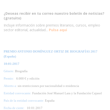
¿Deseas recibir en tu correo nuestro boletín de noticias?
(gratuito)
Incluye información sobre premios literarios, cursos, empleo
sector editorial, actualidad...
Pulsa aqui
PREMIO ANTONIO DOMÍNGUEZ ORTIZ DE BIOGRAFÍAS 2017
(España)
10:01:2017
Género:
Biografía
Premio:
6.000 € y edición
Abierto a:
sin restricciones por nacionalidad o residencia
Entidad convocante:
Fundación José Manuel Lara y la Fundación Cajasol
País de la entidad convocante:
España
Fecha de cierre:
10
:01:2017