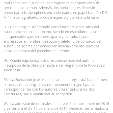
realizados con alguno de los programas de tratamiento de
texto de uso común. Además, los participantes deberán
presentar seis ejemplares encuadernados en papel tamaño DIN
A-4 mecanografiados a doble espacio y por una sola cara.
3º.- Cada original irá firmado con el nombre y apellidos del
autor, o bien con seudónimo, siendo en este último caso
indispensable que, en sobre aparte y cerrado, figuren
expresados el nombre, dirección y teléfono de contacto del
autor. Los sobres permanecerán invariablemente cerrados,
salvo en el caso del ganador del Premio.
4º.- Queda bajo la exclusiva responsabilidad del autor la
inscripción de la obra premiada en el Registro de la Propiedad
Intelectual.
5º.- La Fundación José Manuel Lara, que registrará bajo número
la recepción de originales, no mantendrá ningún tipo de
correspondencia con los autores presentados a los dos
Concursos, salvo manifestar su recepción.
6º.- La admisión de originales se abre el 1 de noviembre de 2016
y se cerrará el día 10 de enero de 2017. Deberán ser enviados a