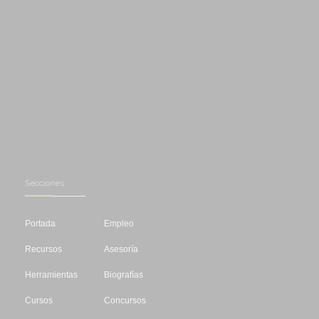
Secciones
Portada
Empleo
Recursos
Asesoría
Herramientas
Biografías
Cursos
Concursos