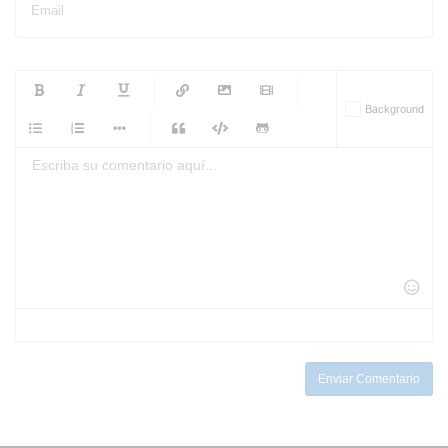
Email
-
-
-
-
Background
-
-
-
-
-
-
-
-
-
-
-
-
-
-
-
-
-
-
-
-
-
-
-
-
-
-
-
-
-
-
-
-
-
-
-
-
-
-
-
-
-
Enviar Comentario