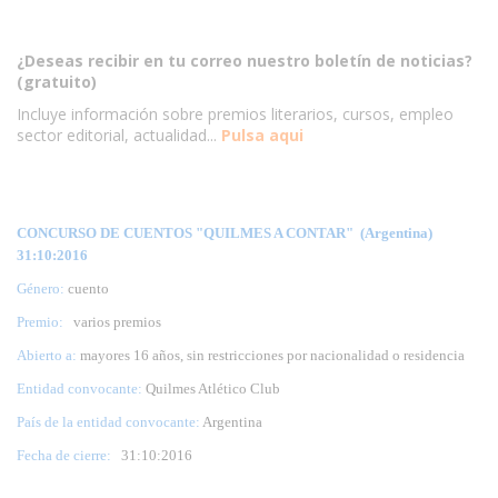
¿Deseas recibir en tu correo nuestro boletín de noticias?
(gratuito)
Incluye información sobre premios literarios, cursos, empleo
sector editorial, actualidad...
Pulsa aqui
CONCURSO DE CUENTOS "QUILMES A CONTAR" (Argentina)
31:10:2016
Género:
cuento
Premio:
varios premios
Abierto a:
mayores 16 años, sin restricciones por nacionalidad o residencia
Entidad convocante:
Quilmes Atlético Club
País de la entidad convocante:
Argentina
Fecha de cierre:
31
:10:2016