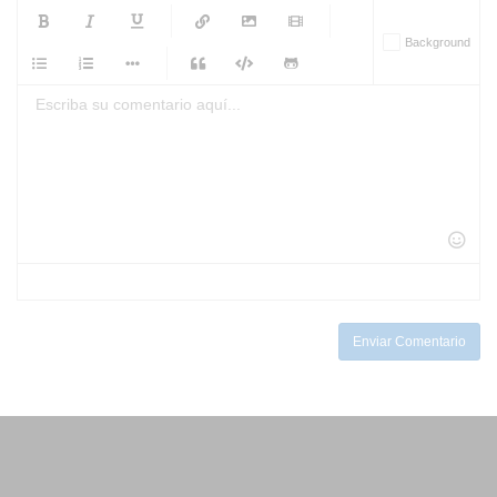
-
-
-
-
Background
-
-
-
-
-
-
-
-
-
-
-
-
-
-
-
-
-
-
-
-
-
-
-
-
-
-
-
-
-
-
-
-
-
-
-
-
-
-
-
-
-
Enviar Comentario