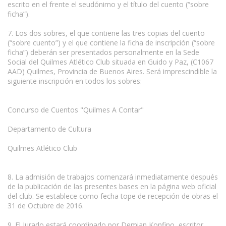
escrito en el frente el seudónimo y el título del cuento (“sobre
ficha”).
7. Los dos sobres, el que contiene las tres copias del cuento
(“sobre cuento”) y el que contiene la ficha de inscripción (“sobre
ficha”) deberán ser presentados personalmente en la Sede
Social del Quilmes Atlético Club situada en Guido y Paz, (C1067
AAD) Quilmes, Provincia de Buenos Aires. Será imprescindible la
siguiente inscripción en todos los sobres:
Concurso de Cuentos "Quilmes A Contar"
Departamento de Cultura
Quilmes Atlético Club
8. La admisión de trabajos comenzará inmediatamente después
de la publicación de las presentes bases en la página web oficial
del club. Se establece como fecha tope de recepción de obras el
31 de Octubre de 2016.
9. El Jurado estará coordinado por Demian Konfino, escritor