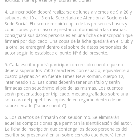
exclusión de la presente y futuras ediciones.
4. La inscripción deberá realizarse de lunes a viernes de 9 a 20 y
sábados de 10 a 13 en la Secretaría de Atención al Socio en la
Sede Social. El escritor recibirá copia de las presentes bases y
condiciones y, en caso de prestar conformidad a las mismas,
consignará sus datos personales en una ficha de inscripción que
firmará por duplicado. Una copia de la ficha quedará en el Club y
la otra, se entregará dentro del sobre de datos personales del
autor según lo establece el punto Nº 6 del presente.
5. Cada escritor podrá participar con un solo cuento que no
deberá superar los 7500 caracteres con espacio, equivalente a
cuatro páginas A4 en fuente Times New Roman, cuerpo 12,
interlineado 1,5. Las obras deberán tener un título y serán
firmadas con seudónimo al pie de las mismas. Los cuentos
serán presentados por triplicado, mecanografiados sobre una
sola cara del papel. Las copias de entregarán dentro de un
sobre cerrado (“sobre cuento”).
6. Los cuentos se firmarán con seudónimo. Se eliminarán
aquellas composiciones que permitan la identificación del autor.
La ficha de inscripción que contenga los datos personales del
escritor se presentará en un sobre cerrado que deberá tener