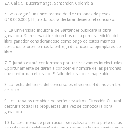
27, Calle 9, Bucaramanga, Santander, Colombia.
5. Se otorgará un único premio de diez millones de pesos
($10.000.000). El jurado podrá declarar desierto el concurso.
6. La Universidad Industrial de Santander publicará la obra
ganadora. Se reservará los derechos de la primera edición del
libro ganador considerándose como pago de estos mismos
derechos el premio más la entrega de cincuenta ejemplares del
libro.
7. El Jurado estará conformado por tres relevantes intelectuales.
Oportunamente se darán a conocer el nombre de las personas
que conforman el jurado. El fallo del jurado es inapelable.
8. La fecha del cierre del concurso es el viernes 4 de noviembre
de 2016.
9. Los trabajos recibidos no serán devueltos. Dirección Cultural
destruirá todas las propuestas una vez se conozca la obra
ganadora.
10. La ceremonia de premiación se realizará como parte de las
actividades de celebración de los 69 años de la Universidad en el