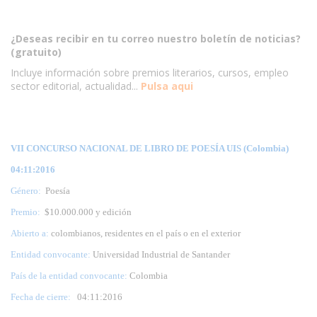
¿Deseas recibir en tu correo nuestro boletín de noticias?
(gratuito)
Incluye información sobre premios literarios, cursos, empleo
sector editorial, actualidad...
Pulsa aqui
VII CONCURSO NACIONAL DE LIBRO DE POESÍA UIS (Colombia)
04:11:2016
Género:
Poesía
Premio:
$10.000.000 y edición
Abierto a:
colombianos, residentes en el país o en el exterior
Entidad convocante:
Universidad Industrial de Santander
País de la entidad convocante:
Colombia
Fecha de cierre:
04
:11:2016