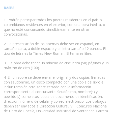
BASES
1. Podrán participar todos los poetas residentes en el país o
colombianos residentes en el exterior, con una obra inédita, o
que no esté concursando simultáneamente en otras
convocatorias.
www.escritores.org
2. La presentación de los poemas debe ser en español, en
tamaño carta, a doble espacio y en letra tamaño 12 puntos. El
tipo de letra es la Times New Roman. El tema es libre.
3. La obra debe tener un mínimo de cincuenta (50) páginas y un
máximo de cien (100).
4. En un sobre se debe enviar el original y dos copias firmadas
con seudónimo, un disco compacto con una copia del libro e
incluir también otro sobre cerrado con la información
correspondiente al concursante: Seudónimo, nombre(s) y
apellido(s) completos; copia de documento de identificación,
dirección, número de celular y correo electrónico. Los trabajos
deben ser enviados a Dirección Cultural, VIII Concurso Nacional
de Libro de Poesía, Universidad Industrial de Santander, Carrera