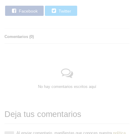
Facebook
Twitter
Comentarios (
0
)
No hay comentarios escritos aquí
Deja tus comentarios
Al enviar comentario, manifiestas que conoces nuestra
política