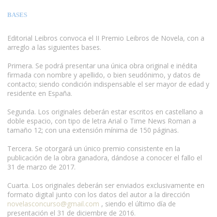
BASES
Editorial Leibros convoca el II Premio Leibros de Novela, con a
arreglo a las siguientes bases.
Primera. Se podrá presentar una única obra original e inédita
firmada con nombre y apellido, o bien seudónimo, y datos de
contacto; siendo condición indispensable el ser mayor de edad y
residente en España.
Segunda. Los originales deberán estar escritos en castellano a
doble espacio, con tipo de letra Arial o Time News Roman a
tamaño 12; con una extensión mínima de 150 páginas.
Tercera. Se otorgará un único premio consistente en la
publicación de la obra ganadora, dándose a conocer el fallo el
31 de marzo de 2017.
Cuarta. Los originales deberán ser enviados exclusivamente en
formato digital junto con los datos del autor a la dirección
novelasconcurso@gmail.com
, siendo el último día de
presentación el 31 de diciembre de 2016.