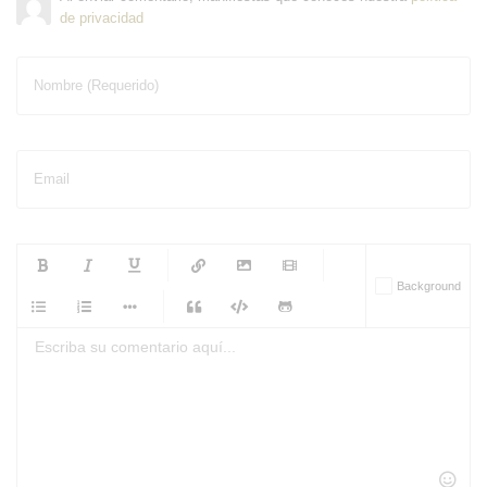
de privacidad
Nombre (Requerido)
Email
-
-
-
-
Background
-
-
-
-
-
-
-
-
-
-
-
-
-
-
-
-
-
-
-
-
-
-
-
-
-
-
-
-
-
-
-
-
-
-
-