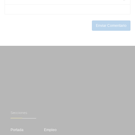
-
-
-
-
-
-
Enviar Comentario
Secciones
Portada
Empleo