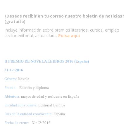
¿Deseas recibir en tu correo nuestro boletín de noticias?
(gratuito)
Incluye información sobre premios literarios, cursos, empleo
sector editorial, actualidad...
Pulsa aqui
II PREMIO DE NOVELA LEIBROS 2016 (España)
31:12:2016
Género:
Novela
Premio:
Edición y diploma
Abierto a:
mayor de edad y residente en España
Entidad convocante:
Editorial Leibros
País de la entidad convocante:
España
Fecha de cierre:
31
:12:2016