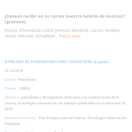
¿Deseas recibir en tu correo nuestro boletín de noticias?
(gratuito)
Incluye información sobre premios literarios, cursos, empleo
sector editorial, actualidad...
Pulsa aqui
II PREMIO DE PERIODISMO FORO TRANSFIERE (España)
31:12:2016
Género:
Periodismo
Premio:
3.000 €
Abierto a:
periodistas y divulgadores dedicados a la comunicación de la
ciencia, tecnología e innovación con trabajos publicados en el transcurso de
2016
Entidad convocante:
Foro Europeo para la Ciencia, Tecnología e Innovación
Transfiere