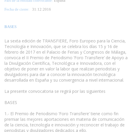
País de la entidad convocante:
España
Fecha de cierre:
31
:12:2016
BASES
La sexta edición de TRANSFIERE, Foro Europeo para la Ciencia,
Tecnología e Innovación, que se celebra los días 15 y 16 de
febrero de 2017 en el Palacio de Ferias y Congresos de Málaga,
convoca el II Premio de Periodismo ‘Foro Transfiere’ de Apoyo a
la Divulgación Científica, Tecnológica e Innovadora, con el
objetivo de poner en valor la labor que realizan periodistas y
divulgadores para dar a conocer la innovación tecnológica
desarrollada en España y su convergencia a nivel internacional.
www.escritores.org
La presente convocatoria se regirá por las siguientes
BASES
1.- El Premio de Periodismo ‘Foro Transfiere’ tiene como fin
premiar las mejores aportaciones en materia de comunicación
de la ciencia, tecnología e innovación y reconocer el trabajo de
periodistas y divulgadores dedicados a ello.