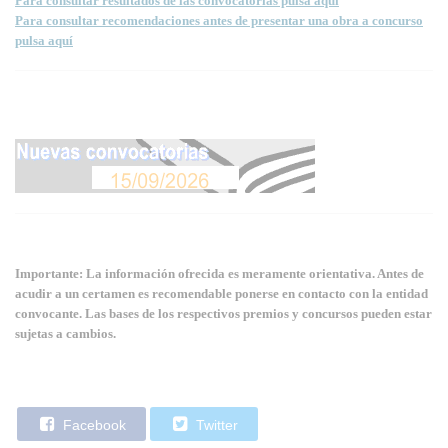
Para consultar resultados de las convocatorias pulsa aquí
Para consultar recomendaciones antes de presentar una obra a concurso
pulsa aquí
Importante: La información ofrecida es meramente orientativa. Antes de
acudir a un certamen es recomendable ponerse en contacto con la entidad
convocante. Las bases de los respectivos premios y concursos pueden estar
sujetas a cambios.
Facebook
Twitter