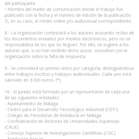
del participante.
• Nombre del medio de comunicación donde el trabajo fue
publicado con la fecha y el número de edición de la publicación.
O, en su caso, el medio online y/o audiovisual correspondiente.
8.- La organización contestará a los autores acusando recibo de
los documentos enviados por medios electrónicos, pero no se
responsabiliza de los que no lleguen. Por ello, se sugiere a los
autores que, si no han recibido dicho acuse, consulten con la
organización sobre la falta de respuesta.
9.- Se concederá un premio único por categoría, distinguiéndose
entre trabajos escritos y trabajos audiovisuales. Cada uno está
valorado en 3.000 euros. (*)
10.- El Jurado está formado por un representante de cada una
de las siguientes entidades:
- Ayuntamiento de Málaga
- Centro para el Desarrollo Tecnológico Industrial (CDTI)
- Colegio de Periodistas de Andalucía en Málaga
- Confederación de Rectores de Universidades Españolas
(CRUE)
- Consejo Superior de Investigaciones Científicas (CSIC)
- Fundación Persan