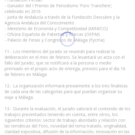
- Ganador del I Premio de Periodismo ‘Foro Transfiere’,
celebrado en 2016
- Junta de Andalucía a través de la Fundación Descubre y la
Agencia Andaluza del Conocimiento
- Ministerio de Economía y Competitividad (MINECO)
- Oficina Española de Patentes y Marcas (OEPM)
- Palacio de Ferias y Congresos de Málaga (Fycma)
11.- Los miembros del Jurado se reunirán para realizar la
deliberación en el mes de febrero. Se levantará un acta con el
fallo del Jurado, que se notificará a la persona o medio
premiado en el propio acto de entrega, previsto para el día 16
de febrero en Málaga.
12.- La organización informará previamente a los tres finalistas
de cada una de las categorías para que puedan organizar su
viaje a Málaga.
13.- Durante la evaluación, el Jurado valorará el contenido de los
trabajos presentados teniendo en cuenta, entre otros, los
siguientes criterios: sector de trabajo abordado y relación con
las temáticas del Foro, novedad del tema tratado, originalidad,
claridad expositiva, difusión de la información, innovación en las