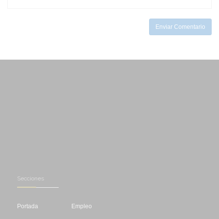
-
-
Enviar Comentario
Secciones
Portada
Empleo