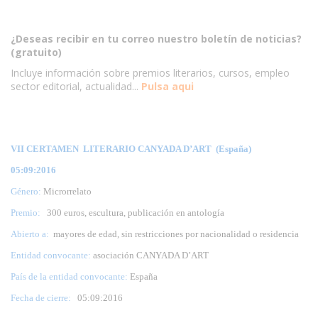
¿Deseas recibir en tu correo nuestro boletín de noticias?
(gratuito)
Incluye información sobre premios literarios, cursos, empleo
sector editorial, actualidad...
Pulsa aqui
VII CERTAMEN LITERARIO CANYADA D’ART (España)
05:09:2016
Género:
Microrrelato
Premio:
300 euros, escultura, publicación en antología
Abierto a:
mayores de edad, sin restricciones por nacionalidad o residencia
Entidad convocante:
asociación CANYADA D’ART
País de la entidad convocante:
España
Fecha de cierre:
05:09:2016