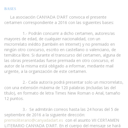
BASES
La asociación CANYADA D’ART convoca el presente
certamen correspondiente a 2016 con las siguientes bases:
1.- Podrán concurrir a dicho certamen, autores/as
mayores de edad, de cualquier nacionalidad, con un
microrrelato inédito (también en Internet) y no premiado en
ningún otro concurso, escrito en castellano o valenciano, de
temática libre. Si durante el transcurso del certamen, alguna de
las obras presentadas fuese premiada en otro concurso, el
autor de la misma está obligado a informar, mediante mail
urgente, a la organización de este certamen.
2.- Cada autor/a podrá presentar solo un microrrelato,
con una extensión máxima de 120 palabras (incluidas las del
título), en formato de letra Times New Roman o Arial, tamaño
12 puntos.
www.escritores.org
3.- Se admitirán correos hasta las 24 horas del 5 de
septiembre de 2016 a la siguiente dirección:
premioliterario@canyadadart.es
con el asunto VII CERTAMEN
LITERARIO CANYADA D’ART. En el cuerpo del mensaje se hará