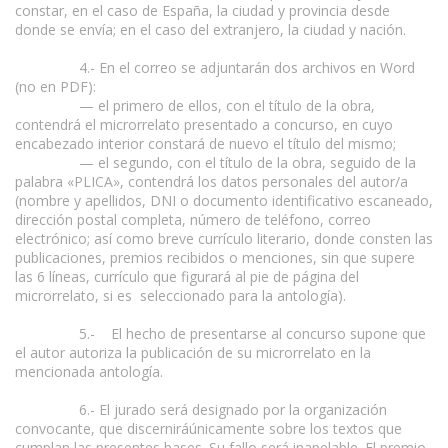
constar, en el caso de España, la ciudad y provincia desde
donde se envía; en el caso del extranjero, la ciudad y nación.
4.- En el correo se adjuntarán dos archivos en Word
(no en PDF):
— el primero de ellos, con el título de la obra,
contendrá el microrrelato presentado a concurso, en cuyo
encabezado interior constará de nuevo el título del mismo;
— el segundo, con el título de la obra, seguido de la
palabra «PLICA», contendrá los datos personales del autor/a
(nombre y apellidos, DNI o documento identificativo escaneado,
dirección postal completa, número de teléfono, correo
electrónico; así como breve currículo literario, donde consten las
publicaciones, premios recibidos o menciones, sin que supere
las 6 líneas, currículo que figurará al pie de página del
microrrelato, si es seleccionado para la antología).
5.- El hecho de presentarse al concurso supone que
el autor autoriza la publicación de su microrrelato en la
mencionada antología.
6.- El jurado será designado por la organización
convocante, que discerniráúnicamente sobre los textos que
cumplan las presentes bases. Su fallo será inapelable. El premio