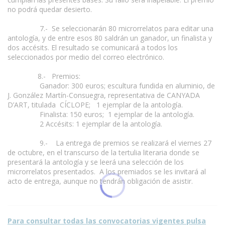
no podrá quedar desierto.
7.- Se seleccionarán 80 microrrelatos para editar una
antología, y de entre esos 80 saldrán un ganador, un finalista y
dos accésits. El resultado se comunicará a todos los
seleccionados por medio del correo electrónico.
8.- Premios:
Ganador: 300 euros; escultura fundida en aluminio, de
J. González Martín-Consuegra, representativa de CANYADA
D’ART, titulada CÍCLOPE; 1 ejemplar de la antología.
Finalista: 150 euros; 1 ejemplar de la antología.
2 Accésits: 1 ejemplar de la antología.
9.- La entrega de premios se realizará el viernes 27
de octubre, en el transcurso de la tertulia literaria donde se
presentará la antología y se leerá una selección de los
microrrelatos presentados. A los premiados se les invitará al
acto de entrega, aunque no tendrán obligación de asistir.
Para consultar todas las convocatorias vigentes pulsa