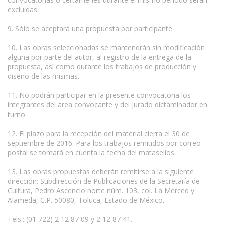
excluidas.
9. Sólo se aceptará una propuesta por participante.
10. Las obras seleccionadas se mantendrán sin modificación
alguna por parte del autor, al registro de la entrega de la
propuesta, así como durante los trabajos de producción y
diseño de las mismas.
11. No podrán participar en la presente convocatoria los
integrantes del área convocante y del jurado dictaminador en
turno.
12. El plazo para la recepción del material cierra el 30 de
septiembre de 2016. Para los trabajos remitidos por correo
postal se tomará en cuenta la fecha del matasellos.
13. Las obras propuestas deberán remitirse a la siguiente
dirección: Subdirección de Publicaciones de la Secretaría de
Cultura, Pedro Ascencio norte núm. 103, col. La Merced y
Alameda, C.P. 50080, Toluca, Estado de México.
Tels.: (01 722) 2 12 87 09 y 2 12 87 41.