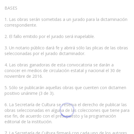
BASES
1. Las obras serán sometidas a un jurado para la dictaminación
correspondiente.
2. El fallo emitido por el jurado será inapelable.
3. Un notario público dará fe y abrirá sólo las plicas de las obras
seleccionadas por el jurado dictaminador.
4. Las obras ganadoras de esta convocatoria se darán a
conocer en medios de circulación estatal y nacional el 30 de
noviembre de 2016.
5. Sólo se publicarán aquellas obras que cuenten con dictamen
positivo unánime (3 de 3).
6. La Secretaría de Cultura se reserva el derecho de publicar las
obras seleccionadas en alguna de las colecciones que tiene para
ese fin, de acuerdo con el presupuesto y la programación
editorial de la institución.
7. La Secretaría de Cultura firmará con cada uno de los autores