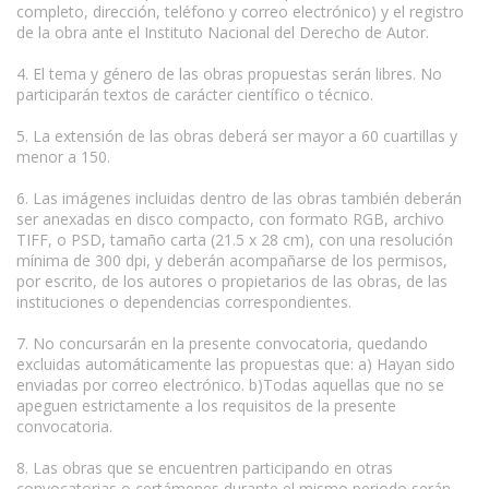
completo, dirección, teléfono y correo electrónico) y el registro
de la obra ante el Instituto Nacional del Derecho de Autor.
4. El tema y género de las obras propuestas serán libres. No
participarán textos de carácter científico o técnico.
5. La extensión de las obras deberá ser mayor a 60 cuartillas y
menor a 150.
6. Las imágenes incluidas dentro de las obras también deberán
ser anexadas en disco compacto, con formato RGB, archivo
TIFF, o PSD, tamaño carta (21.5 x 28 cm), con una resolución
mínima de 300 dpi, y deberán acompañarse de los permisos,
por escrito, de los autores o propietarios de las obras, de las
instituciones o dependencias correspondientes.
7. No concursarán en la presente convocatoria, quedando
excluidas automáticamente las propuestas que: a) Hayan sido
enviadas por correo electrónico. b)Todas aquellas que no se
apeguen estrictamente a los requisitos de la presente
convocatoria.
8. Las obras que se encuentren participando en otras
convocatorias o certámenes durante el mismo periodo serán