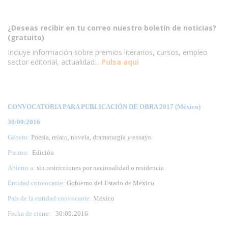
¿Deseas recibir en tu correo nuestro boletín de noticias?
(gratuito)
Incluye información sobre premios literarios, cursos, empleo
sector editorial, actualidad...
Pulsa aqui
CONVOCATORIA PARA PUBLICACIÓN DE OBRA 2017 (México)
30:09:2016
Género:
Poesía, relato, novela, dramaturgia y ensayo
Premio:
Edición
Abierto a:
sin restricciones por nacionalidad o residencia
Entidad convocante:
Gobierno del Estado de México
País de la entidad convocante:
México
Fecha de cierre:
30
:09:2016