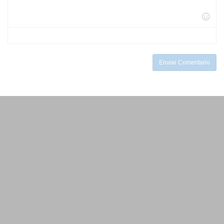
-
-
-
-
-
-
-
-
-
-
-
-
-
-
Enviar Comentario