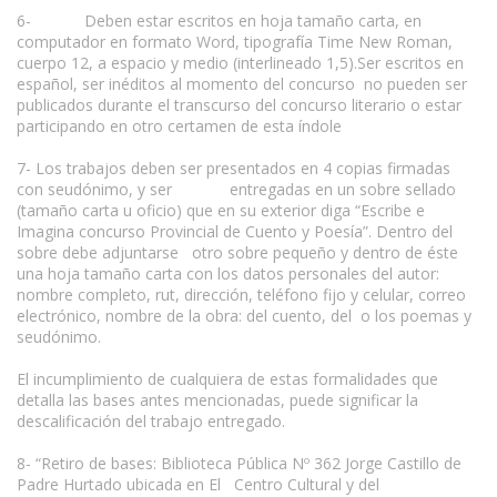
6- Deben estar escritos en hoja tamaño carta, en
computador en formato Word, tipografía Time New Roman,
cuerpo 12, a espacio y medio (interlineado 1,5).Ser escritos en
español, ser inéditos al momento del concurso no pueden ser
publicados durante el transcurso del concurso literario o estar
participando en otro certamen de esta índole
7- Los trabajos deben ser presentados en 4 copias firmadas
con seudónimo, y ser entregadas en un sobre sellado
(tamaño carta u oficio) que en su exterior diga “Escribe e
Imagina concurso Provincial de Cuento y Poesía”. Dentro del
sobre debe adjuntarse otro sobre pequeño y dentro de éste
una hoja tamaño carta con los datos personales del autor:
nombre completo, rut, dirección, teléfono fijo y celular, correo
electrónico, nombre de la obra: del cuento, del o los poemas y
seudónimo.
El incumplimiento de cualquiera de estas formalidades que
detalla las bases antes mencionadas, puede significar la
descalificación del trabajo entregado.
8- “Retiro de bases: Biblioteca Pública Nº 362 Jorge Castillo de
Padre Hurtado ubicada en El Centro Cultural y del