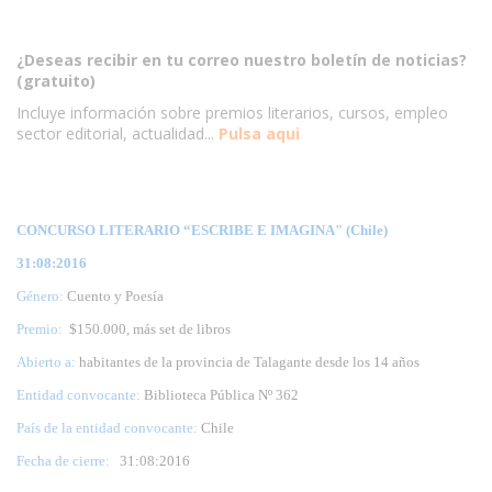
¿Deseas recibir en tu correo nuestro boletín de noticias?
(gratuito)
Incluye información sobre premios literarios, cursos, empleo
sector editorial, actualidad...
Pulsa aqui
CONCURSO LITERARIO “ESCRIBE E IMAGINA" (Chile)
31:08:2016
Género:
Cuento y Poesía
Premio:
$150.000, más set de libros
Abierto a:
habitantes de la provincia de Talagante desde los 14 años
Entidad convocante:
Biblioteca Pública Nº 362
País de la entidad convocante:
Chile
Fecha de cierre:
31
:08:2016