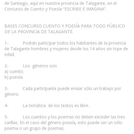
de Santiago, aquí en nuestra provincia de Talagante, en el
Concurso de Cuento y Poesía “ESCRIBE E IMAGINA”.
BASES CONCURSO CUENTO Y POESÍA PARA TODO PÚBLICO
DE LA PROVINCIA DE TALAGANTE.
1- Podrán participar todos los habitantes de la provincia
de Talagante hombres y mujeres desde los 14 años sin tope de
edad.
2- Los géneros son:
a) cuento.
b) poesía.
3- Cada participante puede enviar sólo un trabajo por
género.
4- La temática de los textos es libre.
5- Los cuentos y los poemas no deben exceder las tres
carillas. En el caso del género poesía, esto puede ser un sólo
poema o un grupo de poemas.