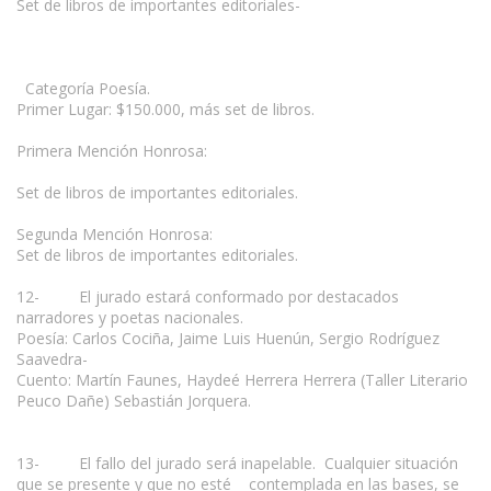
Set de libros de importantes editoriales-
Categoría Poesía.
Primer Lugar: $150.000, más set de libros.
Primera Mención Honrosa:
Set de libros de importantes editoriales.
Segunda Mención Honrosa:
Set de libros de importantes editoriales.
12- El jurado estará conformado por destacados
narradores y poetas nacionales.
Poesía: Carlos Cociña, Jaime Luis Huenún, Sergio Rodríguez
Saavedra-
Cuento: Martín Faunes, Haydeé Herrera Herrera (Taller Literario
Peuco Dañe) Sebastián Jorquera.
13- El fallo del jurado será inapelable. Cualquier situación
que se presente y que no esté contemplada en las bases, se