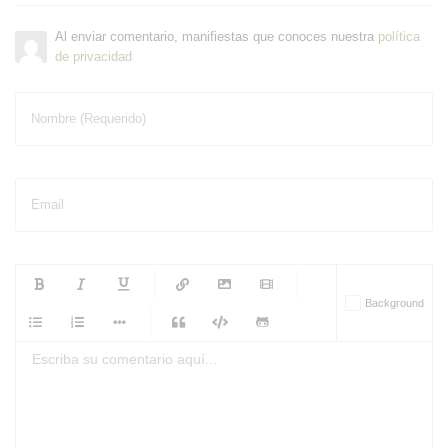
Al enviar comentario, manifiestas que conoces nuestra
política
de privacidad
Nombre (Requerido)
Email
-
-
-
-
Background
-
-
-
-
-
-
-
-
-
-
-
-
-
-
-
-
-
-
-
-
-
-
-
-
-
-
-