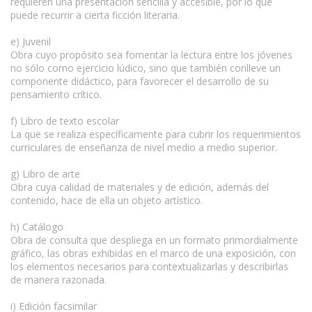
requieren una presentación sencilla y accesible, por lo que
puede recurrir a cierta ficción literaria.
e) Juvenil
Obra cuyo propósito sea fomentar la lectura entre los jóvenes
no sólo como ejercicio lúdico, sino que también conlleve un
componente didáctico, para favorecer el desarrollo de su
pensamiento crítico.
f) Libro de texto escolar
La que se realiza específicamente para cubrir los requerimientos
curriculares de enseñanza de nivel medio a medio superior.
g) Libro de arte
Obra cuya calidad de materiales y de edición, además del
contenido, hace de ella un objeto artístico.
h) Catálogo
Obra de consulta que despliega en un formato primordialmente
gráfico, las obras exhibidas en el marco de una exposición, con
los elementos necesarios para contextualizarlas y describirlas
de manera razonada.
i) Edición facsimilar