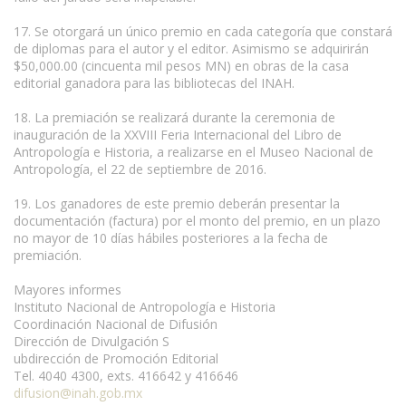
17. Se otorgará un único premio en cada categoría que constará
de diplomas para el autor y el editor. Asimismo se adquirirán
$50,000.00 (cincuenta mil pesos MN) en obras de la casa
editorial ganadora para las bibliotecas del INAH.
18. La premiación se realizará durante la ceremonia de
inauguración de la XXVIII Feria Internacional del Libro de
Antropología e Historia, a realizarse en el Museo Nacional de
Antropología, el 22 de septiembre de 2016.
19. Los ganadores de este premio deberán presentar la
documentación (factura) por el monto del premio, en un plazo
no mayor de 10 días hábiles posteriores a la fecha de
premiación.
Mayores informes
Instituto Nacional de Antropología e Historia
Coordinación Nacional de Difusión
Dirección de Divulgación S
ubdirección de Promoción Editorial
Tel. 4040 4300, exts. 416642 y 416646
difusion@inah.gob.mx