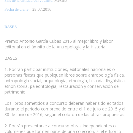
País de la entidad convocante:
México
Fecha de cierre:
29:07:2016
BASES
Premio Antonio García Cubas 2016 al mejor libro y labor
editorial en el ámbito de la Antropología y la Historia
www.escritores.org
BASES
1. Podrán participar instituciones, editoriales nacionales o
personas físicas que publiquen libros sobre antropología física,
antropología social, arqueología, etnología, historia, lingüística,
etnohistoria, paleontología, restauración y conservación del
patrimonio.
Los libros sometidos a concurso deberán haber sido editados
durante el periodo comprendido entre el 1 de julio de 2015 y el
30 de junio de 2016, según el colofón de las obras propuestas.
2. Podrán presentarse a concurso obras independientes o
volúmenes que formen parte de una colección, si el editor lo