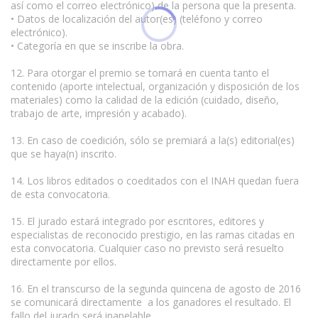
así como el correo electrónico) de la persona que la presenta.
• Datos de localización del autor(es) (teléfono y correo
electrónico).
• Categoría en que se inscribe la obra.
12. Para otorgar el premio se tomará en cuenta tanto el
contenido (aporte intelectual, organización y disposición de los
materiales) como la calidad de la edición (cuidado, diseño,
trabajo de arte, impresión y acabado).
13. En caso de coedición, sólo se premiará a la(s) editorial(es)
que se haya(n) inscrito.
14. Los libros editados o coeditados con el INAH quedan fuera
de esta convocatoria.
15. El jurado estará integrado por escritores, editores y
especialistas de reconocido prestigio, en las ramas citadas en
esta convocatoria. Cualquier caso no previsto será resuelto
directamente por ellos.
16. En el transcurso de la segunda quincena de agosto de 2016
se comunicará directamente a los ganadores el resultado. El
fallo del jurado será inapelable.