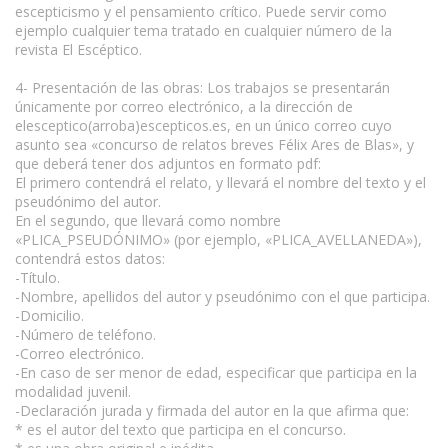
escepticismo y el pensamiento crítico. Puede servir como
ejemplo cualquier tema tratado en cualquier número de la
revista El Escéptico.
4- Presentación de las obras: Los trabajos se presentarán
únicamente por correo electrónico, a la dirección de
elesceptico(arroba)escepticos.es, en un único correo cuyo
asunto sea «concurso de relatos breves Félix Ares de Blas», y
que deberá tener dos adjuntos en formato pdf:
El primero contendrá el relato, y llevará el nombre del texto y el
pseudónimo del autor.
En el segundo, que llevará como nombre
«PLICA_PSEUDÓNIMO» (por ejemplo, «PLICA_AVELLANEDA»),
contendrá estos datos:
-Título.
-Nombre, apellidos del autor y pseudónimo con el que participa.
-Domicilio.
-Número de teléfono.
-Correo electrónico.
-En caso de ser menor de edad, especificar que participa en la
modalidad juvenil.
-Declaración jurada y firmada del autor en la que afirma que:
* es el autor del texto que participa en el concurso.