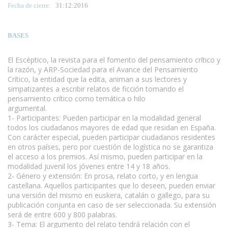
Fecha de cierre:
31
:12:2016
BASES
El Escéptico, la revista para el fomento del pensamiento crítico y
la razón, y ARP-Sociedad para el Avance del Pensamiento
Crítico, la entidad que la edita, animan a sus lectores y
simpatizantes a escribir relatos de ficción tomando el
pensamiento crítico como temática o hilo
argumental.
www.escritores.org
1- Participantes: Pueden participar en la modalidad general
todos los ciudadanos mayores de edad que residan en España.
Con carácter especial, pueden participar ciudadanos residentes
en otros países, pero por cuestión de logística no se garantiza
el acceso a los premios. Así mismo, pueden participar en la
modalidad juvenil los jóvenes entre 14 y 18 años.
2- Género y extensión: En prosa, relato corto, y en lengua
castellana. Aquellos participantes que lo deseen, pueden enviar
una versión del mismo en euskera, catalán o gallego, para su
publicación conjunta en caso de ser seleccionada. Su extensión
será de entre 600 y 800 palabras.
3- Tema: El argumento del relato tendrá relación con el