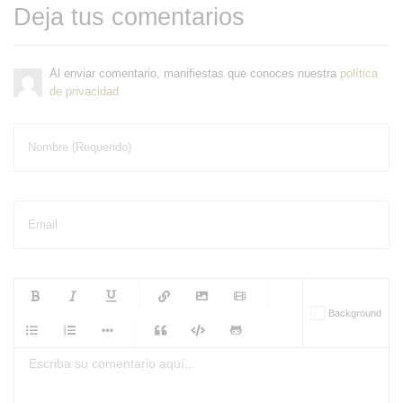
Deja tus comentarios
Al enviar comentario, manifiestas que conoces nuestra
política
de privacidad
Nombre (Requerido)
Email
-
-
-
-
Background
-
-
-
-
-
-
-
-
-
-
-
-
-
-
-
-
-
-