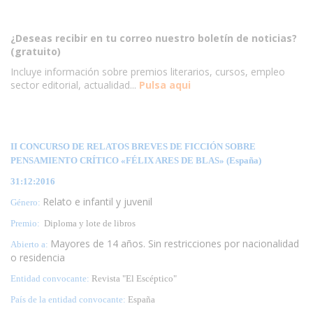
¿Deseas recibir en tu correo nuestro boletín de noticias?
(gratuito)
Incluye información sobre premios literarios, cursos, empleo
sector editorial, actualidad...
Pulsa aqui
II CONCURSO DE RELATOS BREVES DE FICCIÓN SOBRE
PENSAMIENTO CRÍTICO «FÉLIX ARES DE BLAS» (España)
31:12:2016
Relato e infantil y juvenil
Género:
Premio:
Diploma y lote de libros
Mayores de 14 años. Sin restricciones por nacionalidad
Abierto a:
o residencia
Entidad convocante:
Revista "El Escéptico"
País de la entidad convocante:
España