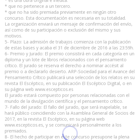
* es una obra original e inédita.
* que no pertenece a un tercero.
* que no ha sido premiada previamente en ningún otro
concurso. Esta documentación es necesaria en su totalidad.
La organización enviará un mensaje de confirmación del envío,
así como de su participación o exclusión del mismo y sus
motivos.
5- Plazo: La admisión de trabajos comienza con la publicación
de estas bases y acaba el 31 de diciembre de 2016 a las 23:59h.
6- Premio y Jurado: El premio consistirá en cada categoría en un
diploma y un lote de libros relacionados con el pensamiento
crítico. El jurado se reserva el derecho a nominar accésit al
premio o a declararlo desierto. ARP-Sociedad para el Avance del
Pensamiento Crítico publicará una selección de los relatos en su
revista El Escéptico, en su publicación El Escéptico Digital, o en
su página web www.escepticos.es
El jurado estará compuesto por personas relacionadas con el
mundo de la divulgación científica y el pensamiento crítico.
7- Fallo del jurado: El fallo del jurado, que será inapelable, se
hará público coincidiendo con la Asamblea General de Socios de
2017, en la revista El Escéptico, en su página web
www.escepticos.es, y se comunicará personalmente a los
premiados.
8- El hecho de participar en este concurso presupone la plena