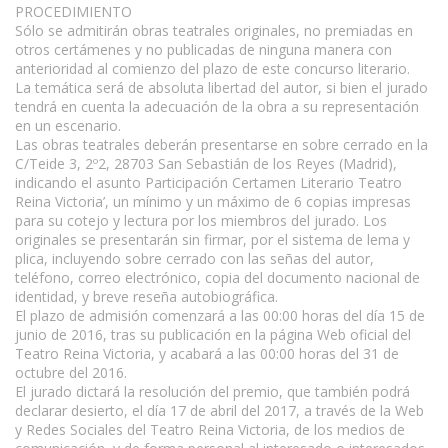
PROCEDIMIENTO
Sólo se admitirán obras teatrales originales, no premiadas en
otros certámenes y no publicadas de ninguna manera con
anterioridad al comienzo del plazo de este concurso literario.
La temática será de absoluta libertad del autor, si bien el jurado
tendrá en cuenta la adecuación de la obra a su representación
en un escenario.
Las obras teatrales deberán presentarse en sobre cerrado en la
C/Teide 3, 2º2, 28703 San Sebastián de los Reyes (Madrid),
indicando el asunto Participación Certamen Literario Teatro
Reina Victoria’, un mínimo y un máximo de 6 copias impresas
para su cotejo y lectura por los miembros del jurado. Los
originales se presentarán sin firmar, por el sistema de lema y
plica, incluyendo sobre cerrado con las señas del autor,
teléfono, correo electrónico, copia del documento nacional de
identidad, y breve reseña autobiográfica.
El plazo de admisión comenzará a las 00:00 horas del día 15 de
junio de 2016, tras su publicación en la página Web oficial del
Teatro Reina Victoria, y acabará a las 00:00 horas del 31 de
octubre del 2016.
El jurado dictará la resolución del premio, que también podrá
declarar desierto, el día 17 de abril del 2017, a través de la Web
y Redes Sociales del Teatro Reina Victoria, de los medios de