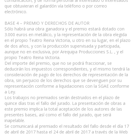
comunicación, y de forma personal al interesado o interesados
que obtuvieran el galardón vía teléfono o por correo
electrónico.
BASE 4 – PREMIO Y DERECHOS DE AUTOR
Sólo habrá una obra ganadora y el premio estará dotado con
3.000 euros en metálico, y la representación de la obra elegida
en el propio Teatro Reina Victoria, u otro en su lugar, en el plazo
de dos años, y con la producción supervisada y participada,
aunque no en exclusiva, por Arequipa Producciones S.L. , y el
propio Teatro Reina Victoria.
Del importe del premio, que no se podrá fraccionar, se
deducirán los impuestos correspondientes, y el mismo tendrá la
consideración de pago de los derechos de representación de la
obra, sin perjuicio de los derechos que se devenguen por su
representación conforme a liquidaciones con la SGAE conforme
a Ley.
Los trabajos no premiados serán destruidos en el plazo de
quince días tras el fallo del jurado. La presentación de obras a
este premio implica la total aceptación de los autores de las
presentes bases, así como el fallo del jurado, que será
inapelable.
Se comunicará al premiado el resultado del fallo desde el día 17
de abril de 2017 hasta el 24 de abril de 2017 a través de la Web