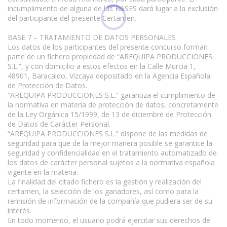
incumplimiento de alguna de las BASES dará lugar a la exclusión
del participante del presente Certamen.
BASE 7 – TRATAMIENTO DE DATOS PERSONALES
Los datos de los participantes del presente concurso forman
parte de un fichero propiedad de “AREQUIPA PRODUCCIONES
S.L.”, y con domicilio a estos efectos en la Calle Murcia 1,
48901, Baracaldo, Vizcaya depositado en la Agencia Española
de Protección de Datos.
“AREQUIPA PRODUCCIONES S.L.” garantiza el cumplimiento de
la normativa en materia de protección de datos, concretamente
de la Ley Orgánica 15/1999, de 13 de diciembre de Protección
de Datos de Carácter Personal.
“AREQUIPA PRODUCCIONES S.L.” dispone de las medidas de
seguridad para que de la mejor manera posible se garantice la
seguridad y confidencialidad en el tratamiento automatizado de
los datos de carácter personal sujetos a la normativa española
vigente en la materia.
La finalidad del citado fichero es la gestión y realización del
certamen, la selección de los ganadores, así como para la
remisión de información de la compañía que pudiera ser de su
interés.
En todo momento, el usuario podrá ejercitar sus derechos de