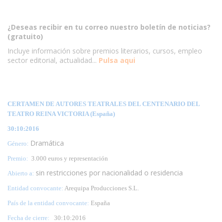
¿Deseas recibir en tu correo nuestro boletín de noticias?
(gratuito)
Incluye información sobre premios literarios, cursos, empleo
sector editorial, actualidad...
Pulsa aqui
CERTAMEN DE AUTORES TEATRALES DEL CENTENARIO DEL
TEATRO REINA VICTORIA (España)
30:10:2016
Dramática
Género:
Premio:
3.000 euros y representación
sin restricciones por nacionalidad o residencia
Abierto a:
Entidad convocante:
Arequipa Producciones S.L.
País de la entidad convocante:
España
Fecha de cierre:
30
:10:2016