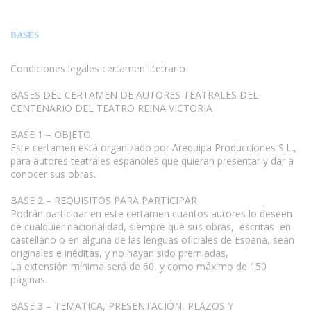
BASES
Condiciones legales certamen litetrario
BASES DEL CERTAMEN DE AUTORES TEATRALES DEL
CENTENARIO DEL TEATRO REINA VICTORIA
BASE 1 – OBJETO
Este certamen está organizado por Arequipa Producciones S.L.,
para autores teatrales españoles que quieran presentar y dar a
conocer sus obras.
BASE 2 – REQUISITOS PARA PARTICIPAR
Podrán participar en este certamen cuantos autores lo deseen
de cualquier nacionalidad, siempre que sus obras, escritas en
castellano o en alguna de las lenguas oficiales de España, sean
originales e inéditas, y no hayan sido premiadas,
La extensión mínima será de 60, y como máximo de 150
páginas.
www.escritores.org
BASE 3 – TEMATICA, PRESENTACIÓN, PLAZOS Y