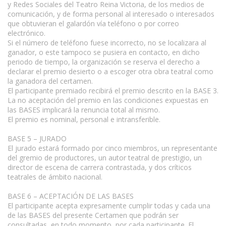
y Redes Sociales del Teatro Reina Victoria, de los medios de
comunicación, y de forma personal al interesado o interesados
que obtuvieran el galardón vía teléfono o por correo
electrónico.
Si el número de teléfono fuese incorrecto, no se localizara al
ganador, o este tampoco se pusiera en contacto, en dicho
periodo de tiempo, la organización se reserva el derecho a
declarar el premio desierto o a escoger otra obra teatral como
la ganadora del certamen.
El participante premiado recibirá el premio descrito en la BASE 3.
La no aceptación del premio en las condiciones expuestas en
las BASES implicará la renuncia total al mismo.
El premio es nominal, personal e intransferible.
BASE 5 – JURADO
El jurado estará formado por cinco miembros, un representante
del gremio de productores, un autor teatral de prestigio, un
director de escena de carrera contrastada, y dos críticos
teatrales de ámbito nacional.
BASE 6 – ACEPTACIÓN DE LAS BASES
El participante acepta expresamente cumplir todas y cada una
de las BASES del presente Certamen que podrán ser
consultadas, en todo momento, por cada participante. El