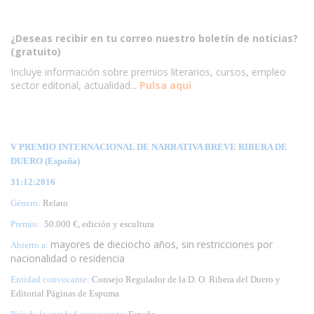
¿Deseas recibir en tu correo nuestro boletín de noticias?
(gratuito)
Incluye información sobre premios literarios, cursos, empleo
sector editorial, actualidad...
Pulsa aqui
V PREMIO INTERNACIONAL DE NARRATIVA BREVE RIBERA DE
DUERO (España)
31:12:2016
Género:
Relato
Premio:
50.000 €, edición y escultura
mayores de dieciocho años, sin restricciones por
Abierto a:
nacionalidad o residencia
Entidad convocante:
Consejo Regulador de la D. O. Ribera del Duero y
Editorial Páginas de Espuma