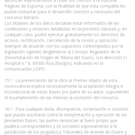
autorizan expresamente a ceder los mismos a la Editorial
Páginas de Espuma, con la finalidad de que esta compañía les
pueda contactar para el desarrollo correcto y necesario del
concurso literario.
Los titulares de los datos declaran estar informados de las
condiciones y cesiones detalladas en la presente cláusula y, en
cualquier caso, podrá ejercitar gratuitamente los derechos de
acceso, rectificación, cancelación de la cesión y oposición
(siempre de acuerdo con los supuestos contemplados por la
legislación vigente) dirigiéndose al Consejo Regulador de la
Denominación de Origen de Ribera del Duero, con dirección C/
Hospital n.º 6, 09300 Roa (Burgos), indicando en la
comunicación LOPD.
15.ª.- La presentación de la obra al Premio objeto de esta
convocatoria implica necesariamente la aceptación íntegra e
incondicional de estas Bases por parte de su autor, suponiendo
el incumplimiento de las mismas la exclusión del concurso.
16.ª.- Para cualquier duda, discrepancia, reclamación o cuestión
que pueda suscitarse sobre la interpretación y ejecución de las
presentes Bases, las partes renuncian al fuero propio que
pudiera corresponderles y se someten expresamente a la
jurisdicción de los Juzgados y Tribunales de Aranda de Duero y