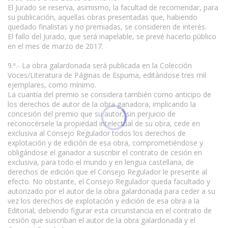
El Jurado se reserva, asimismo, la facultad de recomendar, para
su publicación, aquellas obras presentadas que, habiendo
quedado finalistas y no premiadas, se consideren de interés.
El fallo del Jurado, que será inapelable, se prevé hacerlo público
en el mes de marzo de 2017.
9.ª.- La obra galardonada será publicada en la Colección
Voces/Literatura de Páginas de Espuma, editándose tres mil
ejemplares, como mínimo.
La cuantía del premio se considera también como anticipo de
los derechos de autor de la obra ganadora, implicando la
concesión del premio que su autor, sin perjuicio de
reconocérsele la propiedad intelectual de su obra, cede en
exclusiva al Consejo Regulador todos los derechos de
explotación y de edición de esa obra, comprometiéndose y
obligándose el ganador a suscribir el contrato de cesión en
exclusiva, para todo el mundo y en lengua castellana, de
derechos de edición que el Consejo Regulador le presente al
efecto. No obstante, el Consejo Regulador queda facultado y
autorizado por el autor de la obra galardonada para ceder a su
vez los derechos de explotación y edición de esa obra a la
Editorial, debiendo figurar esta circunstancia en el contrato de
cesión que suscriban el autor de la obra galardonada y el