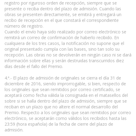
registro por riguroso orden de recepción, siempre que se
presente o reciba dentro del plazo de admisión. Cuando las
obras se presenten directamente, se emitirá y entregará un
recibo de recepción en el que constará el correspondiente
número de registro.
Cuando el envío haya sido realizado por correo electrónico se
remitirá un correo de confirmación de haberlo recibido. En
cualquiera de los tres casos, la notificación no supone que el
original presentado cumpla con las bases, sino tan solo su
recepción. Las obras no se devolverán en ningún caso ni se dará
información sobre ellas y serán destruidas transcurridos diez
días desde el fallo del Premio.
4.ª.- El plazo de admisión de originales se cierra el día 31 de
diciembre de 2016, siendo improrrogable, si bien, respecto de
los originales que sean remitidos por correo certificado, se
aceptará como fecha válida la consignada en el matasellos del
sobre si se halla dentro del plazo de admisión, siempre que se
reciban en un plazo que no altere el normal desarrollo del
Premio. Respecto a los originales que sean remitidos por correo
electrónico, se aceptarán como válidos los recibidos hasta las
23:59 (hora española) de la fecha de cierre del plazo de
admisión.