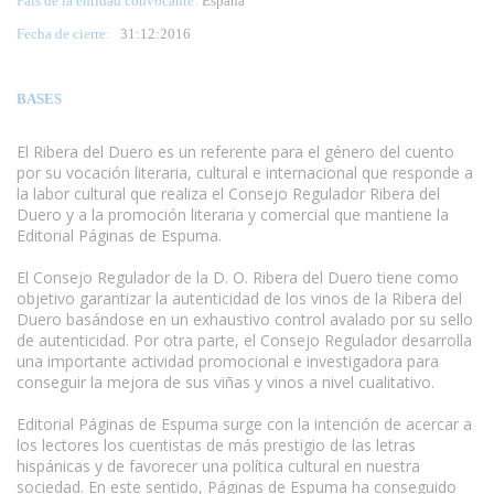
País de la entidad convocante:
España
Fecha de cierre:
31
:12:2016
BASES
El Ribera del Duero es un referente para el género del cuento
por su vocación literaria, cultural e internacional que responde a
la labor cultural que realiza el Consejo Regulador Ribera del
Duero y a la promoción literaria y comercial que mantiene la
Editorial Páginas de Espuma.
El Consejo Regulador de la D. O. Ribera del Duero tiene como
objetivo garantizar la autenticidad de los vinos de la Ribera del
Duero basándose en un exhaustivo control avalado por su sello
de autenticidad. Por otra parte, el Consejo Regulador desarrolla
una importante actividad promocional e investigadora para
conseguir la mejora de sus viñas y vinos a nivel cualitativo.
www.escritores.org
Editorial Páginas de Espuma surge con la intención de acercar a
los lectores los cuentistas de más prestigio de las letras
hispánicas y de favorecer una política cultural en nuestra
sociedad. En este sentido, Páginas de Espuma ha conseguido