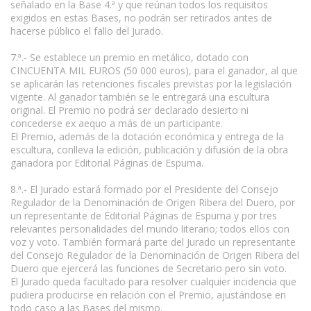
señalado en la Base 4.ª y que reúnan todos los requisitos
exigidos en estas Bases, no podrán ser retirados antes de
hacerse público el fallo del Jurado.
7.ª.- Se establece un premio en metálico, dotado con
CINCUENTA MIL EUROS (50 000 euros), para el ganador, al que
se aplicarán las retenciones fiscales previstas por la legislación
vigente. Al ganador también se le entregará una escultura
original. El Premio no podrá ser declarado desierto ni
concederse ex aequo a más de un participante.
El Premio, además de la dotación económica y entrega de la
escultura, conlleva la edición, publicación y difusión de la obra
ganadora por Editorial Páginas de Espuma.
8.ª.- El Jurado estará formado por el Presidente del Consejo
Regulador de la Denominación de Origen Ribera del Duero, por
un representante de Editorial Páginas de Espuma y por tres
relevantes personalidades del mundo literario; todos ellos con
voz y voto. También formará parte del Jurado un representante
del Consejo Regulador de la Denominación de Origen Ribera del
Duero que ejercerá las funciones de Secretario pero sin voto.
El Jurado queda facultado para resolver cualquier incidencia que
pudiera producirse en relación con el Premio, ajustándose en
todo caso a las Bases del mismo.