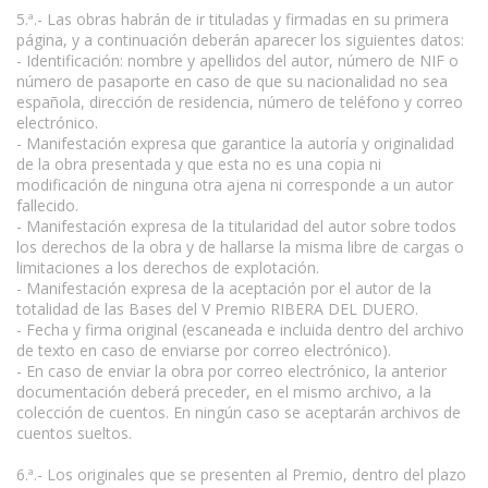
5.ª.- Las obras habrán de ir tituladas y firmadas en su primera
página, y a continuación deberán aparecer los siguientes datos:
- Identificación: nombre y apellidos del autor, número de NIF o
número de pasaporte en caso de que su nacionalidad no sea
española, dirección de residencia, número de teléfono y correo
electrónico.
- Manifestación expresa que garantice la autoría y originalidad
de la obra presentada y que esta no es una copia ni
modificación de ninguna otra ajena ni corresponde a un autor
fallecido.
- Manifestación expresa de la titularidad del autor sobre todos
los derechos de la obra y de hallarse la misma libre de cargas o
limitaciones a los derechos de explotación.
- Manifestación expresa de la aceptación por el autor de la
totalidad de las Bases del V Premio RIBERA DEL DUERO.
- Fecha y firma original (escaneada e incluida dentro del archivo
de texto en caso de enviarse por correo electrónico).
- En caso de enviar la obra por correo electrónico, la anterior
documentación deberá preceder, en el mismo archivo, a la
colección de cuentos. En ningún caso se aceptarán archivos de
cuentos sueltos.
6.ª.- Los originales que se presenten al Premio, dentro del plazo