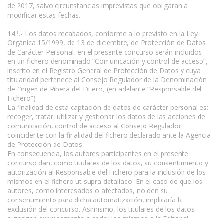
de 2017, salvo circunstancias imprevistas que obligaran a
modificar estas fechas.
14.ª.- Los datos recabados, conforme a lo previsto en la Ley
Orgánica 15/1999, de 13 de diciembre, de Protección de Datos
de Carácter Personal, en el presente concurso serán incluidos
en un fichero denominado “Comunicación y control de acceso”,
inscrito en el Registro General de Protección de Datos y cuya
titularidad pertenece al Consejo Regulador de la Denominación
de Origen de Ribera del Duero, (en adelante “Responsable del
Fichero”).
La finalidad de esta captación de datos de carácter personal es:
recoger, tratar, utilizar y gestionar los datos de las acciones de
comunicación, control de acceso al Consejo Regulador,
coincidente con la finalidad del fichero declarado ante la Agencia
de Protección de Datos.
En consecuencia, los autores participantes en el presente
concurso dan, como titulares de los datos, su consentimiento y
autorización al Responsable del Fichero para la inclusión de los
mismos en el fichero ut supra detallado. En el caso de que los
autores, como interesados o afectados, no den su
consentimiento para dicha automatización, implicaría la
exclusión del concurso. Asimismo, los titulares de los datos