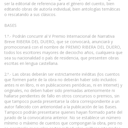
ser la editorial de referencia para el género del cuento, bien
editando obras de autoría individual, bien antologías temáticas
o rescatando a sus clásicos.
BASES
1.ª.- Podrán concurrir al V Premio Internacional de Narrativa
Breve RIBERA DEL DUERO, que se convocará, anunciará y
promocionará con el nombre de PREMIO RIBERA DEL DUERO,
todos los escritores mayores de dieciocho años, cualquiera que
sea su nacionalidad o país de residencia, que presenten obras
escritas en lengua castellana.
2.ª.- Las obras deberán ser estrictamente inéditas (los cuentos
que formen parte de la obra no deberán haber sido incluidos
antes ni en libro, ni en publicaciones periódicas, ni en Internet) y
originales, no deben haber sido premiadas anteriormente ni
hallarse pendientes de fallo en otros concursos o premios, sin
que tampoco pueda presentarse la obra correspondiente a un
autor fallecido con anterioridad a la publicación de las Bases.
Tampoco podrán presentarse quienes hayan formado parte del
jurado de la convocatoria anterior. No se establece un número
mínimo o máximo de cuentos que compongan la obra, pero no