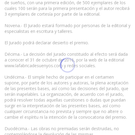
de sueños, con una primera edición, de 500 ejemplares de los
cuales 100 serán para la primera presentación y el autor recibirá
3 ejemplares de cortesía por parte de la editorial.
Novena.- El Jurado estará formado por personas de la editorial y
especialistas en escritura y talleres.
El Jurado podrá declarar desierto el premio.
Décima.- La decisión del Jurado constituido al efecto será dada
a conocer el 31 de octubre de 2016, por la web de la editorial
www.lafabricadesuenyos.com y redes sociales.
Undécima.- El simple hecho de participar en el certamen
supone, por parte de los autores y autoras, la plena aceptación
de las presentes bases, así como las decisiones del Jurado, que
serán inapelables. La organización, de acuerdo con el jurado,
podrá resolver todas aquellas cuestiones o dudas que puedan
surgir en la interpretación de las presentes bases, así como
cualquier circunstancia no prevista y siempre que no altere o
cambie el espíritu ni la intención de la convocatoria del premio.
Duodécima.- Las obras no premiadas serán destruidas, no
contemplándose la devolución de las mismas.