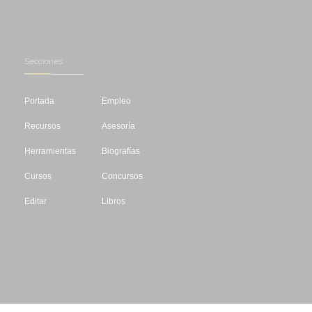
Secciones
Portada
Empleo
Recursos
Asesoría
Herramientas
Biografías
Cursos
Concursos
Editar
Libros