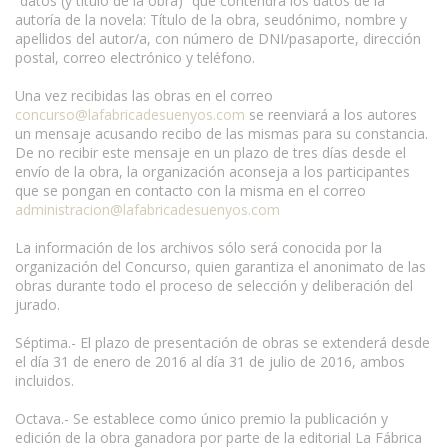
“datos (y título de la obra)” que contendrá los datos de la
autoría de la novela: Título de la obra, seudónimo, nombre y
apellidos del autor/a, con número de DNI/pasaporte, dirección
postal, correo electrónico y teléfono.
Una vez recibidas las obras en el correo
concurso@lafabricadesuenyos.com
se reenviará a los autores
un mensaje acusando recibo de las mismas para su constancia.
De no recibir este mensaje en un plazo de tres días desde el
envío de la obra, la organización aconseja a los participantes
que se pongan en contacto con la misma en el correo
administracion@lafabricadesuenyos.com
La información de los archivos sólo será conocida por la
organización del Concurso, quien garantiza el anonimato de las
obras durante todo el proceso de selección y deliberación del
jurado.
Séptima.- El plazo de presentación de obras se extenderá desde
el día 31 de enero de 2016 al día 31 de julio de 2016, ambos
incluidos.
Octava.- Se establece como único premio la publicación y
edición de la obra ganadora por parte de la editorial La Fábrica