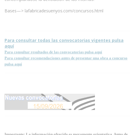
Bases—> lafabricadesuenyos.com/concursos.html
Para consultar todas las convocatorias vigentes pulsa
aquí
Para consultar resultados de las convocatorias pulsa aquí
Para consultar recomendaciones antes de presentar una obra a concurso
pulsa aquí
Importante: La información ofrecida es meramente orientativa. Antes de