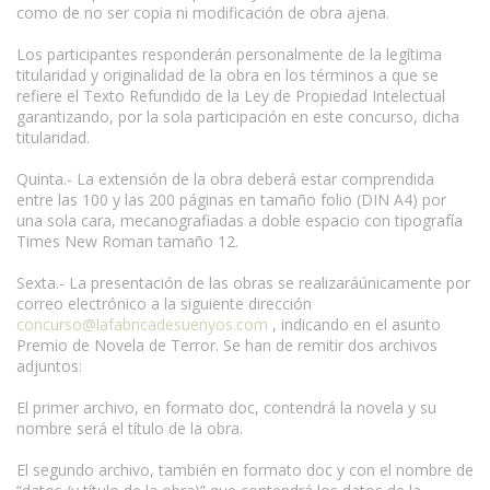
como de no ser copia ni modificación de obra ajena.
Los participantes responderán personalmente de la legítima
titularidad y originalidad de la obra en los términos a que se
refiere el Texto Refundido de la Ley de Propiedad Intelectual
garantizando, por la sola participación en este concurso, dicha
titularidad.
Quinta.- La extensión de la obra deberá estar comprendida
entre las 100 y las 200 páginas en tamaño folio (DIN A4) por
una sola cara, mecanografiadas a doble espacio con tipografía
Times New Roman tamaño 12.
Sexta.- La presentación de las obras se realizaráúnicamente por
correo electrónico a la siguiente dirección
concurso@lafabricadesuenyos.com
, indicando en el asunto
Premio de Novela de Terror. Se han de remitir dos archivos
adjuntos:
El primer archivo, en formato doc, contendrá la novela y su
nombre será el título de la obra.
El segundo archivo, también en formato doc y con el nombre de