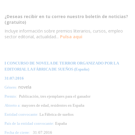
¿Deseas recibir en tu correo nuestro boletín de noticias?
(gratuito)
Incluye información sobre premios literarios, cursos, empleo
sector editorial, actualidad...
Pulsa aqui
I CONCURSO DE NOVELA DE TERROR ORGANIZADO POR LA
EDITORIAL LA FÁBRICA DE SUEÑOS (España)
31:07:2016
novela
Género:
Premio:
Publicación, tres ejemplares para el ganador
Abierto a:
mayores de edad, residentes en España
Entidad convocante:
La Fábrica de sueños
País de la entidad convocante:
España
Fecha de cierre:
31
:07:2016