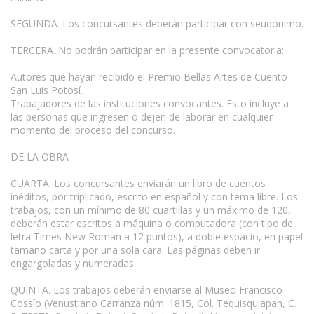
SEGUNDA. Los concursantes deberán participar con seudónimo.
TERCERA. No podrán participar en la presente convocatoria:
Autores que hayan recibido el Premio Bellas Artes de Cuento
San Luis Potosí.
Trabajadores de las instituciones convocantes. Esto incluye a
las personas que ingresen o dejen de laborar en cualquier
momento del proceso del concurso.
DE LA OBRA
CUARTA. Los concursantes enviarán un libro de cuentos
inéditos, por triplicado, escrito en español y con tema libre. Los
trabajos, con un mínimo de 80 cuartillas y un máximo de 120,
deberán estar escritos a máquina o computadora (con tipo de
letra Times New Roman a 12 puntos), a doble espacio, en papel
tamaño carta y por una sola cara. Las páginas deben ir
engargoladas y numeradas.
QUINTA. Los trabajos deberán enviarse al Museo Francisco
Cossío (Venustiano Carranza núm. 1815, Col. Tequisquiapan, C.