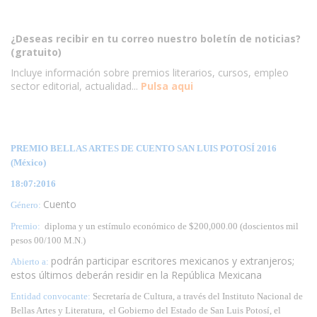
¿Deseas recibir en tu correo nuestro boletín de noticias?
(gratuito)
Incluye información sobre premios literarios, cursos, empleo
sector editorial, actualidad...
Pulsa aqui
PREMIO BELLAS ARTES DE CUENTO SAN LUIS POTOSÍ 2016
(México)
18:07:2016
Cuento
Género:
Premio:
diploma y un estímulo económico de $200,000.00 (doscientos mil
pesos 00/100 M.N.)
podrán participar escritores mexicanos y extranjeros;
Abierto a:
estos últimos deberán residir en la República Mexicana
Entidad convocante:
Secretaría de Cultura, a través del Instituto Nacional de
Bellas Artes y Literatura, el Gobierno del Estado de San Luis Potosí, el