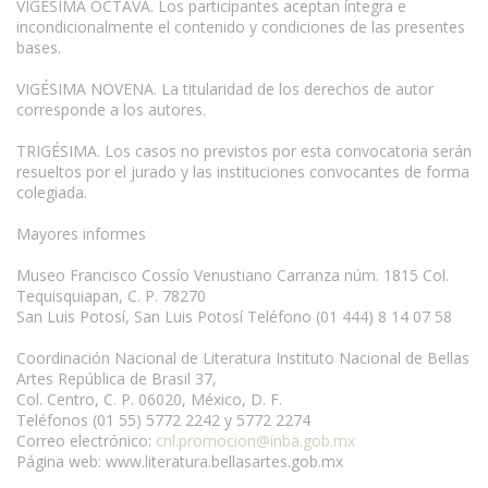
VIGÉSIMA OCTAVA. Los participantes aceptan íntegra e
incondicionalmente el contenido y condiciones de las presentes
bases.
VIGÉSIMA NOVENA. La titularidad de los derechos de autor
corresponde a los autores.
TRIGÉSIMA. Los casos no previstos por esta convocatoria serán
resueltos por el jurado y las instituciones convocantes de forma
colegiada.
Mayores informes
Museo Francisco Cossío Venustiano Carranza núm. 1815 Col.
Tequisquiapan, C. P. 78270
San Luis Potosí, San Luis Potosí Teléfono (01 444) 8 14 07 58
Coordinación Nacional de Literatura Instituto Nacional de Bellas
Artes República de Brasil 37,
Col. Centro, C. P. 06020, México, D. F.
Teléfonos (01 55) 5772 2242 y 5772 2274
Correo electrónico:
cnl.promocion@inba.gob.mx
Página web: www.literatura.bellasartes.gob.mx