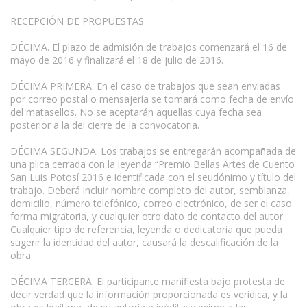
RECEPCIÓN DE PROPUESTAS
DÉCIMA. El plazo de admisión de trabajos comenzará el 16 de
mayo de 2016 y finalizará el 18 de julio de 2016.
DÉCIMA PRIMERA. En el caso de trabajos que sean enviadas
por correo postal o mensajería se tomará como fecha de envío
del matasellos. No se aceptarán aquellas cuya fecha sea
posterior a la del cierre de la convocatoria.
DÉCIMA SEGUNDA. Los trabajos se entregarán acompañada de
una plica cerrada con la leyenda “Premio Bellas Artes de Cuento
San Luis Potosí 2016 e identificada con el seudónimo y título del
trabajo. Deberá incluir nombre completo del autor, semblanza,
domicilio, número telefónico, correo electrónico, de ser el caso
forma migratoria, y cualquier otro dato de contacto del autor.
Cualquier tipo de referencia, leyenda o dedicatoria que pueda
sugerir la identidad del autor, causará la descalificación de la
obra.
DÉCIMA TERCERA. El participante manifiesta bajo protesta de
decir verdad que la información proporcionada es verídica, y la