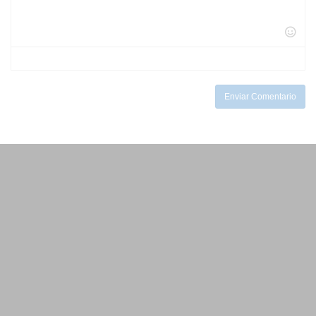
-
-
-
-
-
-
-
-
-
-
-
-
-
-
-
-
-
Enviar Comentario