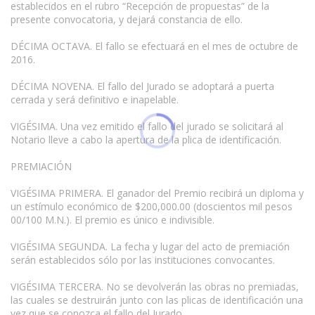
establecidos en el rubro “Recepción de propuestas” de la
presente convocatoria, y dejará constancia de ello.
DÉCIMA OCTAVA. El fallo se efectuará en el mes de octubre de
2016.
DÉCIMA NOVENA. El fallo del Jurado se adoptará a puerta
cerrada y será definitivo e inapelable.
VIGÉSIMA. Una vez emitido el fallo del jurado se solicitará al
Notario lleve a cabo la apertura de la plica de identificación.
PREMIACIÓN
VIGÉSIMA PRIMERA. El ganador del Premio recibirá un diploma y
un estímulo económico de $200,000.00 (doscientos mil pesos
00/100 M.N.). El premio es único e indivisible.
VIGÉSIMA SEGUNDA. La fecha y lugar del acto de premiación
serán establecidos sólo por las instituciones convocantes.
VIGÉSIMA TERCERA. No se devolverán las obras no premiadas,
las cuales se destruirán junto con las plicas de identificación una
vez que se conozca el fallo del Jurado.