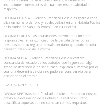
obra es legítima, de su autoría e inédita; y exime a las
instituciones convocantes de cualquier responsabilidad al
respecto.
DÉCIMA CUARTA. El Museo Francisco Cossío asignara a cada
plica un número de folio y las depositará en una Notaría Pública
de la ciudad de San Luis Potosí, San Luis Potosí.
DÉCIMA QUINTA. Las instituciones convocantes no serán
responsables, en ningún caso, de la pérdida de las obras
enviadas para su registro, o cualquier daño que pudiera sufrir
derivado del envío de la misma.
DÉCIMA SEXTA. El Museo Francisco Cossío levantará
constancia del estado de los trabajos que lleguen con algún
grado de deterioro y, de ser el caso, explicará el motivo por el
cual una determinada obra no pudo ser considerada para
participar en el premio.
EVALUACIÓN Y FALLO
DÉCIMA SÉPTIMA. Será facultad del Museo Francisco Cossío,
previo a la evaluación de las obras que realice el Jurado,
descalificar aquellas que no cumplan con los requisitos