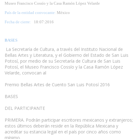
Museo Francisco Cossío y la Casa Ramón López Velarde
País de la entidad convocante:
México
Fecha de cierre:
18
:07:2016
BASES
La Secretaría de Cultura, a través del Instituto Nacional de
Bellas Artes y Literatura, y el Gobierno del Estado de San Luis
Potosí, por medio de su Secretaría de Cultura de San Luis
Potosí, el Museo Francisco Cossío y la Casa Ramón López
Velarde, convocan al
Premio Bellas Artes de Cuento San Luis Potosí 2016
BASES
DEL PARTICIPANTE
PRIMERA. Podrán participar escritores mexicanos y extranjeros;
estos últimos deberán residir en la República Mexicana y
acreditar su estancia legal en el país por cinco años como
mínimo.
www.escritores.org