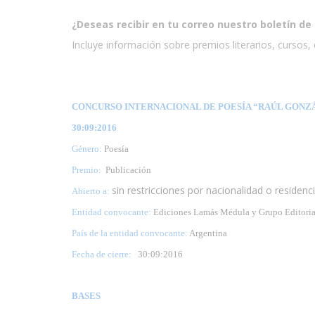
¿Deseas recibir en tu correo nuestro boletín de 
Incluye información sobre premios literarios, cursos, e
CONCURSO INTERNACIONAL DE POESÍA “RAÚL GONZÁL
30:09:2016
Género:
Poesía
Premio:
Publicación
sin restricciones por nacionalidad o residenc
Abierto a:
Entidad convocante:
Ediciones Lamás Médula y Grupo Editoria
País de la entidad convocante:
Argentina
Fecha de cierre:
30
:09:2016
BASES