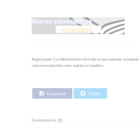
Importante: La información ofrecida es meramente orientativa
concursos pueden estar sujetas a cambios.
Facebook
Twitter
Comentarios (
0
)