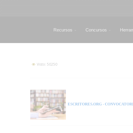
Recursos
Concursos
Herra
Visto: 50250
ESCRITORES.ORG
- CONVOCATORI