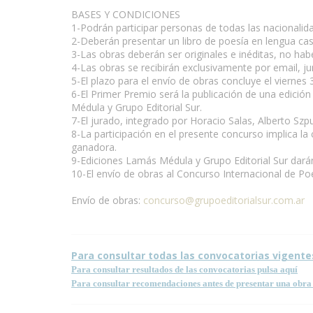
BASES Y CONDICIONES
1-Podrán participar personas de todas las nacionalid
2-Deberán presentar un libro de poesía en lengua caste
3-Las obras deberán ser originales e inéditas, no ha
4-Las obras se recibirán exclusivamente por email, j
5-El plazo para el envío de obras concluye el viernes
6-El Primer Premio será la publicación de una edici
Médula y Grupo Editorial Sur.
7-El jurado, integrado por Horacio Salas, Alberto Sz
8-La participación en el presente concurso implica la 
ganadora.
9-Ediciones Lamás Médula y Grupo Editorial Sur darán
10-El envío de obras al Concurso Internacional de Po
Envío de obras:
concurso@grupoeditorialsur.com.ar
Para consultar todas las convocatorias vigente
Para consultar resultados de las convocatorias pulsa aquí
Para consultar recomendaciones antes de presentar una obra 