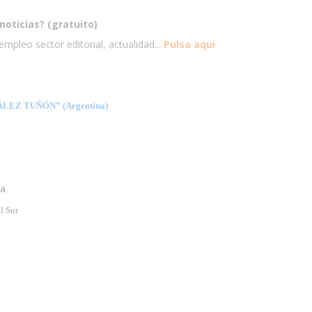
noticias? (gratuito)
mpleo sector editorial, actualidad...
Pulsa aqui
EZ TUÑÓN” (Argentina)
ia
l Sur