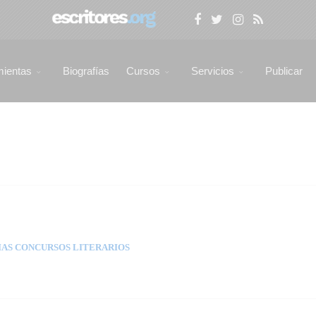
mientas
Biografías
Cursos
Servicios
Publicar
AS CONCURSOS LITERARIOS