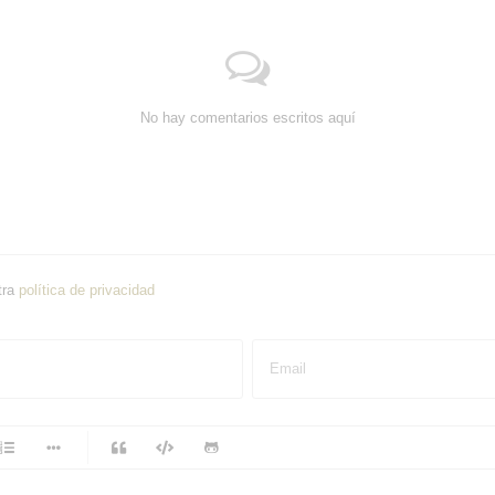
No hay comentarios escritos aquí
tra
política de privacidad
Email
-
-
-
-