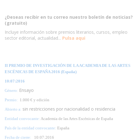
¿Deseas recibir en tu correo nuestro boletín de noticias?
(gratuito)
Incluye información sobre premios literarios, cursos, empleo
sector editorial, actualidad...
Pulsa aqui
II PREMIO DE INVESTIGACIÓN DE LA ACADEMIA DE LAS ARTES
ESCÉNICAS DE ESPAÑA 2016 (España)
10:07:2016
Ensayo
Género:
Premio:
1.000 € y edición
sin restricciones por nacionalidad o residencia
Abierto a:
Entidad convocante:
Academia de las Artes Escénicas de España
País de la entidad convocante:
España
Fecha de cierre:
10
:07:2016