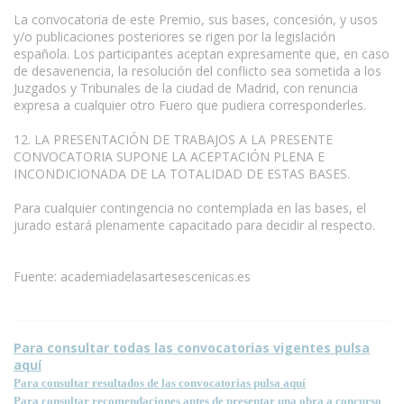
La convocatoria de este Premio, sus bases, concesión, y usos
y/o publicaciones posteriores se rigen por la legislación
española. Los participantes aceptan expresamente que, en caso
de desavenencia, la resolución del conflicto sea sometida a los
Juzgados y Tribunales de la ciudad de Madrid, con renuncia
expresa a cualquier otro Fuero que pudiera corresponderles.
12. LA PRESENTACIÓN DE TRABAJOS A LA PRESENTE
CONVOCATORIA SUPONE LA ACEPTACIÓN PLENA E
INCONDICIONADA DE LA TOTALIDAD DE ESTAS BASES.
Para cualquier contingencia no contemplada en las bases, el
jurado estará plenamente capacitado para decidir al respecto.
Fuente: academiadelasartesescenicas.es
Para consultar todas las convocatorias vigentes pulsa
aquí
Para consultar resultados de las convocatorias pulsa aquí
Para consultar recomendaciones antes de presentar una obra a concurso