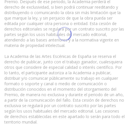
Premio. Después de ese periodo, la Academia perderá el
derecho de exclusividad, si bien podrá continuar reeditando y
distribuyendo o comunicando la obra sin más limitación que la
que marque la ley, y sin perjuicio de que la obra pueda ser
editada por cualquier otra persona o entidad. Esta cesión de
derechos editoriales se regulará por un contrato suscrito por las
partes según los usos habituales del mercado editorial,
atendiendo a las bases anteriores y a la normativa vigente en
materia de propiedad intelectual.
La Academia de las Artes Escénicas de España se reserva el
derecho de publicar, junto con el trabajo ganador, cualesquiera
otros que considere de especial calidad o interés científico. Por
lo tanto, el participante autoriza a la Academia a publicar,
distribuir y/o comunicar públicamente su trabajo en cualquier
formato o soporte y canal o medio de comunicación o
distribución conocidos en el momento del otorgamiento del
Premio, de manera no exclusiva y durante el periodo de un año,
a partir de la comunicación del fallo. Esta cesión de derechos no
exclusiva se regulará por un contrato suscrito por las partes
según los usos habituales del mercado editorial. Las cesiones
de derechos establecidas en este apartado lo serán para todo el
territorio mundial.