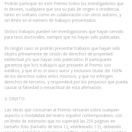
Podrán participar en este Premio todos los investigadores que
lo deseen, cualquiera que sea su país de origen o residencia,
tanto en solitario como en colaboración con otros autores, y
sin límite en el número de trabajos presentados.
Dichos trabajos pueden ser investigaciones que hayan servido
para tesis doctorales, siempre que no hayan sido publicadas.
En ningún caso se podrán presentar trabajos que hayan sido
objeto previamente de cesión de derechos de propiedad
intelectual y/o que hayan sido publicados. El participante
garantiza que lo/s trabajo/s que presente al Premio son
inéditos, y que él es el único autor y exclusivo titular del 100%
de los derechos sobre el/los mismo/s, y que no infringen
derechos de terceros, y responderá por los perjuicios que pueda
causar la falsedad o inexactitud de esta afirmación.
2. OBJETO:
Las obras que concurran al Premio versarán sobre cualquier
aspecto o modalidad del teatro español contemporáneo, con
un límite de extensión que no superará las 250 páginas en
tamaño folio (tamaño de letra 12, interlineado 1.5), debiendo