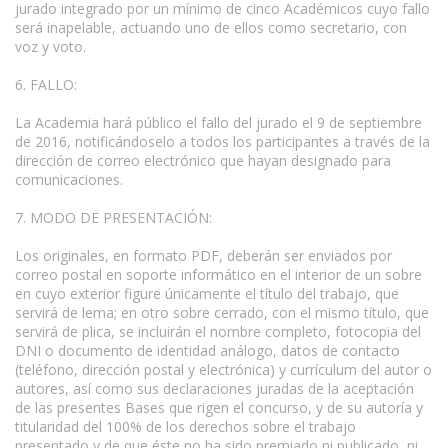
jurado integrado por un mínimo de cinco Académicos cuyo fallo
será inapelable, actuando uno de ellos como secretario, con
voz y voto.
6. FALLO:
La Academia hará público el fallo del jurado el 9 de septiembre
de 2016, notificándoselo a todos los participantes a través de la
dirección de correo electrónico que hayan designado para
comunicaciones.
7. MODO DE PRESENTACIÓN:
Los originales, en formato PDF, deberán ser enviados por
correo postal en soporte informático en el interior de un sobre
en cuyo exterior figure únicamente el título del trabajo, que
servirá de lema; en otro sobre cerrado, con el mismo título, que
servirá de plica, se incluirán el nombre completo, fotocopia del
DNI o documento de identidad análogo, datos de contacto
(teléfono, dirección postal y electrónica) y currículum del autor o
autores, así como sus declaraciones juradas de la aceptación
de las presentes Bases que rigen el concurso, y de su autoría y
titularidad del 100% de los derechos sobre el trabajo
presentado y de que éste no ha sido premiado ni publicado, ni