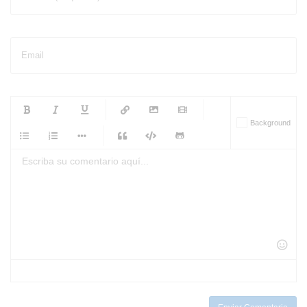
Email
-
-
-
-
Background
-
-
-
-
-
-
-
-
-
-
-
-
-
-
-
-
-
-
-
-
-
-
-
-
-
-
-
-
-
-
-
-
-
-
-
-
-
-
-
-
-