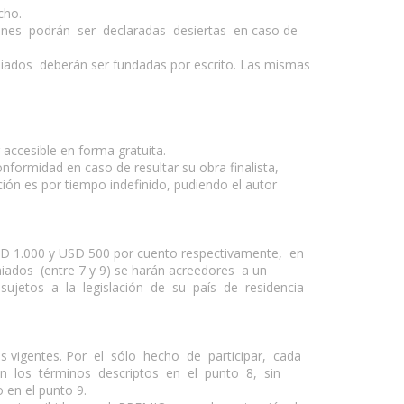
cho.
es podrán ser declaradas desiertas en caso de
miados deberán ser fundadas por escrito. Las mismas
accesible en forma gratuita.
rmidad en caso de resultar su obra finalista,
n es por tiempo indefinido, pudiendo el autor
D 1.000 y USD 500 por cuento respectivamente, en
dos (entre 7 y 9) se harán acreedores a un
án sujetos a la legislación de su país de residencia
 vigentes. Por el sólo hecho de participar, cada
 los términos descriptos en el punto 8, sin
 en el punto 9.