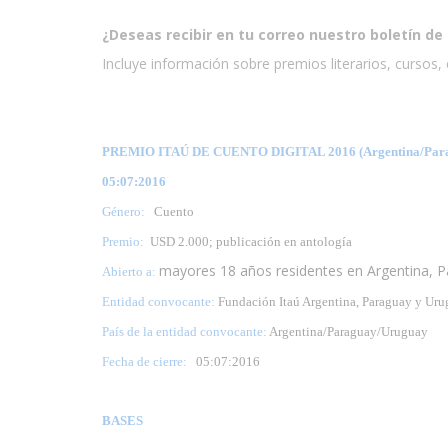
¿Deseas recibir en tu correo nuestro boletín de 
Incluye información sobre premios literarios, cursos, e
PREMIO ITAÚ DE CUENTO DIGITAL 2016 (Argentina/Par
05:07:2016
Género:
Cuento
Premio:
USD 2.000; publicación en antología
mayores 18 años residentes en Argentina, 
Abierto a:
Entidad convocante:
Fundación Itaú Argentina, Paraguay y Ur
País de la entidad convocante:
Argentina/Paraguay/Uruguay
Fecha de cierre:
05
:07:2016
BASES