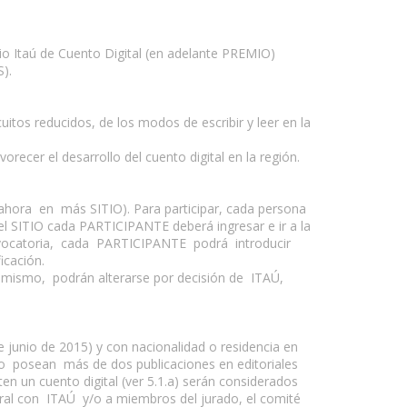
mio Itaú de Cuento Digital (en adelante PREMIO)
).
itos reducidos, de los modos de escribir y leer en la
vorecer el desarrollo del cuento digital en la región.
 ahora en más SITIO). Para participar, cada persona
 el SITIO cada PARTICIPANTE deberá ingresar e ir a la
convocatoria, cada PARTICIPANTE podrá introducir
icación.
el mismo, podrán alterarse por decisión de ITAÚ,
junio de 2015) y con nacionalidad o residencia en
no posean más de dos publicaciones en editoriales
en un cuento digital (ver 5.1.a) serán considerados
al con ITAÚ y/o a miembros del jurado, el comité