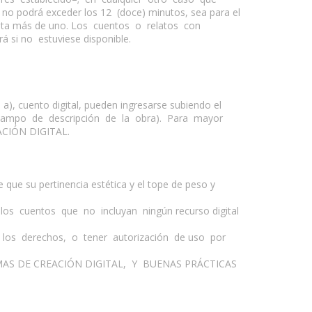
no podrá exceder los 12 (doce) minutos, sea para el
xista más de uno. Los cuentos o relatos con
 si no estuviese disponible.
a), cuento digital, pueden ingresarse subiendo el
l campo de descripción de la obra). Para mayor
ACIÓN DIGITAL.
 que su pertinencia estética y el tope de peso y
los cuentos que no incluyan ningún recurso digital
r los derechos, o tener autorización de uso por
RMAS DE CREACIÓN DIGITAL, Y BUENAS PRÁCTICAS