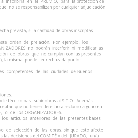
ad a inscribirla en el PREMIO, para la protección de
 no se responsabilizan por cualquier adjudicación
a prevista, si la cantidad de obras inscriptas
este orden de prelación. Por ejemplo, los
IZADORES no podrán interferir ni modificar las
pción de obras que no cumplan con las presentes
ta), la misma puede ser rechazada por los
nales competentes de las ciudades de Buenos
iones.
te técnico para subir obras al SITIO. Además,
aceptan que no tienen derecho a reclamo alguno en
ITÉ, o de los ORGANIZADORES.
los artículos anteriores de las presentes bases
o de selección de las obras, sin que esto afecte
as las decisiones del COMITÉ y del JURADO, un/a