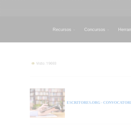
Recursos
Concursos
Herra
Visto: 19693
ESCRITORES.ORG
- CONVOCATORI