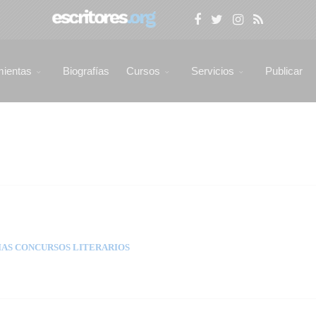
mientas
Biografías
Cursos
Servicios
Publicar
AS CONCURSOS LITERARIOS