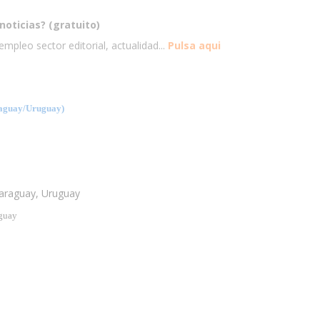
noticias? (gratuito)
mpleo sector editorial, actualidad...
Pulsa aqui
aguay/Uruguay)
Paraguay, Uruguay
uguay