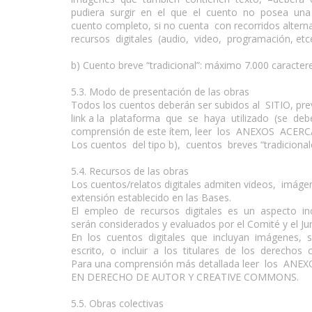
pudiera surgir en el que el cuento no posea una ún
cuento completo, si no cuenta con recorridos alter
recursos digitales (audio, video, programación, etc
b) Cuento breve “tradicional”: máximo 7.000 caracter
5.3. Modo de presentación de las obras
Todos los cuentos deberán ser subidos al SITIO, prev
link a la plataforma que se haya utilizado (se de
comprensión de este ítem, leer los ANEXOS ACE
Los cuentos del tipo b), cuentos breves “tradicion
5.4. Recursos de las obras
Los cuentos/relatos digitales admiten videos, imágene
extensión establecido en las Bases.
El empleo de recursos digitales es un aspecto inc
serán considerados y evaluados por el Comité y el Jur
En los cuentos digitales que incluyan imágenes, 
escrito, o incluir a los titulares de los derechos 
Para una comprensión más detallada leer los 
EN DERECHO DE AUTOR Y CREATIVE COMMONS.
5.5. Obras colectivas