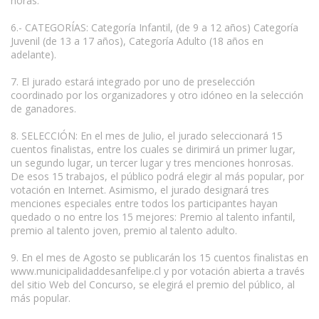
horas.
6.- CATEGORÍAS: Categoría Infantil, (de 9 a 12 años) Categoría
Juvenil (de 13 a 17 años), Categoría Adulto (18 años en
adelante).
7. El jurado estará integrado por uno de preselección
coordinado por los organizadores y otro idóneo en la selección
de ganadores.
8. SELECCIÓN: En el mes de Julio, el jurado seleccionará 15
cuentos finalistas, entre los cuales se dirimirá un primer lugar,
un segundo lugar, un tercer lugar y tres menciones honrosas.
De esos 15 trabajos, el público podrá elegir al más popular, por
votación en Internet. Asimismo, el jurado designará tres
menciones especiales entre todos los participantes hayan
quedado o no entre los 15 mejores: Premio al talento infantil,
premio al talento joven, premio al talento adulto.
9. En el mes de Agosto se publicarán los 15 cuentos finalistas en
www.municipalidaddesanfelipe.cl y por votación abierta a través
del sitio Web del Concurso, se elegirá el premio del público, al
más popular.