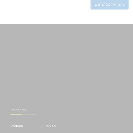
Enviar Comentario
Secciones
Portada
Empleo