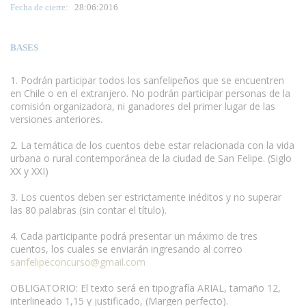
Fecha de cierre:
28
:06:2016
BASES
1. Podrán participar todos los sanfelipeños que se encuentren
en Chile o en el extranjero. No podrán participar personas de la
comisión organizadora, ni ganadores del primer lugar de las
versiones anteriores.
www.escritores.org
2. La temática de los cuentos debe estar relacionada con la vida
urbana o rural contemporánea de la ciudad de San Felipe. (Siglo
XX y XXI)
3. Los cuentos deben ser estrictamente inéditos y no superar
las 80 palabras (sin contar el título).
4. Cada participante podrá presentar un máximo de tres
cuentos, los cuales se enviarán ingresando al correo
sanfelipeconcurso@gmail.com
OBLIGATORIO: El texto será en tipografía ARIAL, tamaño 12,
interlineado 1,15 y justificado, (Margen perfecto).