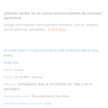
¿Deseas recibir en tu correo nuestro boletín de noticias?
(gratuito)
Incluye información sobre premios literarios, cursos, empleo
sector editorial, actualidad...
Pulsa aqui
III CONCURSO LA VUELTA A SAN FELIPE EN 80 PALABRAS 2016
(Chile)
28:06:2016
Género:
Cuento
Premio:
$ 150.000 y diploma
sanfelipeños que se encuentren en Chile o en el
Abierto a:
extranjero
Entidad convocante:
Municipalidad de San Felipe
País de la entidad convocante:
Chile