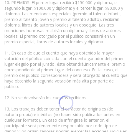
10. PREMIOS: El primer lugar recibirá $150.000 y diploma; el
segundo lugar, $100.000 y diploma; y el tercer lugar, $80.000 y
diploma. Las menciones especiales (premio al talento infantil,
premio al talento joven y premio al talento adulto), recibirán
diploma, libros de autores locales y un obsequio. Las tres
menciones honrosas recibirán un diploma y libros de autores
locales. El premio otorgado por el público consistirá en un
premio especial, libros de autores locales y diploma.
11. En caso de que el cuento que haya obtenido la mayor
votación del público coincida con el cuento ganador del primer
lugar elegido por el jurado, éste obtendráúnicamente el premio
correspondiente al primer lugar del concurso. En tal caso, el
premio del público corresponderá y será otorgado al cuento que
haya obtenido la segunda votación más alta por parte del
público.
12. No se devolverán los cuentos recibidos.
13. Los trabajos deben tener el carácter de originales (de
autoría propia) e inéditos (no haber sido publicados antes en
cualquier formato). En caso de infringirse lo anterior, el
participante será plenamente responsable por todo tipo de
daños y los organizadores podrán ejercer las acciones judiciales