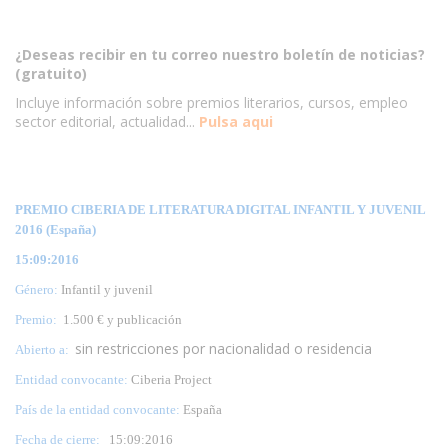
¿Deseas recibir en tu correo nuestro boletín de noticias?
(gratuito)
Incluye información sobre premios literarios, cursos, empleo
sector editorial, actualidad...
Pulsa aqui
PREMIO CIBERIA DE LITERATURA DIGITAL INFANTIL Y JUVENIL
2016 (España)
15:09:2016
Género:
Infantil y juvenil
Premio:
1.500 € y publicación
sin restricciones por nacionalidad o residencia
Abierto a:
Entidad convocante:
Ciberia Project
País de la entidad convocante:
España
Fecha de cierre:
15
:09:2016