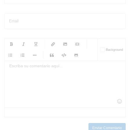
Email
-
-
-
-
Background
-
-
-
-
-
-
-
-
-
-
-
-
-
-
-
-
-
-
-
-
-
-
-
-
-
-
-
-
-
-
-
-
-
-
-
-
-
-
-
-
-
Enviar Comentario