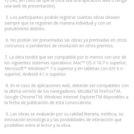
F) URL (en caso de que la obra sea una aplicación web o tenga
una web de presentación).
5. Los participantes podrán registrar cuantas obras deseen
siempre que se registren de manera individual y con un
pseudónimo distinto.
6. No podrán ser presentadas las obras ya premiadas en otros
concursos o pendientes de resolución en otros premios.
7. La obra tendrá que ser compatible por lo menos con uno de
los siguientes sistemas operativos: Mac™ OS X 10.7 o superior,
Microsoft™ Windows™ 7 o superior y en tabletas con iOS 6 o
superior, Android 4.1 o superior.
8. En el caso de aplicaciones web, deberán ser compatibles con
la última versión de los navegadores: MozillaTM FireFoxTM,
Google ChromeTM, Windows Internet ExplorerTM disponibles a
la fecha de publicación de esta convocatoria.
9. Las obras se evaluarán por su calidad literaria, estética, su
innovación tecnológica y las posibilidades de interacción que
posibiliten entre el lector y la obra.