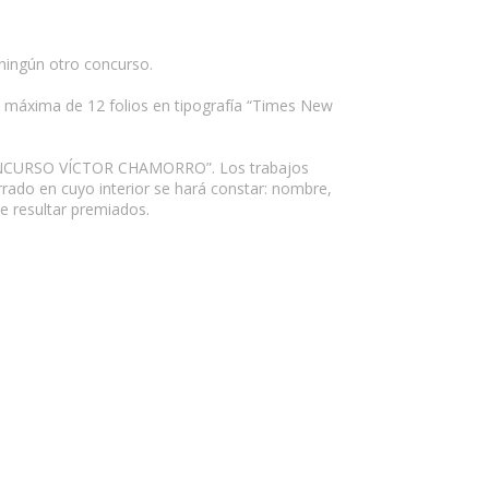
 ningún otro concurso.
n máxima de 12 folios en tipografía “Times New
r “CONCURSO VÍCTOR CHAMORRO”. Los trabajos
rrado en cuyo interior se hará constar: nombre,
de resultar premiados.