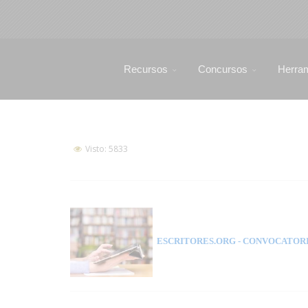
Recursos
Concursos
Herra
Visto: 5833
ESCRITORES.ORG
- CONVOCATORI