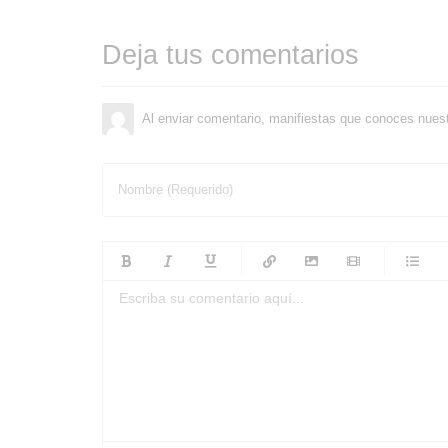
Deja tus comentarios
Al enviar comentario, manifiestas que conoces nues
Nombre (Requerido)
-
-
-
-
-
-
-
-
-
-
-
-
-
-
-
-
-
-
-
-
-
-
-
-
-
-