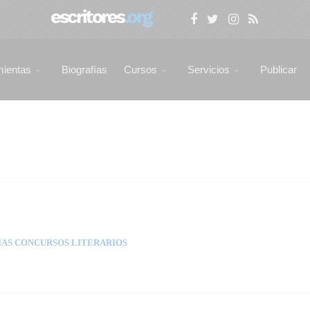
mientas
Biografías
Cursos
Servicios
Publicar
AS CONCURSOS LITERARIOS