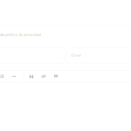
tra
política de privacidad
Email
-
-
-
-
-
-
-
-
-
-
-
-
-