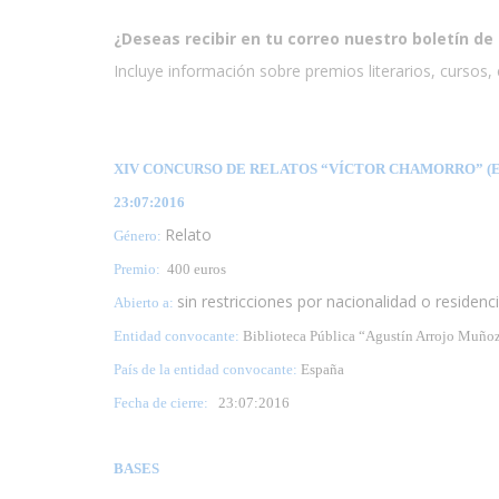
¿Deseas recibir en tu correo nuestro boletín de 
Incluye información sobre premios literarios, cursos, e
XIV CONCURSO DE RELATOS “VÍCTOR CHAMORRO” (E
23:07:2016
Relato
Género:
Premio:
400 euros
sin restricciones por nacionalidad o residenc
Abierto a:
Entidad convocante:
Biblioteca Pública “Agustín Arrojo Muño
País de la entidad convocante:
España
Fecha de cierre:
23
:07:2016
BASES