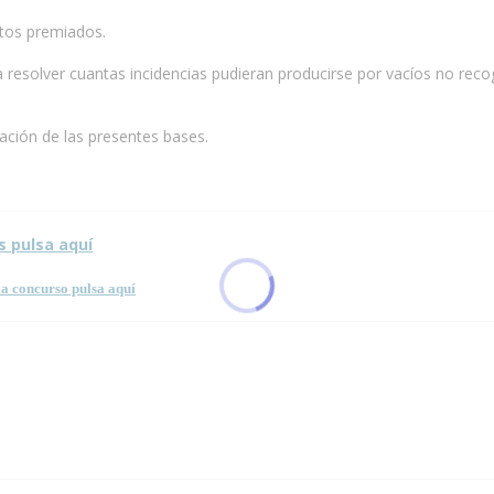
atos premiados.
a resolver cuantas incidencias pudieran producirse por vacíos no rec
ación de las presentes bases.
s pulsa aquí
a concurso pulsa aquí