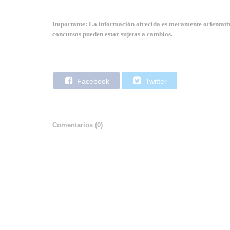
Importante: La información ofrecida es meramente orientativa
concursos pueden estar sujetas a cambios.
Facebook
Twitter
Comentarios (
0
)