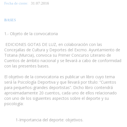
Fecha de cierre:
31
:07:2016
BASES
1.- Objeto de la convocatoria
EDICIONES GOTAS DE LUZ, en colaboración con las
Concejalías de Cultura y Deportes del Excmo. Ayuntamiento de
Totana (Murcia), convoca su Primer Concurso Literario de
Cuentos de ámbito nacional y se llevará a cabo de conformidad
con las presentes bases.
El objetivo de la convocatoria es publicar un libro cuyo tema
será la Psicología Deportiva y que llevará por título: “Cuentos
para pequeños-grandes deportistas”. Dicho libro contendrá
aproximadamente 20 cuentos, cada uno de ellos relacionado
con uno de los siguientes aspectos sobre el deporte y su
psicología:
www.escritores.org
1-Importancia del deporte: objetivos.