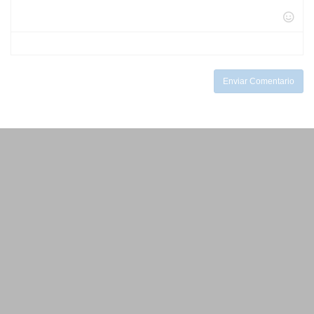
-
-
-
-
-
-
-
-
-
-
-
-
Enviar Comentario