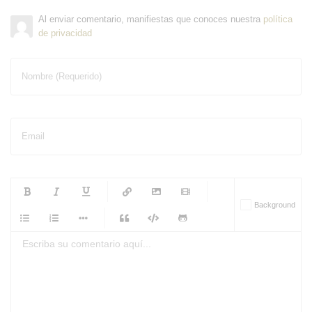
Al enviar comentario, manifiestas que conoces nuestra
política
de privacidad
Nombre (Requerido)
Email
-
-
-
-
Background
-
-
-
-
-
-
-
-
-
-
-
-
-
-
-
-
-
-
-
-
-
-
-
-
-
-
-
-
-