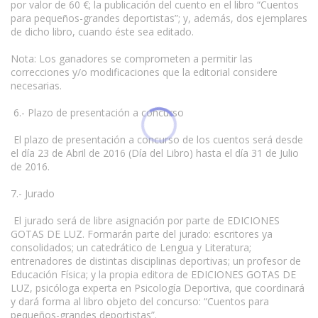
por valor de 60 €; la publicación del cuento en el libro “Cuentos
para pequeños-grandes deportistas”; y, además, dos ejemplares
de dicho libro, cuando éste sea editado.
Nota: Los ganadores se comprometen a permitir las
correcciones y/o modificaciones que la editorial considere
necesarias.
6.- Plazo de presentación a concurso
El plazo de presentación a concurso de los cuentos será desde
el día 23 de Abril de 2016 (Día del Libro) hasta el día 31 de Julio
de 2016.
7.- Jurado
El jurado será de libre asignación por parte de EDICIONES
GOTAS DE LUZ. Formarán parte del jurado: escritores ya
consolidados; un catedrático de Lengua y Literatura;
entrenadores de distintas disciplinas deportivas; un profesor de
Educación Física; y la propia editora de EDICIONES GOTAS DE
LUZ, psicóloga experta en Psicología Deportiva, que coordinará
y dará forma al libro objeto del concurso: “Cuentos para
pequeños-grandes deportistas”.