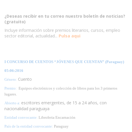
¿Deseas recibir en tu correo nuestro boletín de noticias?
(gratuito)
Incluye información sobre premios literarios, cursos, empleo
sector editorial, actualidad...
Pulsa aqui
I CONCURSO DE CUENTOS “JÓVENES QUE CUENTAN” (Paraguay)
05:06:2016
Cuento
Género:
Premio:
Equipos electrónicos y colección de libros para los 3 primeros
lugares.
escritores emergentes, de 15 a 24 años, con
Abierto a:
nacionalidad paraguaya
Entidad convocante:
Libroferia Encarnación
País de la entidad convocante:
Paraguay