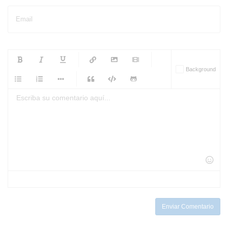
Email
-
-
-
-
Background
-
-
-
-
-
-
-
-
-
-
-
-
-
-
-
-
-
-
-
-
-
-
-
-
-
-
-
-
-
-
-
-
-
-
-
-
-
-
-
-
-
Enviar Comentario