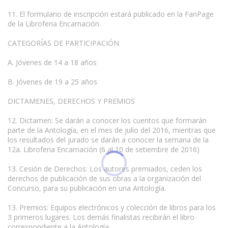
11. El formulario de inscripción estará publicado en la FanPage
de la Libroferia Encarnación.
CATEGORÍAS DE PARTICIPACIÓN
A. Jóvenes de 14 a 18 años
B. Jóvenes de 19 a 25 años
DICTAMENES, DERECHOS Y PREMIOS
12. Dictamen: Se darán a conocer los cuentos que formarán
parte de la Antología, en el mes de julio del 2016, mientras que
los resultados del jurado se darán a conocer la semana de la
12a. Libroferia Encarnación (6 al 10 de setiembre de 2016)
13. Cesión de Derechos: Los autores premiados, ceden los
derechos de publicación de sus obras a la organización del
Concurso, para su publicación en una Antología.
13. Premios: Equipos electrónicos y colección de libros para los
3 primeros lugares. Los demás finalistas recibirán el libro
correspondiente a la Antología.