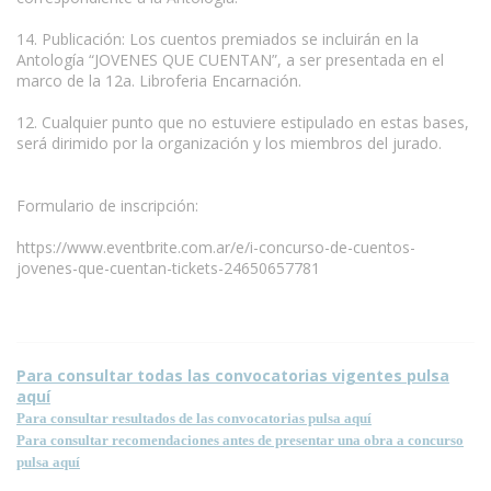
14. Publicación: Los cuentos premiados se incluirán en la
Antología “JOVENES QUE CUENTAN”, a ser presentada en el
marco de la 12a. Libroferia Encarnación.
12. Cualquier punto que no estuviere estipulado en estas bases,
será dirimido por la organización y los miembros del jurado.
Formulario de inscripción:
https://www.eventbrite.com.ar/e/i-concurso-de-cuentos-
jovenes-que-cuentan-tickets-24650657781
Para consultar todas las convocatorias vigentes pulsa
aquí
Para consultar resultados de las convocatorias pulsa aquí
Para consultar recomendaciones antes de presentar una obra a concurso
pulsa aquí