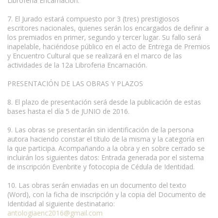
Libroferia Encarnación.
7. El Jurado estará compuesto por 3 (tres) prestigiosos
escritores nacionales, quienes serán los encargados de definir a
los premiados en primer, segundo y tercer lugar. Su fallo será
inapelable, haciéndose público en el acto de Entrega de Premios
y Encuentro Cultural que se realizará en el marco de las
actividades de la 12a Libroferia Encarnación.
PRESENTACIÓN DE LAS OBRAS Y PLAZOS
8. El plazo de presentación será desde la publicación de estas
bases hasta el día 5 de JUNIO de 2016.
9. Las obras se presentarán sin identificación de la persona
autora haciendo constar el título de la misma y la categoría en
la que participa. Acompañando a la obra y en sobre cerrado se
incluirán los siguientes datos: Entrada generada por el sistema
de inscripción Evenbrite y fotocopia de Cédula de Identidad.
10. Las obras serán enviadas en un documento del texto
(Word), con la ficha de inscripción y la copia del Documento de
Identidad al siguiente destinatario:
antologiaenc2016@gmail.com