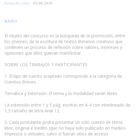
Fecha de cierre:
05
:06:2016
BASES
El objeto del concurso es la búsqueda de la promoción, entre
los jóvenes, de la escritura de textos literarios creativos que
conlleven un proceso de reflexión sobre valores, intereses y
opiniones que ellos quieran manifestar.
www.escritores.org
SOBRE LOS TRABAJOS Y PARTICIPANTES
1. El tipo de cuento aceptado corresponde a la categoría de
Cuentos Breves.
Temática y Extensión: El tema y la modalidad serán libres.
La extensión entre 1 y 5 pág. escritas en A-4 con interlineado de
1,5 tamaño de letra Arial 12.
2. Cada postulante podrá presentar un sólo cuento de tema
libre, original e inédito (que no haya sido publicado en medios
impresos o virtuales, salvo si fueran sitios de acceso