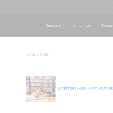
Recursos
Concursos
Herra
Visto: 30602
ESCRITORES.ORG
- CONVOCATORI