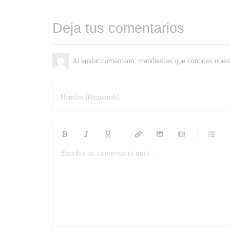
Deja tus comentarios
Al enviar comentario, manifiestas que conoces nues
Nombre (Requerido)
-
-
-
-
-
-
-
-
-
-
-
-
-
-
-
-
-
-
-
-
-
-
-
-
-
-