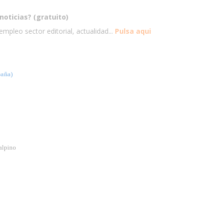
noticias? (gratuito)
mpleo sector editorial, actualidad...
Pulsa aqui
aña)
alpino