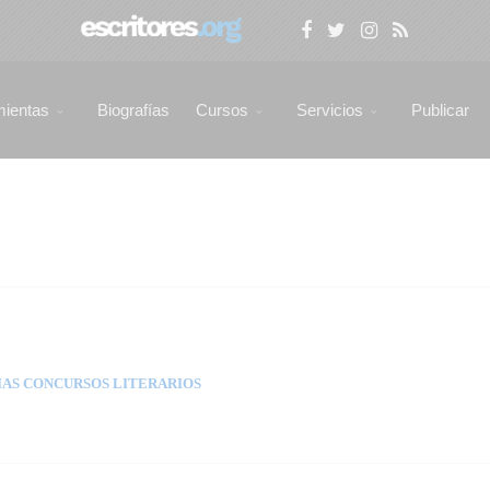
mientas
Biografías
Cursos
Servicios
Publicar
AS CONCURSOS LITERARIOS