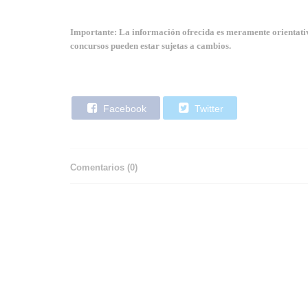
Importante: La información ofrecida es meramente orientativa
concursos pueden estar sujetas a cambios.
Facebook
Twitter
Comentarios (
0
)