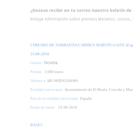
¿Deseas recibir en tu correo nuestro boletín de 
Incluye información sobre premios literarios, cursos, e
I PREMIO DE NARRATIVA CARMEN MARTÍN GAITE (Esp
23:06:2016
Novela
Género:
Premio:
3.000 euros
sin restricciones
Abierto a:
Entidad convocante:
Ayuntamiento de El Boalo, Cerceda y Mat
País de la entidad convocante:
España
Fecha de cierre:
23
:06:2016
BASES