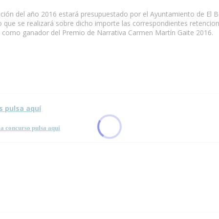
ición del año 2016 estará presupuestado por el Ayuntamiento de El B
lo que se realizará sobre dicho importe las correspondientes retencion
te como ganador del Premio de Narrativa Carmen Martín Gaite 2016.
s pulsa aquí
a concurso pulsa aquí