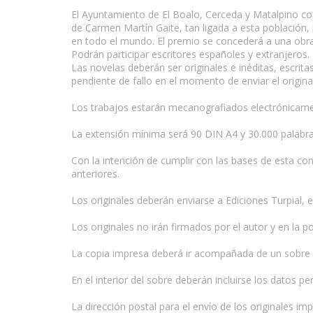
El Ayuntamiento de El Boalo, Cerceda y Matalpino con
de Carmen Martín Gaite, tan ligada a esta población, 
en todo el mundo. El premio se concederá a una obra n
Podrán participar escritores españoles y extranjeros.
Las novelas deberán ser originales e inéditas, escri
pendiente de fallo en el momento de enviar el origina
www.escritores.org
Los trabajos estarán mecanografiados electrónicame
La extensión mínima será 90 DIN A4 y 30.000 palabra
Con la intención de cumplir con las bases de esta co
anteriores.
Los originales deberán enviarse a Ediciones Turpial,
Los originales no irán firmados por el autor y en la 
La copia impresa deberá ir acompañada de un sobre a
En el interior del sobre deberán incluirse los datos p
La dirección postal para el envío de los originales im