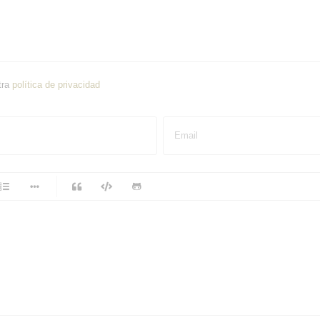
tra
política de privacidad
Email
-
-
-
-
-
-
-
-
-
-
-
-
-