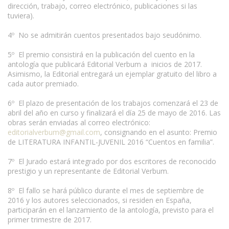
dirección, trabajo, correo electrónico, publicaciones si las
tuviera).
4º No se admitirán cuentos presentados bajo seudónimo.
5º El premio consistirá en la publicación del cuento en la
antología que publicará Editorial Verbum a inicios de 2017.
Asimismo, la Editorial entregará un ejemplar gratuito del libro a
cada autor premiado.
6º El plazo de presentación de los trabajos comenzará el 23 de
abril del año en curso y finalizará el día 25 de mayo de 2016. Las
obras serán enviadas al correo electrónico:
editorialverbum@gmail.com
, consignando en el asunto: Premio
de LITERATURA INFANTIL-JUVENIL 2016 “Cuentos en familia”.
7º El Jurado estará integrado por dos escritores de reconocido
prestigio y un representante de Editorial Verbum.
8º El fallo se hará público durante el mes de septiembre de
2016 y los autores seleccionados, si residen en España,
participarán en el lanzamiento de la antología, previsto para el
primer trimestre de 2017.