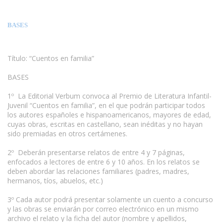
BASES
Título: “Cuentos en familia”
BASES
1º La Editorial Verbum convoca al Premio de Literatura Infantil-
Juvenil “Cuentos en familia”, en el que podrán participar todos
los autores españoles e hispanoamericanos, mayores de edad,
cuyas obras, escritas en castellano, sean inéditas y no hayan
sido premiadas en otros certámenes.
www.escritores.org
2º Deberán presentarse relatos de entre 4 y 7 páginas,
enfocados a lectores de entre 6 y 10 años. En los relatos se
deben abordar las relaciones familiares (padres, madres,
hermanos, tíos, abuelos, etc.)
3º Cada autor podrá presentar solamente un cuento a concurso
y las obras se enviarán por correo electrónico en un mismo
archivo el relato y la ficha del autor (nombre y apellidos,