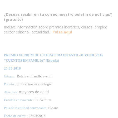
¿Deseas recibir en tu correo nuestro boletín de noticias?
(gratuito)
Incluye información sobre premios literarios, cursos, empleo
sector editorial, actualidad...
Pulsa aqui
PREMIO VERBUM DE LITERATURA INFANTIL-JUVENIL 2016
“CUENTOS EN FAMILIA” (España)
25:05:2016
Género:
Relato e Infantil-Juvenil
Premio:
publicación en antología
mayores de edad
Abierto a:
Entidad convocante:
Ed. Verbum
País de la entidad convocante:
España
Fecha de cierre:
25
:05:2016