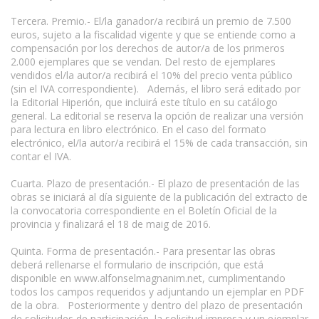
Tercera. Premio.- El/la ganador/a recibirá un premio de 7.500
euros, sujeto a la fiscalidad vigente y que se entiende como a
compensación por los derechos de autor/a de los primeros
2.000 ejemplares que se vendan. Del resto de ejemplares
vendidos el/la autor/a recibirá el 10% del precio venta público
(sin el IVA correspondiente). Además, el libro será editado por
la Editorial Hiperión, que incluirá este título en su catálogo
general. La editorial se reserva la opción de realizar una versión
para lectura en libro electrónico. En el caso del formato
electrónico, el/la autor/a recibirá el 15% de cada transacción, sin
contar el IVA.
Cuarta. Plazo de presentación.- El plazo de presentación de las
obras se iniciará al día siguiente de la publicación del extracto de
la convocatoria correspondiente en el Boletín Oficial de la
provincia y finalizará el 18 de maig de 2016.
Quinta. Forma de presentación.- Para presentar las obras
deberá rellenarse el formulario de inscripción, que está
disponible en www.alfonselmagnanim.net, cumplimentando
todos los campos requeridos y adjuntando un ejemplar en PDF
de la obra. Posteriormente y dentro del plazo de presentación
de solicitudes de participación, la solicitud impresa y un ejemplar