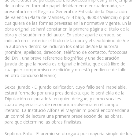
de la obra en formato papel debidamente encuadernada, se
presentará en el Registro General de Entrada de la Diputación
de Valencia (Plaza de Manises, nº 4 bajo, 46003 Valencia) o por
cualquiera de las formas previstas en la normativa vigente. En la
obra original se hará constar en la primera página el título de la
obra y el seudónimo del autor. En sobre aparte cerrado, se
indicará en el exterior el título de la obra y el seudónimo del/de
la autor/a y dentro se incluirán los datos del/de la autor/a
(nombre, apellidos, dirección, teléfono de contacto, fotocopia
del DNI, una breve referencia biográfica y una declaración
jurada de que la novela es original e inédita, que está libre de
cualquier compromiso de edición y no está pendiente de fallo
en otro concurso literario).
Sexta. Jurado.- El jurado calificador, cuyo fallo será inapelable,
estará formado por un/a presidente/a, que lo será el/la de la
Diputación o diputado/a en quien delegue, y como vocales
cuatro especialistas de reconocida solvencia en el campo
literario. La Institució Alfons el Magnànim podrá encomendar a
un comité de lectura una primera preselección de las obras,
para que determine las obras finalistas.
Septima. Fallo.- El premio se otorgará por mayoría simple de los