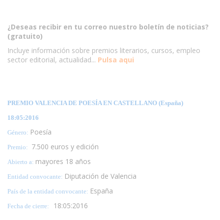
¿Deseas recibir en tu correo nuestro boletín de noticias?
(gratuito)
Incluye información sobre premios literarios, cursos, empleo
sector editorial, actualidad...
Pulsa aqui
PREMIO VALENCIA DE POESÍA EN CASTELLANO (España)
18:05:2016
Poesía
Género:
7.500 euros y edición
Premio:
mayores 18 años
Abierto a:
Diputación de Valencia
Entidad convocante:
España
País de la entidad convocante:
18:05:2016
Fecha de cierre: