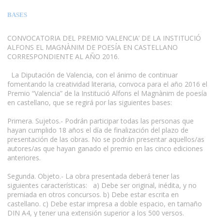
BASES
CONVOCATORIA DEL PREMIO ‘VALENCIA’ DE LA INSTITUCIÓ
ALFONS EL MAGNÀNIM DE POESÍA EN CASTELLANO
CORRESPONDIENTE AL AÑO 2016.
La Diputación de Valencia, con el ánimo de continuar
fomentando la creatividad literaria, convoca para el año 2016 el
Premio “Valencia” de la Institució Alfons el Magnànim de poesía
en castellano, que se regirá por las siguientes bases:
www.escritores.org
Primera. Sujetos.- Podrán participar todas las personas que
hayan cumplido 18 años el día de finalización del plazo de
presentación de las obras. No se podrán presentar aquellos/as
autores/as que hayan ganado el premio en las cinco ediciones
anteriores.
Segunda. Objeto.- La obra presentada deberá tener las
siguientes características: a) Debe ser original, inédita, y no
premiada en otros concursos. b) Debe estar escrita en
castellano. c) Debe estar impresa a doble espacio, en tamaño
DIN A4, y tener una extensión superior a los 500 versos.