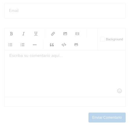
Email
-
-
-
-
Background
-
-
-
-
-
-
-
-
-
-
-
-
-
-
-
-
-
-
-
-
-
-
-
-
-
-
-
-
-
-
-
-
-
-
-
-
-
-
-
-
-
Enviar Comentario