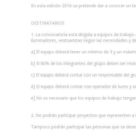
En esta edición 2016 se pretende dar a conocer un tex
DESTINATARIOS
1. La convocatoria está dirigida a equipos de trabajo 
iluminadores, vestuaristas según las necesidades y d
a] El equipo deberá tener un mínimo de 3 y un máxim
b] El 80% de los integrantes del grupo deben ser res
c] El equipo deberá contar con un responsable del gr
d] El equipo deberá contar con operador de luces y s
e] No es necesario que los equipos de trabajo tenga
2. No podrán participar proyectos que representen a i
Tampoco podrán participar las personas que se dese