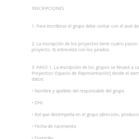
INSCRIPCIONES
1. Para inscribirse el grupo debe contar con el aval de
2. La inscripción de los proyectos tiene cuatro pasos:
proyecto; 4) entrevista con los jurados.
3. PASO 1. La inscripción de los grupos se llevará a
Proyectos/ Espacio de Representación] desde el viern
datos:
• Nombre y apellido del responsable del grupo
• DNI
• Rol que desempeña en el grupo (dirección, producción
• Fecha de nacimiento
• Domicilio