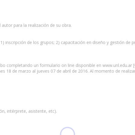
l autor para la realización de su obra.
 1) inscripción de los grupos; 2) capacitación en diseño y gestión de p
 cabo completando un formulario on line disponible en www.unl.edu.ar 
es 18 de marzo al jueves 07 de abril de 2016. Al momento de realizar 
, intérprete, asistente, etc).