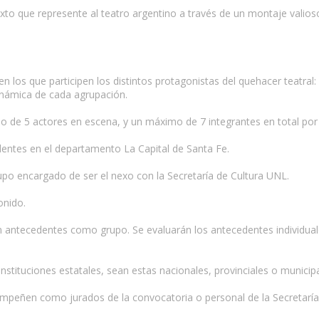
to que represente al teatro argentino a través de un montaje valioso 
en los que participen los distintos protagonistas del quehacer teatral:
inámica de cada agrupación.
o de 5 actores en escena, y un máximo de 7 integrantes en total por
identes en el departamento La Capital de Santa Fe.
upo encargado de ser el nexo con la Secretaría de Cultura UNL.
onido.
n antecedentes como grupo. Se evaluarán los antecedentes individual
nstituciones estatales, sean estas nacionales, provinciales o municipa
mpeñen como jurados de la convocatoria o personal de la Secretaría