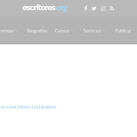
mientas
Biografías
Cursos
Servicios
Publicar
AS CONCURSOS LITERARIOS