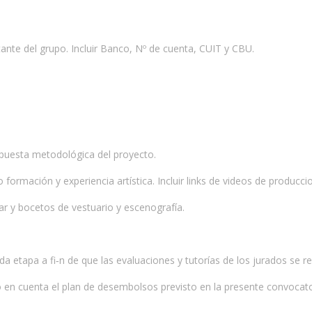
ante del grupo. Incluir Banco, Nº de cuenta, CUIT y CBU.
opuesta metodológica del proyecto.
 formación y experiencia artística. Incluir links de videos de producci
llar y bocetos de vestuario y escenografía.
 etapa a fi‑n de que las evaluaciones y tutorías de los jurados se re
 en cuenta el plan de desembolsos previsto en la presente convocato