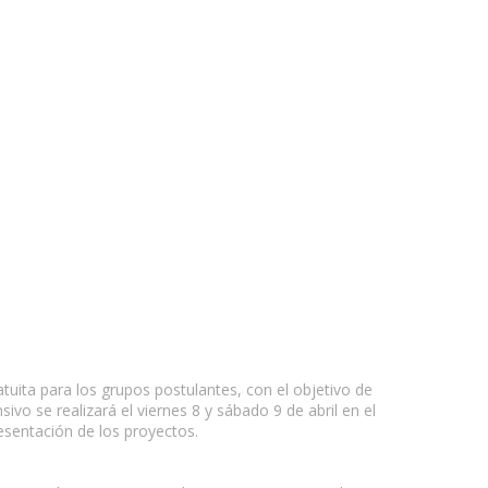
tuita para los grupos postulantes, con el objetivo de
vo se realizará el viernes 8 y sábado 9 de abril en el
resentación de los proyectos.