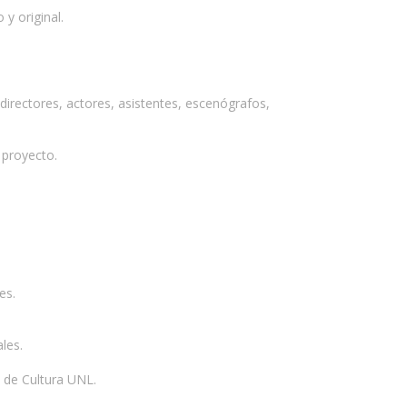
y original.
 directores, actores, asistentes, escenógrafos,
 proyecto.
es.
les.
 de Cultura UNL.