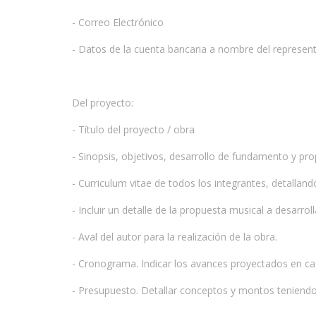
- Correo Electrónico
- Datos de la cuenta bancaria a nombre del represent
Del proyecto:
- Título del proyecto / obra
- Sinopsis, objetivos, desarrollo de fundamento y pr
- Curriculum vitae de todos los integrantes, detallando
- Incluir un detalle de la propuesta musical a desarro
- Aval del autor para la realización de la obra.
- Cronograma. Indicar los avances proyectados en cada
- Presupuesto. Detallar conceptos y montos teniendo