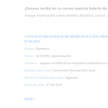
¿Deseas recibir en tu correo nuestro boletín de 
Incluye información sobre premios literarios, cursos, e
CONVOCATORIA ESPACIO DE REPRESENTACIÓN. PROYEC
07:04:2016
Género:
Dramática
Premio:
$150.000 y representación
Abierto a:
equipos con 80% de los integrantes residentes en el
Entidad convocante:
Universidad Nacional del Litoral
País de la entidad convocante:
Argentina
Fecha de cierre:
07
:04
:2016
BASES