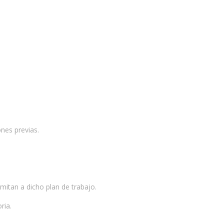
ones previas.
mitan a dicho plan de trabajo.
ria.