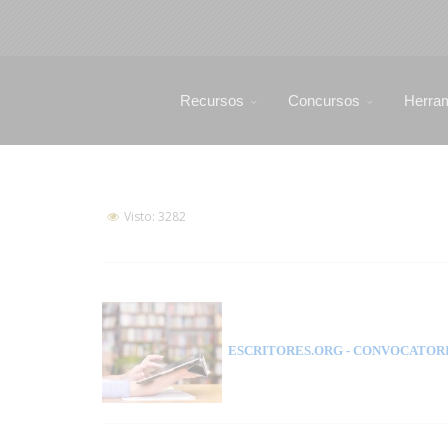
Recursos
Concursos
Herra
Visto: 3282
ESCRITORES.ORG
- CONVOCATORI