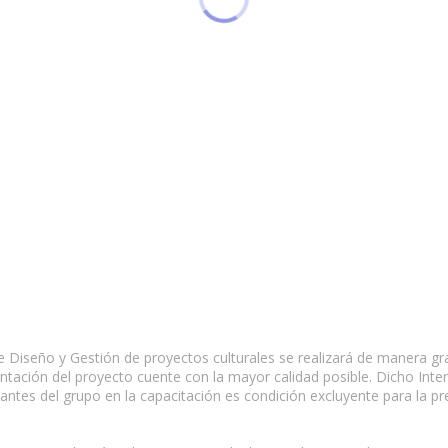
e Diseño y Gestión de proyectos culturales se realizará de manera gra
tación del proyecto cuente con la mayor calidad posible. Dicho Intensi
rantes del grupo en la capacitación es condición excluyente para la p