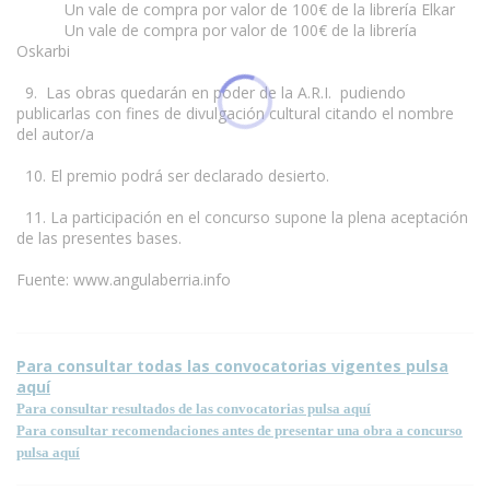
Un vale de compra por valor de 100€ de la librería Elkar
Un vale de compra por valor de 100€ de la librería
Oskarbi
9. Las obras quedarán en poder de la A.R.I. pudiendo
publicarlas con fines de divulgación cultural citando el nombre
del autor/a
10. El premio podrá ser declarado desierto.
11. La participación en el concurso supone la plena aceptación
de las presentes bases.
Fuente: www.angulaberria.info
Para consultar todas las convocatorias vigentes pulsa
aquí
Para consultar resultados de las convocatorias pulsa aquí
Para consultar recomendaciones antes de presentar una obra a concurso
pulsa aquí