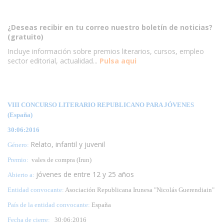
¿Deseas recibir en tu correo nuestro boletín de noticias?
(gratuito)
Incluye información sobre premios literarios, cursos, empleo
sector editorial, actualidad...
Pulsa aqui
VIII CONCURSO LITERARIO REPUBLICANO PARA JÓVENES
(España)
30:06:2016
Relato, infantil y juvenil
Género:
Premio:
vales de compra (Irun)
jóvenes de entre 12 y 25 años
Abierto a:
Entidad convocante:
Asociación Republicana Irunesa "Nicolás Guerendiain"
País de la entidad convocante:
España
Fecha de cierre:
30
:06:2016