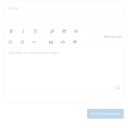
Email
-
-
-
-
Background
-
-
-
-
-
-
-
-
-
-
-
-
-
-
-
-
-
-
-
-
-
-
-
-
-
-
-
-
-
-
-
-
-
-
-
-
-
-
-
-
-
Enviar Comentario