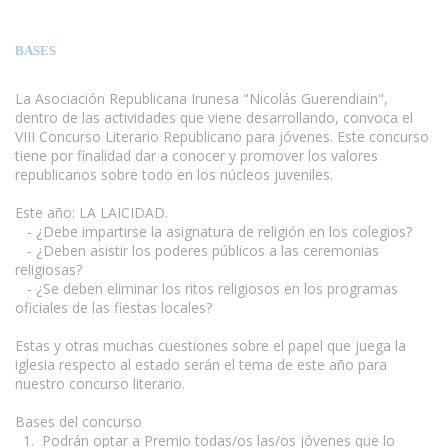
BASES
La Asociación Republicana Irunesa "Nicolás Guerendiain",
dentro de las actividades que viene desarrollando, convoca el
VIII Concurso Literario Republicano para jóvenes. Este concurso
tiene por finalidad dar a conocer y promover los valores
republicanos sobre todo en los núcleos juveniles.
www.escritores.org
Este año: LA LAICIDAD.
- ¿Debe impartirse la asignatura de religión en los colegios?
- ¿Deben asistir los poderes públicos a las ceremonias
religiosas?
- ¿Se deben eliminar los ritos religiosos en los programas
oficiales de las fiestas locales?
Estas y otras muchas cuestiones sobre el papel que juega la
iglesia respecto al estado serán el tema de este año para
nuestro concurso literario.
Bases del concurso
1. Podrán optar a Premio todas/os las/os jóvenes que lo