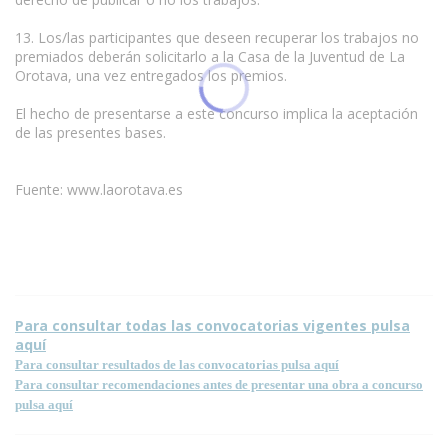
13. Los/las participantes que deseen recuperar los trabajos no
premiados deberán solicitarlo a la Casa de la Juventud de La
Orotava, una vez entregados los premios.
El hecho de presentarse a este concurso implica la aceptación
de las presentes bases.
Fuente: www.laorotava.es
Para consultar todas las convocatorias vigentes pulsa
aquí
Para consultar resultados de las convocatorias pulsa aquí
Para consultar recomendaciones antes de presentar una obra a concurso
pulsa aquí