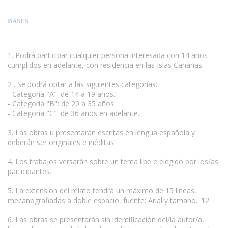
BASES
1. Podrá participar cualquier persona interesada con 14 años
cumplidos en adelante, con residencia en las Islas Canarias.
2 . Se podrá optar a las siguientes categorías:
- Categoría "A": de 14 a 19 años.
- Categoría "B": de 20 a 35 años.
- Categoría "C": de 36 años en adelante.
www.escritores.org
3. Las obras u presentarán escritas en lengua española y
deberán ser originales e inéditas.
4. Los trabajos versarán sobre un tema libe e elegido por los/as
participantes.
5. La extensión del relato tendrá un máximo de 15 líneas,
mecanografiadas a doble espacio, fuente: Arial y tamaño.: 12.
6. Las obras se presentarán sin identificación del/la autor/a,