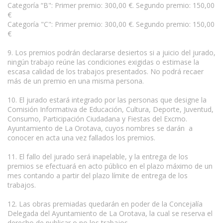
Categoría “B": Primer premio: 300,00 €. Segundo premio: 150,00
€
Categoría "C": Primer premio: 300,00 €. Segundo premio: 150,00
€
9. Los premios podrán declararse desiertos si a juicio del jurado,
ningún trabajo reúne las condiciones exigidas o estimase la
escasa calidad de los trabajos presentados. No podrá recaer
más de un premio en una misma persona.
10. El jurado estará integrado por las personas que designe la
Comisión Informativa de Educación, Cultura, Deporte, Juventud,
Consumo, Participación Ciudadana y Fiestas del Excmo.
Ayuntamiento de La Orotava, cuyos nombres se darán a
conocer en acta una vez fallados los premios.
11. El fallo del jurado será inapelable, y la entrega de los
premios se efectuará en acto público en el plazo máximo de un
mes contando a partir del plazo límite de entrega de los
trabajos.
12. Las obras premiadas quedarán en poder de la Concejalía
Delegada del Ayuntamiento de La Orotava, la cual se reserva el
derecho de publicar o no los trabajos.