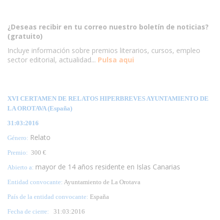
¿Deseas recibir en tu correo nuestro boletín de noticias?
(gratuito)
Incluye información sobre premios literarios, cursos, empleo
sector editorial, actualidad...
Pulsa aqui
XVI CERTAMEN DE RELATOS HIPERBREVES AYUNTAMIENTO DE
LA OROTAVA (España)
31:03:2016
Relato
Género:
Premio:
300 €
mayor de 14 años residente en Islas Canarias
Abierto a:
Entidad convocante:
Ayuntamiento de La Orotava
País de la entidad convocante:
España
Fecha de cierre:
31
:03:2016