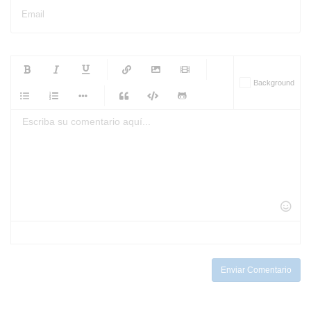
Email
-
-
-
-
Background
-
-
-
-
-
-
-
-
-
-
-
-
-
-
-
-
-
-
-
-
-
-
-
-
-
-
-
-
-
-
-
-
-
-
-
-
-
-
-
-
-
Enviar Comentario