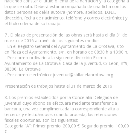
haciendo constar el título o lema de la narración y la categoría a
la que se opta. Deberá estar acompañada de una ficha con los
datos personales del/la autor/a (nombre, apellidos, D.N.I.,
dirección, fecha de nacimiento, teléfono y correo electrónico) y
el título o lema de su trabajo.
7 . El plazo de presentación de las obras será hasta el día 31 de
marzo de 2016 a través de los siguientes medios:
- En el Registro General del Ayuntamiento de La Orotava, sito
en Plaza del Ayuntamiento, s/n, en horario de 08:30 h a 13:00 h.
- Por correo ordinario a la siguiente dirección Excmo.
Ayuntamiento de La Orotava. Casa de la Juventud, C/ León, n°9,
38300, La Orotava.
- Por correo electrónico: juventud@sálladelaorotava.org.
Presentación de trabajos hasta el 31 de marzo de 2016
8. Los premios establecidos por la Concejalía Delegada de
Juventud cuyo abono se efectuará mediante transferencia
bancaria, una vez cumplimentada la correspondiente alta a
terceros y efectuándose, cuando proceda, las retenciones
fiscales oportunas, son los siguientes:
Categoría "A": Primer premio: 200,00 €. Segundo premio: 100,00
€