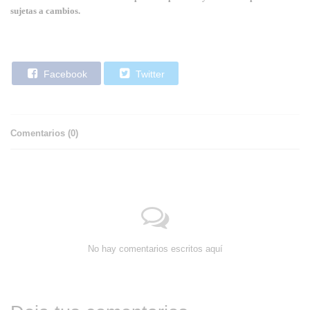
sujetas a cambios.
Facebook
Twitter
Comentarios (
0
)
No hay comentarios escritos aquí