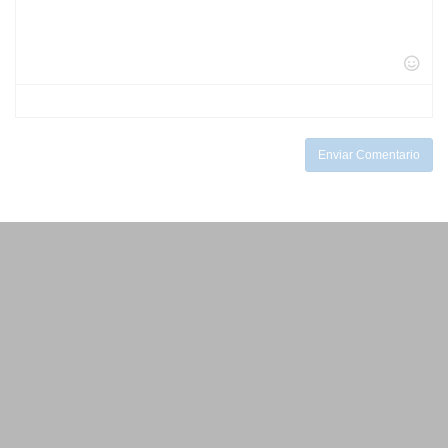
-
-
-
-
-
-
-
-
-
-
-
-
-
-
-
-
-
-
-
-
Enviar Comentario