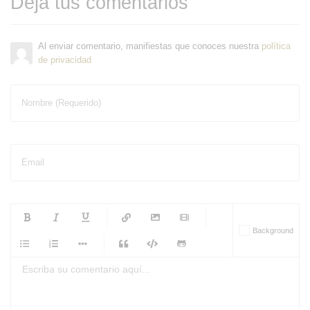
Deja tus comentarios
Al enviar comentario, manifiestas que conoces nuestra
política
de privacidad
Nombre (Requerido)
Email
-
-
-
-
Background
-
-
-
-
-
-
-
-
-
-
-
-
-
-
-
-
-
-
-
-
-