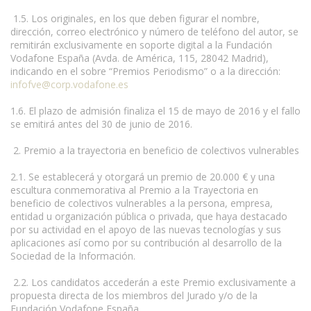
1.5. Los originales, en los que deben figurar el nombre,
dirección, correo electrónico y número de teléfono del autor, se
remitirán exclusivamente en soporte digital a la Fundación
Vodafone España (Avda. de América, 115, 28042 Madrid),
indicando en el sobre “Premios Periodismo” o a la dirección:
infofve@corp.vodafone.es
1.6. El plazo de admisión finaliza el 15 de mayo de 2016 y el fallo
se emitirá antes del 30 de junio de 2016.
2. Premio a la trayectoria en beneficio de colectivos vulnerables
2.1. Se establecerá y otorgará un premio de 20.000 € y una
escultura conmemorativa al Premio a la Trayectoria en
beneficio de colectivos vulnerables a la persona, empresa,
entidad u organización pública o privada, que haya destacado
por su actividad en el apoyo de las nuevas tecnologías y sus
aplicaciones así como por su contribución al desarrollo de la
Sociedad de la Información.
2.2. Los candidatos accederán a este Premio exclusivamente a
propuesta directa de los miembros del Jurado y/o de la
Fundación Vodafone España.