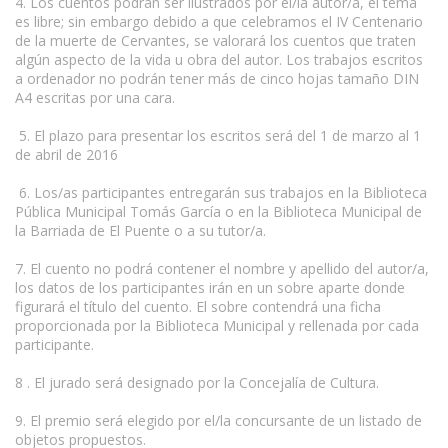
4. Los cuentos podrán ser ilustrados por el/la autor/a, el tema
es libre; sin embargo debido a que celebramos el IV Centenario
de la muerte de Cervantes, se valorará los cuentos que traten
algún aspecto de la vida u obra del autor. Los trabajos escritos
a ordenador no podrán tener más de cinco hojas tamaño DIN
A4 escritas por una cara.
5. El plazo para presentar los escritos será del 1 de marzo al 1
de abril de 2016
6. Los/as participantes entregarán sus trabajos en la Biblioteca
Pública Municipal Tomás García o en la Biblioteca Municipal de
la Barriada de El Puente o a su tutor/a.
7. El cuento no podrá contener el nombre y apellido del autor/a,
los datos de los participantes irán en un sobre aparte donde
figurará el título del cuento. El sobre contendrá una ficha
proporcionada por la Biblioteca Municipal y rellenada por cada
participante.
8 . El jurado será designado por la Concejalía de Cultura.
9. El premio será elegido por el/la concursante de un listado de
objetos propuestos.