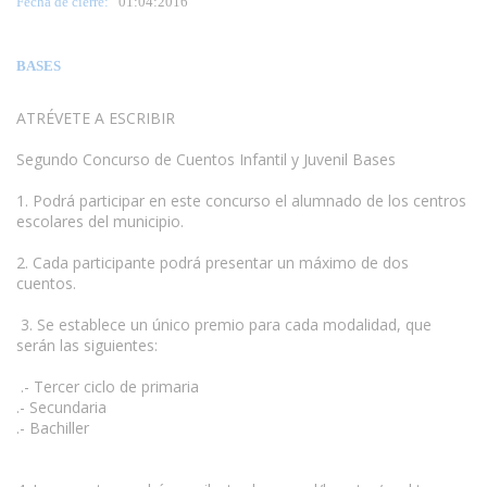
Fecha de cierre:
01
:04:2016
BASES
ATRÉVETE A ESCRIBIR
Segundo Concurso de Cuentos Infantil y Juvenil Bases
1. Podrá participar en este concurso el alumnado de los centros
escolares del municipio.
www.escritores.org
2. Cada participante podrá presentar un máximo de dos
cuentos.
3. Se establece un único premio para cada modalidad, que
serán las siguientes:
.- Tercer ciclo de primaria
.- Secundaria
.- Bachiller