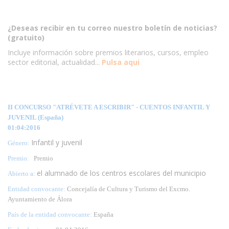
¿Deseas recibir en tu correo nuestro boletín de noticias?
(gratuito)
Incluye información sobre premios literarios, cursos, empleo
sector editorial, actualidad...
Pulsa aqui
II CONCURSO "ATRÉVETE A ESCRIBIR" - CUENTOS INFANTIL Y
JUVENIL (España)
01:04:2016
Infantil y juvenil
Género:
Premio:
Premio
el alumnado de los centros escolares del municipio
Abierto a:
Entidad convocante:
Concejalía de Cultura y Turismo del Excmo.
Ayuntamiento de Álora
País de la entidad convocante:
España