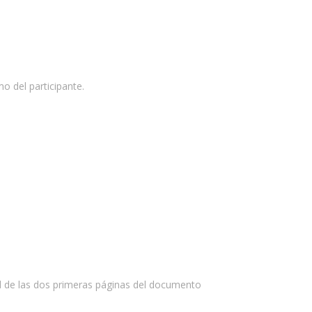
o del participante.
d de las dos primeras páginas del documento