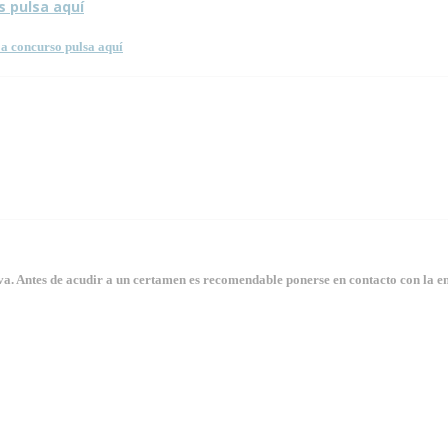
s pulsa aquí
a concurso pulsa aquí
. Antes de acudir a un certamen es recomendable ponerse en contacto con la en