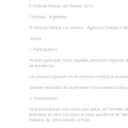
X Festival Pensar con Humor 2016
www.escritores.org
Córdoba - Argentina
El Festival Pensar con Humor - Agencia Córdoba Cultur
Bases
1. Participantes
Podrán participar todas aquellas personas mayores de
de residencia.
La sola participación en el concurso implica la acept
Quedan excluidas de la presente convocatoria toda p
2. Presentación
Se presentará un solo relato por autor, en formato d
premiada en otro concurso ni estar pendiente de fallo
máximo de 1000 incluido el título.