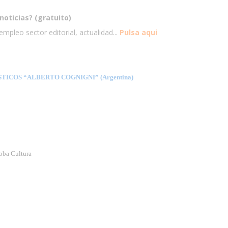
noticias? (gratuito)
mpleo sector editorial, actualidad...
Pulsa aqui
ICOS “ALBERTO COGNIGNI” (Argentina)
oba Cultura