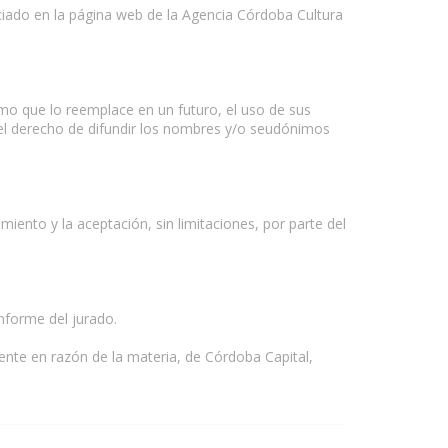
nciado en la página web de la Agencia Córdoba Cultura
smo que lo reemplace en un futuro, el uso de sus
 el derecho de difundir los nombres y/o seudónimos
ento y la aceptación, sin limitaciones, por parte del
informe del jurado.
etente en razón de la materia, de Córdoba Capital,