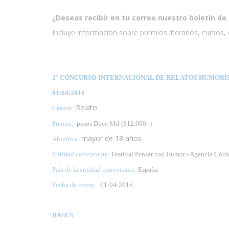
¿Deseas recibir en tu correo nuestro boletín de 
Incluye información sobre premios literarios, cursos, e
2° CONCURSO INTERNACIONAL DE RELATOS HUMORÍST
01:04:2016
Relato
Género:
Premio:
pesos Doce Mil ($12.000.-)
mayor de 18 años
Abierto a:
Entidad convocante:
Festival Pensar con Humor - Agencia Córd
País de la entidad convocante:
España
Fecha de cierre:
01
:04:2016
BASES