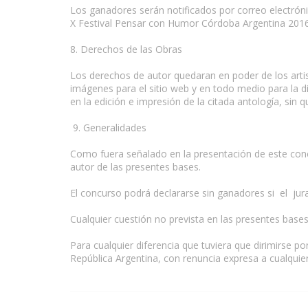
Los ganadores serán notificados por correo electróni
X Festival Pensar con Humor Córdoba Argentina 2016
8. Derechos de las Obras
Los derechos de autor quedaran en poder de los artis
imágenes para el sitio web y en todo medio para la d
en la edición e impresión de la citada antología, sin 
9. Generalidades
Como fuera señalado en la presentación de este concu
autor de las presentes bases.
El concurso podrá declararse sin ganadores si el jura
Cualquier cuestión no prevista en las presentes bases
Para cualquier diferencia que tuviera que dirimirse po
República Argentina, con renuncia expresa a cualquier