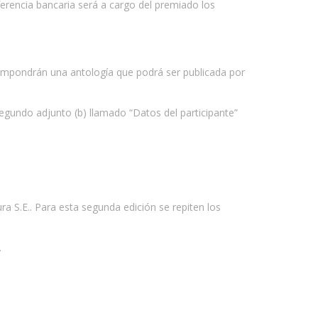
erencia bancaria será a cargo del premiado los
compondrán una antología que podrá ser publicada por
segundo adjunto (b) llamado “Datos del participante”
a S.E.. Para esta segunda edición se repiten los
.