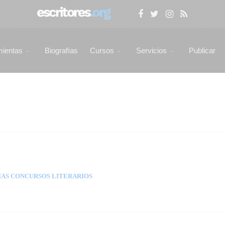
mientas
Biografías
Cursos
Servicios
Publicar
AS CONCURSOS LITERARIOS