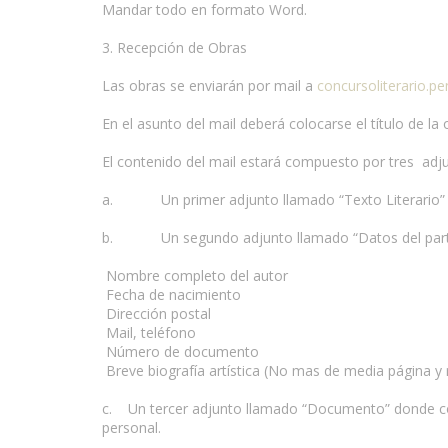
Mandar todo en formato Word.
3. Recepción de Obras
Las obras se enviarán por mail a
concursoliterario.
En el asunto del mail deberá colocarse el título de la
El contenido del mail estará compuesto por tres adj
a. Un primer adjunto llamado “Texto Literario” qu
b. Un segundo adjunto llamado “Datos del partici
Nombre completo del autor
Fecha de nacimiento
Dirección postal
Mail, teléfono
Número de documento
Breve biografía artística (No mas de media página y 
c. Un tercer adjunto llamado “Documento” donde col
personal.