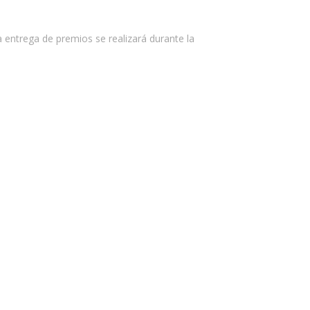
 entrega de premios se realizará durante la