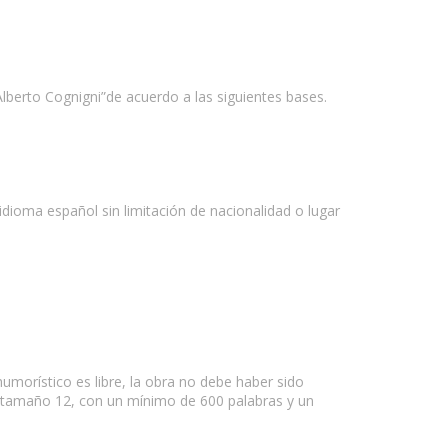
Alberto Cognigni”de acuerdo a las siguientes bases.
dioma español sin limitación de nacionalidad o lugar
umorístico es libre, la obra no debe haber sido
 en tamaño 12, con un mínimo de 600 palabras y un