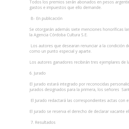
Todos los premios serán abonados en pesos argentinos
gastos e impuestos que ello demande.
B- En publicación
Se otorgarán además siete menciones honoríficas las
la Agencia Córdoba Cultura S.E.
Los autores que desearan renunciar a la condición de
como un punto especial y aparte.
Los autores ganadores recibirán tres ejemplares de l
6. Jurado
El jurado estará integrado por reconocidas personalid
jurados designados para la primera, los señores Sant
El Jurado redactará las correspondientes actas con e
El jurado se reserva el derecho de declarar vacante e
7. Resultados