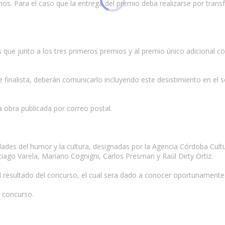
. Para el caso que la entrega del premio deba realizarse por transf
 que junto a los tres primeros premios y al premio único adicional 
 finalista, deberán comunicarlo incluyendo este desistimiento en el 
a obra publicada por correo postal.
ades del humor y la cultura, designadas por la Agencia Córdoba Cultur
iago Varela, Mariano Cognigni, Carlos Presman y Raúl Dirty Ortiz.
l resultado del concurso, el cual sera dado a conocer oportunamente
l concurso.