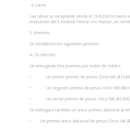
4. Cierre
Las obras se receptarán desde el 15/02/2016 hasta el
realización del X Festival Pensar con Humor, no siend
5. Premios
Se establecen los siguientes premios:
A- En efectivo
Se entregarán tres premios por orden de mérito:
• Un primer premio de pesos Doce Mil ($12.000
• Un segundo premio de pesos Ocho Mil ($8.00
• Un tercer premio de pesos Cinco Mil ($5.000.
Se entregara también un único premio adicional al re
• Un premio único adicional de pesos Cinco Mil ($