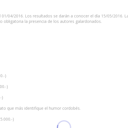
 01/04/2016. Los resultados se darán a conocer el día 15/05/2016. La
o obligatoria la presencia de los autores galardonados.
.-)
0.-)
-)
lato que más identifique el humor cordobés.
5.000.-)