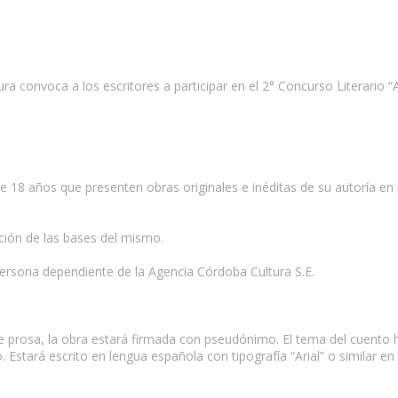
a convoca a los escritores a participar en el 2° Concurso Literario “
 18 años que presenten obras originales e inéditas de su autoría en i
ación de las bases del mismo.
ersona dependiente de la Agencia Córdoba Cultura S.E.
e prosa, la obra estará firmada con pseudónimo. El tema del cuento h
. Estará escrito en lengua española con tipografía “Arial” o similar