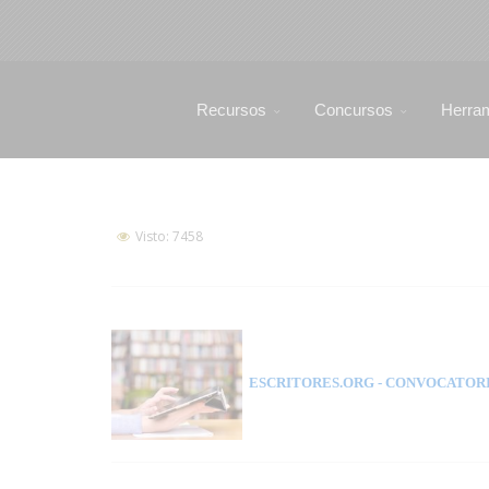
Recursos
Concursos
Herra
Visto: 7458
ESCRITORES.ORG
- CONVOCATORI