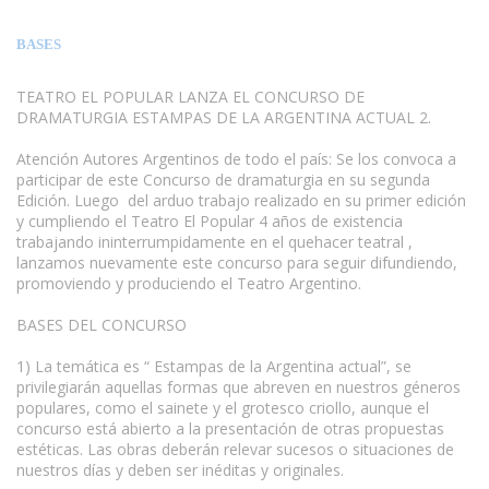
BASES
TEATRO EL POPULAR LANZA EL CONCURSO DE
DRAMATURGIA ESTAMPAS DE LA ARGENTINA ACTUAL 2.
Atención Autores Argentinos de todo el país: Se los convoca a
participar de este Concurso de dramaturgia en su segunda
Edición. Luego del arduo trabajo realizado en su primer edición
y cumpliendo el Teatro El Popular 4 años de existencia
trabajando ininterrumpidamente en el quehacer teatral ,
lanzamos nuevamente este concurso para seguir difundiendo,
promoviendo y produciendo el Teatro Argentino.
BASES DEL CONCURSO
www.escritores.org
1) La temática es “ Estampas de la Argentina actual”, se
privilegiarán aquellas formas que abreven en nuestros géneros
populares, como el sainete y el grotesco criollo, aunque el
concurso está abierto a la presentación de otras propuestas
estéticas. Las obras deberán relevar sucesos o situaciones de
nuestros días y deben ser inéditas y originales.