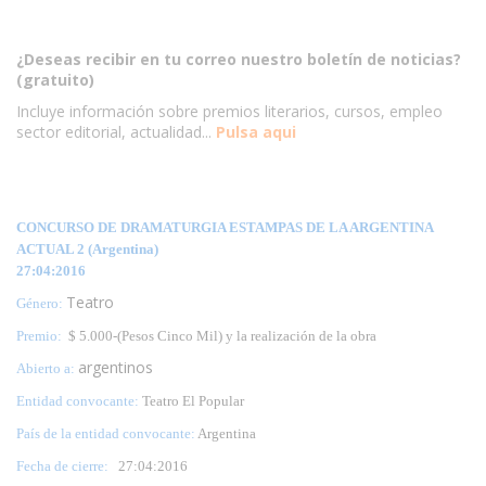
¿Deseas recibir en tu correo nuestro boletín de noticias?
(gratuito)
Incluye información sobre premios literarios, cursos, empleo
sector editorial, actualidad...
Pulsa aqui
CONCURSO DE DRAMATURGIA ESTAMPAS DE LA ARGENTINA
ACTUAL 2 (Argentina)
27:04:2016
Teatro
Género:
Premio:
$ 5.000-(Pesos Cinco Mil) y la realización de la obra
argentinos
Abierto a:
Entidad convocante:
Teatro El Popular
País de la entidad convocante:
Argentina
Fecha de cierre:
27
:04:2016