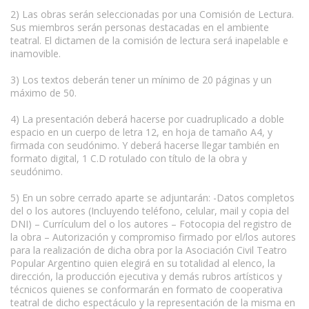
2) Las obras serán seleccionadas por una Comisión de Lectura.
Sus miembros serán personas destacadas en el ambiente
teatral. El dictamen de la comisión de lectura será inapelable e
inamovible.
3) Los textos deberán tener un mínimo de 20 páginas y un
máximo de 50.
4) La presentación deberá hacerse por cuadruplicado a doble
espacio en un cuerpo de letra 12, en hoja de tamaño A4, y
firmada con seudónimo. Y deberá hacerse llegar también en
formato digital, 1 C.D rotulado con título de la obra y
seudónimo.
5) En un sobre cerrado aparte se adjuntarán: -Datos completos
del o los autores (Incluyendo teléfono, celular, mail y copia del
DNI) – Currículum del o los autores – Fotocopia del registro de
la obra – Autorización y compromiso firmado por el/los autores
para la realización de dicha obra por la Asociación Civil Teatro
Popular Argentino quien elegirá en su totalidad al elenco, la
dirección, la producción ejecutiva y demás rubros artísticos y
técnicos quienes se conformarán en formato de cooperativa
teatral de dicho espectáculo y la representación de la misma en