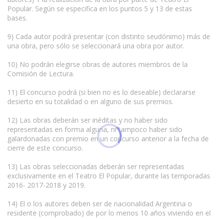
Popular. Según se especifica en los puntos 5 y 13 de estas
bases.
9) Cada autor podrá presentar (con distinto seudónimo) más de
una obra, pero sólo se seleccionará una obra por autor.
10) No podrán elegirse obras de autores miembros de la
Comisión de Lectura.
11) El concurso podrá (si bien no es lo deseable) declararse
desierto en su totalidad o en alguno de sus premios.
12) Las obras deberán ser inéditas y no haber sido
representadas en forma alguna, ni tampoco haber sido
galardonadas con premio en un concurso anterior a la fecha de
cierre de este concurso.
13) Las obras seleccionadas deberán ser representadas
exclusivamente en el Teatro El Popular, durante las temporadas
2016- 2017-2018 y 2019.
14) El o los autores deben ser de nacionalidad Argentina o
residente (comprobado) de por lo menos 10 años viviendo en el