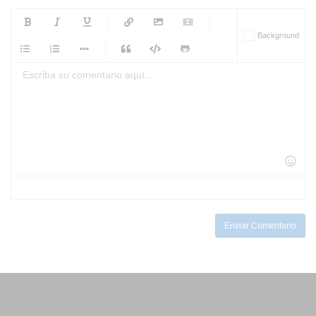
-
-
-
-
Background
-
-
-
-
-
-
-
-
-
-
-
-
-
-
-
-
-
-
-
-
-
-
-
-
-
-
-
-
-
-
-
-
-
-
-
-
-
-
-
-
-
Enviar Comentario