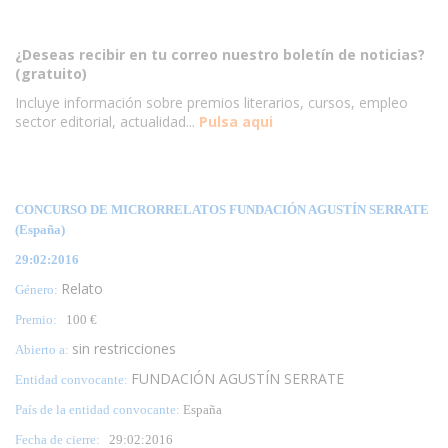
¿Deseas recibir en tu correo nuestro boletín de noticias?
(gratuito)
Incluye información sobre premios literarios, cursos, empleo
sector editorial, actualidad...
Pulsa aqui
CONCURSO DE MICRORRELATOS FUNDACIÓN AGUSTÍN SERRATE
(España)
29:02:2016
Relato
Género:
Premio:
100 €
sin restricciones
Abierto a:
FUNDACIÓN AGUSTÍN SERRATE
Entidad convocante:
País de la entidad convocante:
España
Fecha de cierre:
29
:02:2016