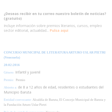
¿Deseas recibir en tu correo nuestro boletín de noticias?
(gratuito)
Incluye información sobre premios literarios, cursos, empleo
sector editorial, actualidad...
Pulsa aqui
CONCURSO MUNICIPAL DE LITERATURA ARTURO USLAR PIETRI
(Venezuela)
28:02:2016
Infantil y juvenil
Género:
Premio:
Premio
de 8 a 12 años de edad, residentes o estudiantes del
Abierto a:
Municipio Baruta
Entidad convocante:
Alcaldía de Baruta, El Concejo Municipal de Baruta y
la Fundación Arturo Uslar Pietri