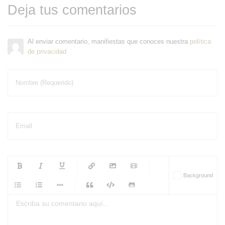
Deja tus comentarios
Al enviar comentario, manifiestas que conoces nuestra
política
de privacidad
Nombre (Requerido)
Email
-
-
-
-
Background
-
-
-
-
-
-
-
-
-
-
-
-
-
-
-
-
-
-