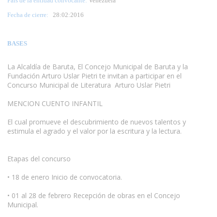
País de la entidad convocante:
Venezuela
Fecha de cierre:
28
:02:2016
BASES
La Alcaldía de Baruta, El Concejo Municipal de Baruta y la
Fundación Arturo Uslar Pietri te invitan a participar en el
Concurso Municipal de Literatura Arturo Uslar Pietri
MENCION CUENTO INFANTIL
El cual promueve el descubrimiento de nuevos talentos y
estimula el agrado y el valor por la escritura y la lectura.
Etapas del concurso
www.escritores.org
• 18 de enero Inicio de convocatoria.
• 01 al 28 de febrero Recepción de obras en el Concejo
Municipal.