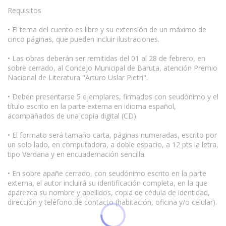
Requisitos
• El tema del cuento es libre y su extensión de un máximo de
cinco páginas, que pueden incluir ilustraciones.
• Las obras deberán ser remitidas del 01 al 28 de febrero, en
sobre cerrado, al Concejo Municipal de Baruta, atención Premio
Nacional de Literatura "Arturo Uslar Pietri".
• Deben presentarse 5 ejemplares, firmados con seudónimo y el
título escrito en la parte externa en idioma español,
acompañados de una copia digital (CD).
• El formato será tamaño carta, páginas numeradas, escrito por
un solo lado, en computadora, a doble espacio, a 12 pts la letra,
tipo Verdana y en encuadernación sencilla.
• En sobre apañe cerrado, con seudónimo escrito en la parte
externa, el autor incluirá su identificación completa, en la que
aparezca su nombre y apellidos, copia de cédula de identidad,
dirección y teléfono de contacto (habitación, oficina y/o celular).