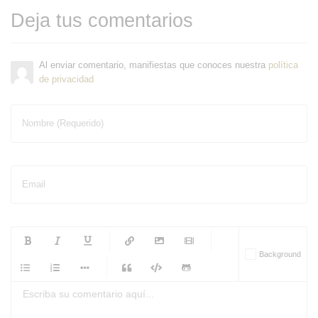
Deja tus comentarios
Al enviar comentario, manifiestas que conoces nuestra
política
de privacidad
Nombre (Requerido)
Email
-
-
-
-
Background
-
-
-
-
-
-
-
-
-
-
-
-
-
-
-
-
-