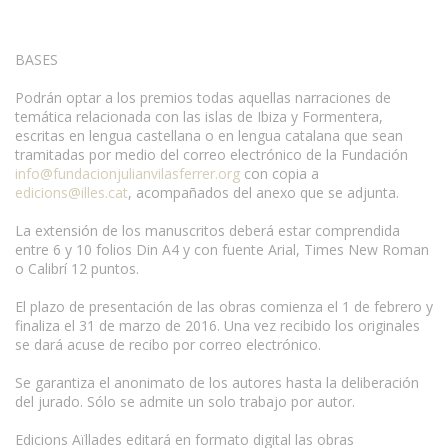
BASES
Podrán optar a los premios todas aquellas narraciones de
temática relacionada con las islas de Ibiza y Formentera,
escritas en lengua castellana o en lengua catalana que sean
tramitadas por medio del correo electrónico de la Fundación
info@fundacionjulianvilasferrer.org
con copia a
edicions@illes.cat
, acompañados del anexo que se adjunta.
La extensión de los manuscritos deberá estar comprendida
entre 6 y 10 folios Din A4 y con fuente Arial, Times New Roman
o Calibrí 12 puntos.
El plazo de presentación de las obras comienza el 1 de febrero y
finaliza el 31 de marzo de 2016. Una vez recibido los originales
se dará acuse de recibo por correo electrónico.
Se garantiza el anonimato de los autores hasta la deliberación
del jurado. Sólo se admite un solo trabajo por autor.
Edicions Aïllades editará en formato digital las obras