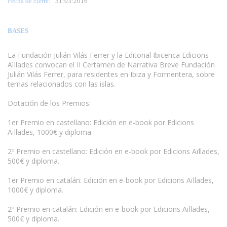
Fecha de cierre:
31
:03:2016
BASES
La Fundación Julián Vilás Ferrer y la Editorial Ibicenca Edicions
Aïllades convocan el II Certamen de Narrativa Breve Fundación
Julián Vilás Ferrer, para residentes en Ibiza y Formentera, sobre
temas relacionados con las islas.
www.escritores.org
Dotación de los Premios:
1er Premio en castellano: Edición en e-book por Edicions
Aïllades, 1000€ y diploma.
2º Premio en castellano: Edición en e-book por Edicions Aïllades,
500€ y diploma.
1er Premio en catalán: Edición en e-book por Edicions Aïllades,
1000€ y diploma.
2º Premio en catalán: Edición en e-book por Edicions Aïllades,
500€ y diploma.