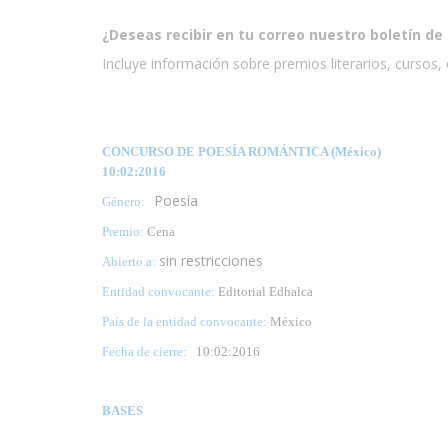
¿Deseas recibir en tu correo nuestro boletín de 
Incluye información sobre premios literarios, cursos, e
CONCURSO DE POESÍA ROMÁNTICA (México)
10:02:2016
Poesía
Género:
Premio:
Cena
sin restricciones
Abierto a:
Entidad convocante:
Editorial Edhalca
País de la entidad convocante:
México
Fecha de cierre:
10
:02:2016
BASES