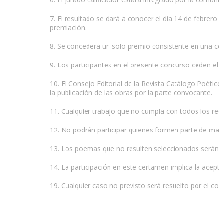
7. El resultado se dará a conocer el día 14 de febrer
premiación.
8. Se concederá un solo premio consistente en una 
9. Los participantes en el presente concurso ceden e
10. El Consejo Editorial de la Revista Catálogo Poéti
la publicación de las obras por la parte convocante.
11. Cualquier trabajo que no cumpla con todos los req
12. No podrán participar quienes formen parte de man
13. Los poemas que no resulten seleccionados serán 
14. La participación en este certamen implica la acep
19. Cualquier caso no previsto será resuelto por el c