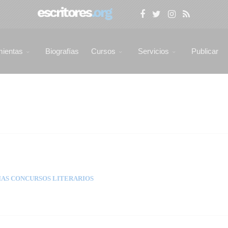
mientas
Biografías
Cursos
Servicios
Publicar
AS CONCURSOS LITERARIOS