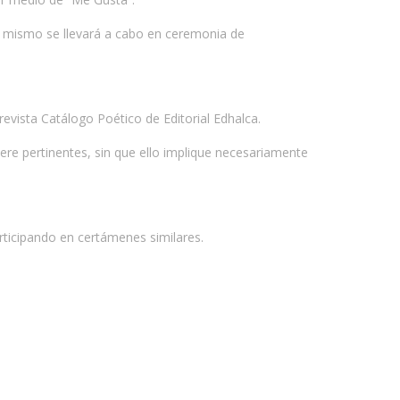
ahí mismo se llevará a cabo en ceremonia de
evista Catálogo Poético de Editorial Edhalca.
dere pertinentes, sin que ello implique necesariamente
rticipando en certámenes similares.