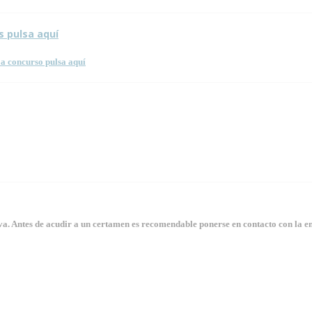
s pulsa aquí
a concurso pulsa aquí
. Antes de acudir a un certamen es recomendable ponerse en contacto con la en