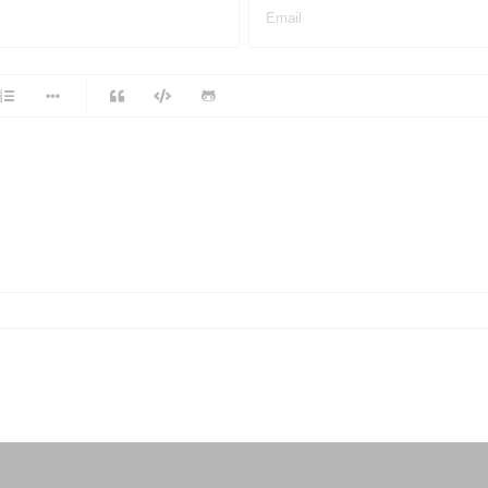
Email
-
-
-
-
-
-
-
-
-
-
-
-
-
-
-