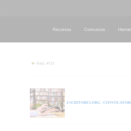
Recursos
Concursos
Herra
Visto: 4153
ESCRITORES.ORG
- CONVOCATORI