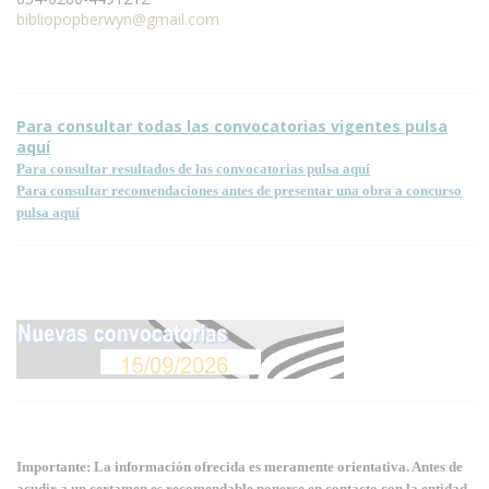
bibliopopberwyn@gmail.com
Para consultar todas las convocatorias vigentes pulsa
aquí
Para consultar resultados de las convocatorias pulsa aquí
Para consultar recomendaciones antes de presentar una obra a concurso
pulsa aquí
Importante: La información ofrecida es meramente orientativa. Antes de
acudir a un certamen es recomendable ponerse en contacto con la entidad