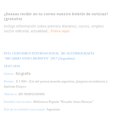
¿Deseas recibir en tu correo nuestro boletín de noticias?
(gratuito)
Incluye información sobre premios literarios, cursos, empleo
sector editorial, actualidad...
Pulsa aqui
8VO. CERTAMEN INTERNACIONAL DE AUTOBIOGRAFÍA
"RICARDO JONES BERWYN" 2017 (Argentina)
18:07:2016
Biografía
Género:
Premio:
$ 1.000.- (Un mil pesos) moneda argentina, plaqueta recordatoria y
diploma Ensayo
sin restricciones
Abierto a:
Entidad convocante:
Biblioteca Popular "Ricardo Jones Berwyn"
País de la entidad convocante:
Argentina