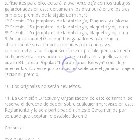
suficientes para ello, editará la 8va. Antología con los trabajos
galardonados en este Certamen y los distribuirá entre los tres
primeros premios de la siguiente manera:
1º Premio: 20 ejemplares de la Antología, Plaqueta y diploma
2º Premio: 15 ejemplares de la Antología, plaqueta y diploma
3ª Premio: 10 ejemplares de la Antología, plaqueta y diploma
9. Autorización del Ganador: Los ganadores autorizan la
utilización de sus nombres con fines publicitarios y se
comprometen a participar si esto le es posible, personalmente
en la presentación y promoción de su obra en aquellos actos
que la Biblioteca Popular: “Ricardo Jones Berwyn” considere
adecuados. No es requisito indispensable que el ganador viaje a
recibir su premio.
10. Los originales no serán devueltos.
11. La Comisión Directiva y Organizadora de este certamen, se
reserva el derecho de decidir sobre cualquier imprevisto en este
Reglamento y la sola participación en este Certamen da por
sentado que aceptan lo establecido en él.
Consultas:
054-0280-4491212