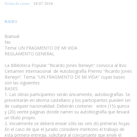
Fecha de cierre:
18
:07:2016
BASES
Bianual
No
Tema: UN FRAGMENTO DE MI VIDA
REGLAMENTO GENERAL
www.escritores.org
La Biblioteca Popular "Ricardo Jones Berwyn" convoca al 8vo.
Certamen Internacional de Autobiografía Premio “Ricardo Jones
Berwyn”. Tema: "UN FRAGMENTO DE MI VIDA" cuyas bases
son las siguientes
BASES
1. Las obras participantes serán únicamente, autobiografías. Se
presentarán en idioma castellano y los participantes pueden ser
de cualquier nacionalidad. Deberán contener entre (15) quince
y (20) veinte páginas donde narren su autobiografía que llevará
un título propio.
2. Inicialmente se deberá enviar sólo las seis (6) primeras hojas.
En el caso de que el Jurado considere meritorio el trabajo de
esta primera entrega, solicitará al concursante que envíe el