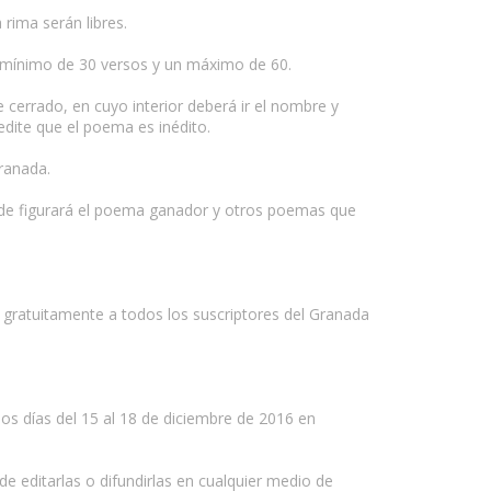
ima serán libres.
n mínimo de 30 versos y un máximo de 60.
 cerrado, en cuyo interior deberá ir el nombre y
edite que el poema es inédito.
ranada.
donde figurará el poema ganador y otros poemas que
ido gratuitamente a todos los suscriptores del Granada
 los días del 15 al 18 de diciembre de 2016 en
e editarlas o difundirlas en cualquier medio de