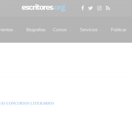
mientas
Biografías
Cursos
Servicios
Publicar
AS CONCURSOS LITERARIOS