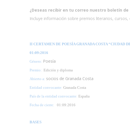
¿Deseas recibir en tu correo nuestro boletín de 
Incluye información sobre premios literarios, cursos, e
II CERTAMEN DE POESÍA GRANADA COSTA “CIUDAD DE
01:09:2016
Poesía
Género:
Premio:
Edición y diploma
socios de Granada Costa
Abierto a:
Entidad convocante:
Granada Costa
País de la entidad convocante:
España
Fecha de cierre:
01
:09:2016
BASES