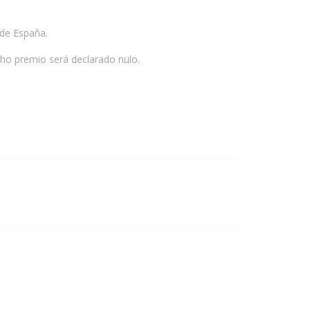
 de España.
icho premio será declarado nulo.