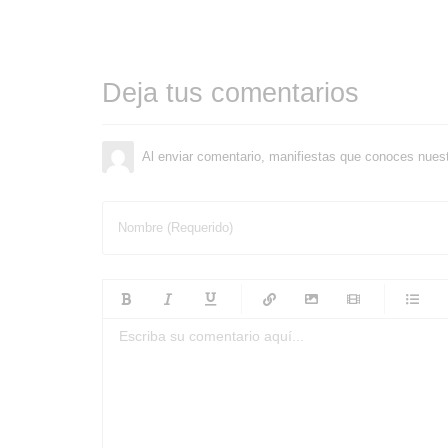
Deja tus comentarios
Al enviar comentario, manifiestas que conoces nues
Nombre (Requerido)
-
-
-
-
-
-
-
-
-
-
-
-
-
-
-
-
-
-
-
-