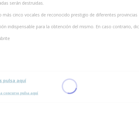
das serán destruidas.
ro más cinco vocales de reconocido prestigio de diferentes provincias
ción indispensable para la obtención del mismo. En caso contrario, d
brite
s pulsa aquí
a concurso pulsa aquí