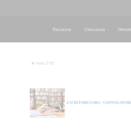
Recursos
Concursos
Herra
Visto: 5767
ESCRITORES.ORG
- CONVOCATORI