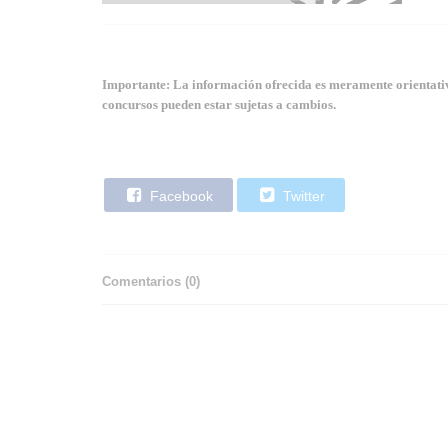
Importante: La información ofrecida es meramente orientativa
concursos pueden estar sujetas a cambios.
Facebook
Twitter
Comentarios (
0
)