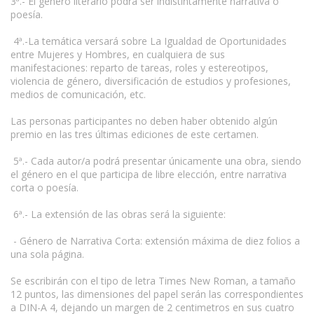
3ª.- El género literario podrá ser indistintamente narrativa o
poesía.
4ª.-La temática versará sobre La Igualdad de Oportunidades
entre Mujeres y Hombres, en cualquiera de sus
manifestaciones: reparto de tareas, roles y estereotipos,
violencia de género, diversificación de estudios y profesiones,
medios de comunicación, etc.
Las personas participantes no deben haber obtenido algún
premio en las tres últimas ediciones de este certamen.
5ª.- Cada autor/a podrá presentar únicamente una obra, siendo
el género en el que participa de libre elección, entre narrativa
corta o poesía.
6ª.- La extensión de las obras será la siguiente:
- Género de Narrativa Corta: extensión máxima de diez folios a
una sola página.
Se escribirán con el tipo de letra Times New Roman, a tamaño
12 puntos, las dimensiones del papel serán las correspondientes
a DIN-A 4, dejando un margen de 2 centimetros en sus cuatro