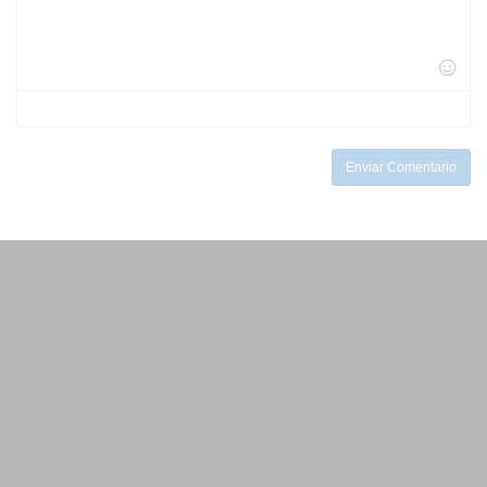
-
-
-
-
-
-
-
-
-
-
-
-
-
-
-
-
-
-
-
-
Enviar Comentario