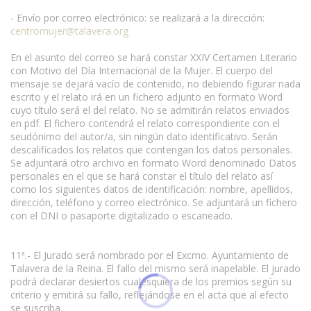
- Envío por correo electrónico: se realizará a la dirección:
centromujer@talavera.org
En el asunto del correo se hará constar XXIV Certamen Literario
con Motivo del Día Internacional de la Mujer. El cuerpo del
mensaje se dejará vacío de contenido, no debiendo figurar nada
escrito y el relato irá en un fichero adjunto en formato Word
cuyo título será el del relato. No se admitirán relatos enviados
en pdf. El fichero contendrá el relato correspondiente con el
seudónimo del autor/a, sin ningún dato identificativo. Serán
descalificados los relatos que contengan los datos personales.
Se adjuntará otro archivo en formato Word denominado Datos
personales en el que se hará constar el título del relato así
como los siguientes datos de identificación: nombre, apellidos,
dirección, teléfono y correo electrónico. Se adjuntará un fichero
con el DNI o pasaporte digitalizado o escaneado.
11ª.- El Jurado será nombrado por el Excmo. Ayuntamiento de
Talavera de la Reina. El fallo del mismo será inapelable. El jurado
podrá declarar desiertos cualesquiera de los premios según su
criterio y emitirá su fallo, reflejándose en el acta que al efecto
se suscriba.