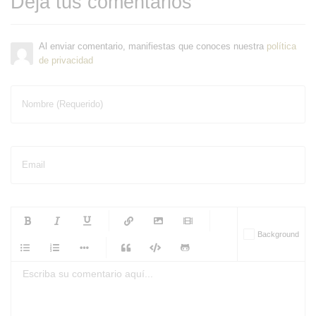
Deja tus comentarios
Al enviar comentario, manifiestas que conoces nuestra
política
de privacidad
Nombre (Requerido)
Email
-
-
-
-
Background
-
-
-
-
-
-
-
-
-
-
-
-
-
-
-
-
-
-
-
-
-