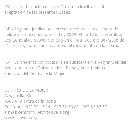
13ª.- La participación en este Certamen implica la total
aceptación de las presentes Bases.
14ª.- Régimen jurídico: A la presente convocatoria le será de
aplicación lo dispuesto en la Ley 38/2003 de 17 de noviembre,
Ley General de Subvenciones y en el Real Decreto 887/2006 de
21 de julio, por el que se aprueba el reglamento de la misma.
15ª.- La presente convocatoria se publicará en la pagina web del
Ayuntamiento de Talavera de la Reina y en el tablón de
anuncios del Centro de la Mujer
CENTRO DE LA MUJER
C/Segurilla, 35
45600-Talavera de la Reina
Teléfonos: 925 72 13 19 - 925 82 36 86 - 925 82 37 87
e-mail: centromujer@ talavera.org
www.talavera.org