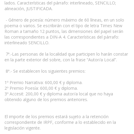
lados. Características del párrafo: interlineado, SENCILLO;
alineación, JUSTIFICADA.
- Género de poesía: número máximo de 60 líneas, en un solo
poema o varios. Se escribirán con el tipo de letra Times New
Roman a tamaño 12 puntos, las dimensiones del papel serán
las correspondientes a DIN-A 4. Características del párrafo:
interlineado SENCILLO.
7ª.-Las personas de la localidad que participen lo harán constar
en la parte exterior del sobre, con la frase “Autor/a Local”.
8ª.- Se establecen los siguientes premios:
1º Premio Narrativa: 600,00 € y diploma.
2º Premio Poesía: 600,00 € y diploma.
3º Accesit: 200,00 € y diploma autor/a local que no haya
obtenido alguno de los premios anteriores.
El importe de los premios estará sujeto a la retención
correspondiente de IRPF, conforme a lo establecido en la
legislación vigente.