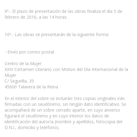
9ª.- El plazo de presentación de las obras finaliza el día 5 de
febrero de 2016, a las 14 horas.
10ª.- Las obras se presentarán de la siguiente forma:
- Envío por correo postal:
Centro de la Mujer
XXIV Certamen Literario con Motivo del Día Internacional de la
Mujer
C/ Segurilla, 35
45600 Talavera de la Reina
En el interior del sobre se incluirán: tres copias originales irán
firmadas con un seudónimo, sin ningún dato identificativo. Se
acompañará de un sobre cerrado aparte, en cuyo anverso
figurará el seudónimo y en cuyo interior los datos de
identificación del autor/a (nombre y apellidos, fotocopia del
D.N.I., domicilio y teléfono).