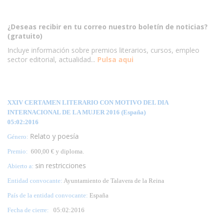
¿Deseas recibir en tu correo nuestro boletín de noticias?
(gratuito)
Incluye información sobre premios literarios, cursos, empleo
sector editorial, actualidad...
Pulsa aqui
XXIV CERTAMEN LITERARIO CON MOTIVO DEL DIA
INTERNACIONAL DE LA MUJER 2016 (España)
05:02:2016
Relato y poesía
Género:
Premio:
600,00 € y diploma.
sin restricciones
Abierto a:
Entidad convocante:
Ayuntamiento de Talavera de la Reina
País de la entidad convocante:
España
Fecha de cierre:
05
:02:2016