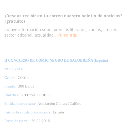
¿Deseas recibir en tu correo nuestro boletín de noticias?
(gratuito)
Incluye información sobre premios literarios, cursos, empleo
sector editorial, actualidad...
Pulsa aqui
II CONCURSO DE CÓMIC NEGRO DE SALOBREÑA (España)
29:02:2016
Cómic
Género:
Premio:
300 Euros
sin restricciones
Abierto a:
Entidad convocante:
Asociación Cultural Calibre
País de la entidad convocante:
España
Fecha de cierre:
29
:02:2016