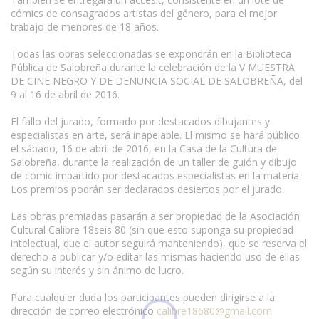
cómics de consagrados artistas del género, para el mejor
trabajo de menores de 18 años.
Todas las obras seleccionadas se expondrán en la Biblioteca
Pública de Salobreña durante la celebración de la V MUESTRA
DE CINE NEGRO Y DE DENUNCIA SOCIAL DE SALOBREÑA, del
9 al 16 de abril de 2016.
El fallo del jurado, formado por destacados dibujantes y
especialistas en arte, será inapelable. El mismo se hará público
el sábado, 16 de abril de 2016, en la Casa de la Cultura de
Salobreña, durante la realización de un taller de guión y dibujo
de cómic impartido por destacados especialistas en la materia.
Los premios podrán ser declarados desiertos por el jurado.
Las obras premiadas pasarán a ser propiedad de la Asociación
Cultural Calibre 18seis 80 (sin que esto suponga su propiedad
intelectual, que el autor seguirá manteniendo), que se reserva el
derecho a publicar y/o editar las mismas haciendo uso de ellas
según su interés y sin ánimo de lucro.
Para cualquier duda los participantes pueden dirigirse a la
dirección de correo electrónico
calibre18680@gmail.com