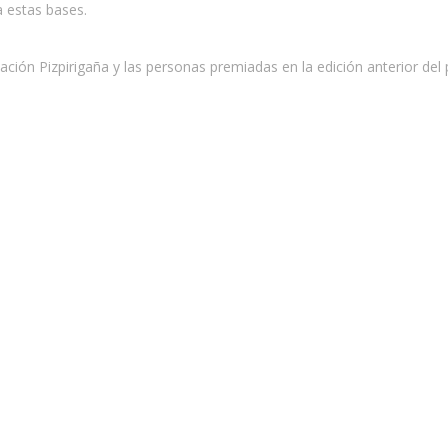
a estas bases.
ciación Pizpirigaña y las personas premiadas en la edición anterior d