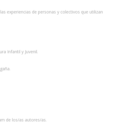
as experiencias de personas y colectivos que utilizan
a Infantil y Juvenil.
igaña.
um de los/as autores/as.