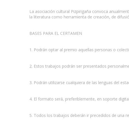
La asociación cultural Pizpirigaña convoca anualment
la literatura como herramienta de creación, de difusi
www.escritores.org
BASES PARA EL CERTAMEN
1. Podrán optar al premio aquellas personas o colectivo
2. Estos trabajos podrán ser presentados personalme
3. Podrán utilizarse cualquiera de las lenguas del est
4. El formato será, preferiblemente, en soporte digital
5. Todos los trabajos deberán ir precedidos de una r