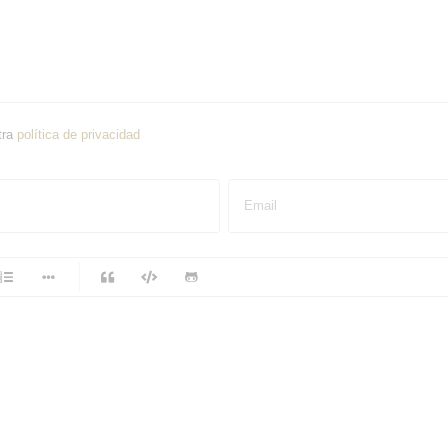
tra
política de privacidad
Email
-
-
-
-
-
-
-
-
-
-
-
-