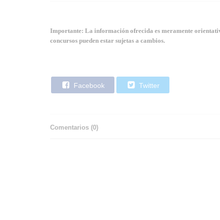
Importante: La información ofrecida es meramente orientativa
concursos pueden estar sujetas a cambios.
Facebook
Twitter
Comentarios (
0
)