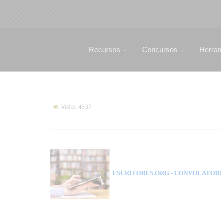
Recursos
Concursos
Herra
Visto: 4537
ESCRITORES.ORG
- CONVOCATORI