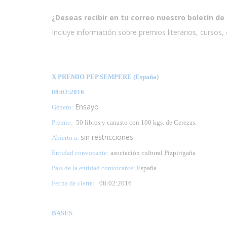
¿Deseas recibir en tu correo nuestro boletín de 
Incluye información sobre premios literarios, cursos, e
X PREMIO PEP SEMPERE (España)
08:02:2016
Ensayo
Género:
Premio:
50 libros y canasto con 100 kgs. de Cerezas.
sin restricciones
Abierto a:
Entidad convocante:
asociación cultural Pizpirigaña
País de la entidad convocante:
España
Fecha de cierre:
08
:02:2016
BASES