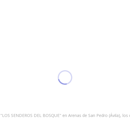
a, "LOS SENDEROS DEL BOSQUE" en Arenas de San Pedro (Ávila), los d