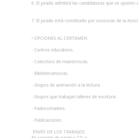
6. El jurado admitirá las candidaturas que se ajusten 
7. El jurado está constituido por socios/as de la Aso
• OPCIONES AL CERTAMEN
- Centros educativos.
- Colectivos de maestros/as.
- Bibliotecarios/as.
- Grupos de animación a la lectura.
- Grupos que trabajan talleres de escritura.
- Padres/madres.
- Publicaciones.
ENVÍO DE LOS TRABAJOS
En soporte de papel o CD a: