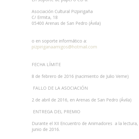
Asociación Cultural Pizpirigaña
C/ Ermita, 18
05400 Arenas de San Pedro (Ávila)
o en soporte informático a:
pizpiriganaamigos@hotmail.com
FECHA LÍMITE
8 de febrero de 2016 (nacimiento de Julio Veme)
FALLO DE LA ASOCIACIÓN
2 de abril de 2016, en Arenas de San Pedro (Ávila)
ENTREGA DEL PREMIO
Durante el XII Encuentro de Animadores a la lectur
junio de 2016.