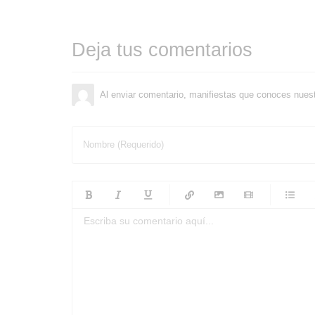
Deja tus comentarios
Al enviar comentario, manifiestas que conoces nues
Nombre (Requerido)
-
-
-
-
-
-
-
-
-
-
-
-
-
-
-
-
-
-
-
-
-
-
-
-