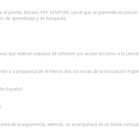
e el premio literario PEP SEMPERE con el que se pretende reconocer l
ón, de aprendizaje y de búsqueda.
s que realicen trabajos de reflexión y/o acción en torno a la Literatur
nte o a propuesta de al menos dos socios/as de la Asociación Pizpir
ado Español.
.
eseña de la experiencia, además, se acompañará de un breve currícul