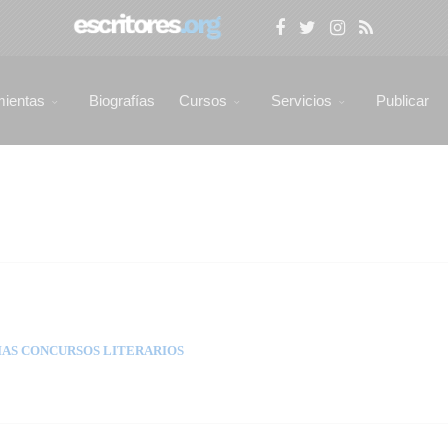
mientas
Biografías
Cursos
Servicios
Publicar
AS CONCURSOS LITERARIOS