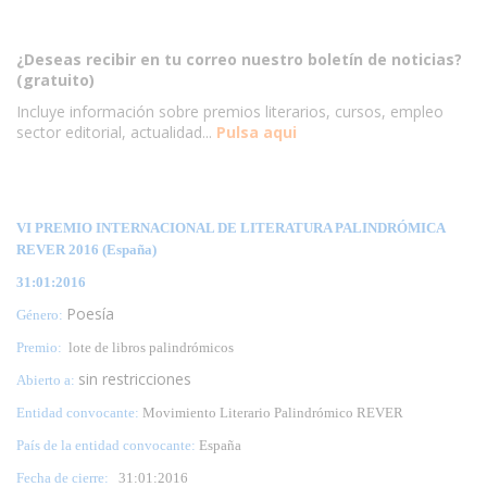
¿Deseas recibir en tu correo nuestro boletín de noticias?
(gratuito)
Incluye información sobre premios literarios, cursos, empleo
sector editorial, actualidad...
Pulsa aqui
VI PREMIO INTERNACIONAL DE LITERATURA PALINDRÓMICA
REVER 2016 (España)
31:01:2016
Poesía
Género:
Premio:
lote de libros palindrómicos
sin restricciones
Abierto a:
Entidad convocante:
Movimiento Literario Palindrómico REVER
País de la entidad convocante:
España
Fecha de cierre:
31
:01:2016