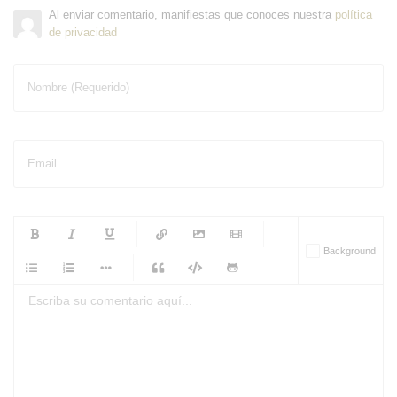
Al enviar comentario, manifiestas que conoces nuestra
política
de privacidad
Nombre (Requerido)
Email
-
-
-
-
Background
-
-
-
-
-
-
-
-
-
-
-
-
-
-
-
-
-
-
-
-
-
-
-
-
-
-
-
-
-
-