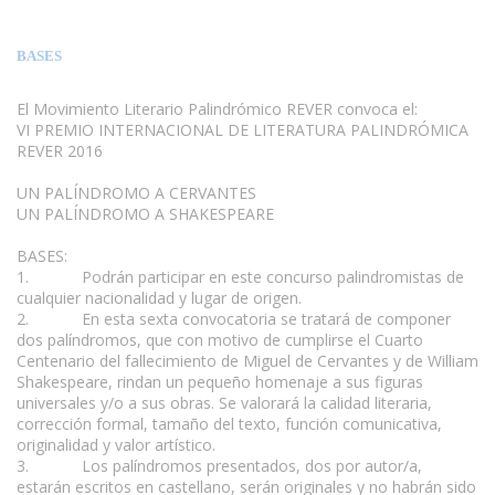
BASES
El Movimiento Literario Palindrómico REVER convoca el:
VI PREMIO INTERNACIONAL DE LITERATURA PALINDRÓMICA
REVER 2016
UN PALÍNDROMO A CERVANTES
UN PALÍNDROMO A SHAKESPEARE
BASES:
1. Podrán participar en este concurso palindromistas de
cualquier nacionalidad y lugar de origen.
2. En esta sexta convocatoria se tratará de componer
dos palíndromos, que con motivo de cumplirse el Cuarto
Centenario del fallecimiento de Miguel de Cervantes y de William
Shakespeare, rindan un pequeño homenaje a sus figuras
universales y/o a sus obras. Se valorará la calidad literaria,
corrección formal, tamaño del texto, función comunicativa,
originalidad y valor artístico.
3. Los palíndromos presentados, dos por autor/a,
estarán escritos en castellano, serán originales y no habrán sido