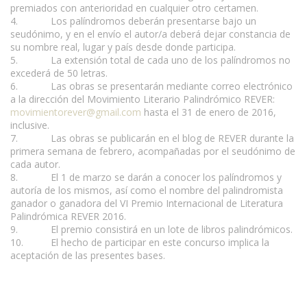
premiados con anterioridad en cualquier otro certamen.
4. Los palíndromos deberán presentarse bajo un
seudónimo, y en el envío el autor/a deberá dejar constancia de
su nombre real, lugar y país desde donde participa.
5. La extensión total de cada uno de los palíndromos no
excederá de 50 letras.
6. Las obras se presentarán mediante correo electrónico
a la dirección del Movimiento Literario Palindrómico REVER:
movimientorever@gmail.com
hasta el 31 de enero de 2016,
inclusive.
7. Las obras se publicarán en el blog de REVER durante la
primera semana de febrero, acompañadas por el seudónimo de
cada autor.
8. El 1 de marzo se darán a conocer los palíndromos y
autoría de los mismos, así como el nombre del palindromista
ganador o ganadora del VI Premio Internacional de Literatura
Palindrómica REVER 2016.
www.escritores.org
9. El premio consistirá en un lote de libros palindrómicos.
10. El hecho de participar en este concurso implica la
aceptación de las presentes bases.