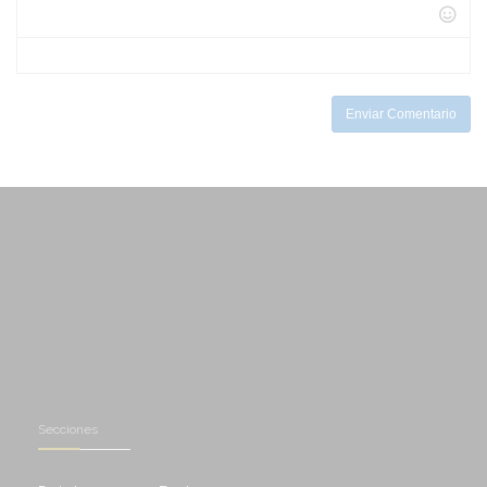
-
-
-
-
-
-
-
-
-
-
-
Enviar Comentario
Secciones