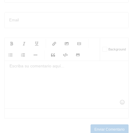
Email
-
-
-
-
Background
-
-
-
-
-
-
-
-
-
-
-
-
-
-
-
-
-
-
-
-
-
-
-
-
-
-
-
-
-
-
-
-
-
-
-
-
-
-
-
-
-
Enviar Comentario