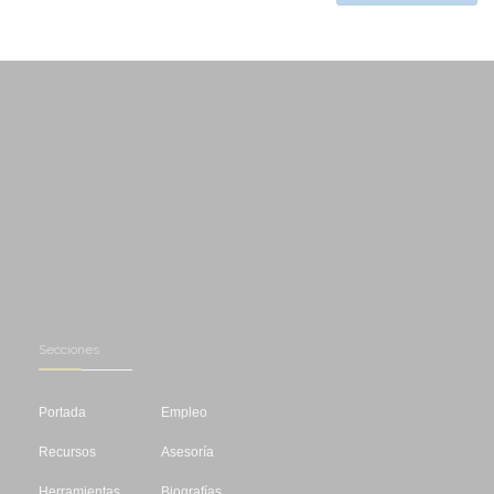
Secciones
Portada
Empleo
Recursos
Asesoría
Herramientas
Biografías