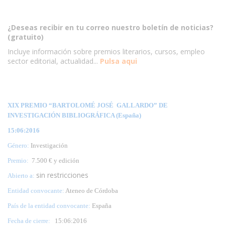
¿Deseas recibir en tu correo nuestro boletín de noticias?
(gratuito)
Incluye información sobre premios literarios, cursos, empleo
sector editorial, actualidad...
Pulsa aqui
XIX PREMIO “BARTOLOMÉ JOSÉ GALLARDO” DE
INVESTIGACIÓN BIBLIOGRÁFICA (España)
15:06:2016
Género:
Investigación
Premio:
7.500 € y edición
sin restricciones
Abierto a:
Entidad convocante:
Ateneo de Córdoba
País de la entidad convocante:
España
Fecha de cierre:
15
:06:2016