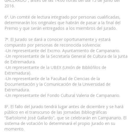
GALLARDO”, antes de las 14:00 horas del día 15 de junio del
2016.
www.escritores.org
6ª. Un comité de lectura integrado por personas cualificadas,
determinarán los originales que habrán de pasar a la final del
Premio y que serán entregados a los miembros del Jurado.
7ª. El Jurado se dará a conocer oportunamente y estará
compuesto por personas de reconocida solvencia:
-Un representante del Excmo. Ayuntamiento de Campanario.
-Un representante de la Secretaría General de Cultura de la Junta
de Extremadura.
-Un representante de la UBEX (Unión de Bibliófilos de
Extremadura).
-Un representante de la Facultad de Ciencias de la
Documentación y la Comunicación de la Universidad de
Extremadura.
-Un representante del Fondo Cultural Valeria de Campanario.
8ª. El fallo del Jurado tendrá lugar antes de diciembre y se hará
público en el transcurso de las Jornadas Bibliográficas
“Bartolomé José Gallardo”, que se celebrarán en Campanario. El
sistema de votación lo determinará el propio Jurado en su
momento.