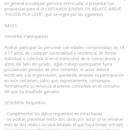
en general a cualquier persona interesada, a presentar sus
propuestas para el III CERTAMEN JUVENIL DE RELATO BREVE
“PASIÓN POR LEER”, que se regirá por las siguientes
BASES
PRIMERA. Participantes
Podrán participar las personas con edades comprendidas de 14
a 17 años, de cualquier nacionalidad o residencia, de forma
individual o colectiva. Si en el transcurso de la convocatoria, y
antes del fallo del jurado, algún trabajo participante fuera
proclamado ganador de otro certamen, el autor deberá
notificarlo a la organización, quedando anulada su participación
en este certamen, salvo que, expresamente, comunique
formalmente su renuncia al premio concedido en el concurso
del que ha resultado ganador.
SEGUNDA. Requisitos
- Cumplimentar los datos requeridos en estas bases.
- Se podrán presentar hasta dos obras por autor (si se enviaran
más de dos relatos se verá anulado el que haya tenido entrada