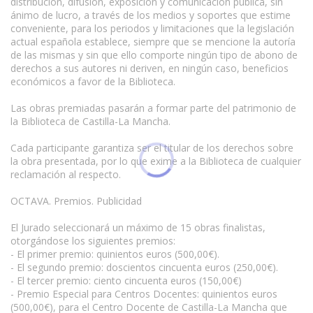
distribución, difusión, exposición y comunicación pública, sin
ánimo de lucro, a través de los medios y soportes que estime
conveniente, para los periodos y limitaciones que la legislación
actual española establece, siempre que se mencione la autoría
de las mismas y sin que ello comporte ningún tipo de abono de
derechos a sus autores ni deriven, en ningún caso, beneficios
económicos a favor de la Biblioteca.
Las obras premiadas pasarán a formar parte del patrimonio de
la Biblioteca de Castilla-La Mancha.
Cada participante garantiza ser el titular de los derechos sobre
la obra presentada, por lo que exime a la Biblioteca de cualquier
reclamación al respecto.
OCTAVA. Premios. Publicidad
El Jurado seleccionará un máximo de 15 obras finalistas,
otorgándose los siguientes premios:
- El primer premio: quinientos euros (500,00€).
- El segundo premio: doscientos cincuenta euros (250,00€).
- El tercer premio: ciento cincuenta euros (150,00€)
- Premio Especial para Centros Docentes: quinientos euros
(500,00€), para el Centro Docente de Castilla-La Mancha que