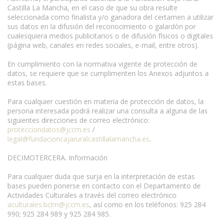
Castilla La Mancha, en el caso de que su obra resulte
seleccionada como finalista y/o ganadora del certamen a utilizar
sus datos en la difusión del reconocimiento o galardón por
cualesquiera medios publicitarios o de difusión físicos o digitales
(página web, canales en redes sociales, e-mail, entre otros).
En cumplimiento con la normativa vigente de protección de
datos, se requiere que se cumplimenten los Anexos adjuntos a
estas bases.
Para cualquier cuestión en materia de protección de datos, la
persona interesada podrá realizar una consulta a alguna de las
siguientes direcciones de correo electrónico:
protecciondatos@jccm.es
/
legal@fundacioncajaruralcastillalamancha.es
.
DECIMOTERCERA. Información
Para cualquier duda que surja en la interpretación de estas
bases pueden ponerse en contacto con el Departamento de
Actividades Culturales a través del correo electrónico
aculturales.bclm@jccm.es
, así como en los teléfonos: 925 284
990; 925 284 989 y 925 284 985.