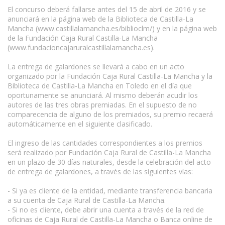
El concurso deberá fallarse antes del 15 de abril de 2016 y se
anunciará en la página web de la Biblioteca de Castilla-La
Mancha (www.castillalamancha.es/biblioclm/) y en la página web
de la Fundación Caja Rural Castilla-La Mancha
(www.fundacioncajaruralcastillalamancha.es).
La entrega de galardones se llevará a cabo en un acto
organizado por la Fundación Caja Rural Castilla-La Mancha y la
Biblioteca de Castilla-La Mancha en Toledo en el día que
oportunamente se anunciará. Al mismo deberán acudir los
autores de las tres obras premiadas. En el supuesto de no
comparecencia de alguno de los premiados, su premio recaerá
automáticamente en el siguiente clasificado.
El ingreso de las cantidades correspondientes a los premios
será realizado por Fundación Caja Rural de Castilla-La Mancha
en un plazo de 30 días naturales, desde la celebración del acto
de entrega de galardones, a través de las siguientes vías:
- Si ya es cliente de la entidad, mediante transferencia bancaria
a su cuenta de Caja Rural de Castilla-La Mancha.
- Si no es cliente, debe abrir una cuenta a través de la red de
oficinas de Caja Rural de Castilla-La Mancha o Banca online de