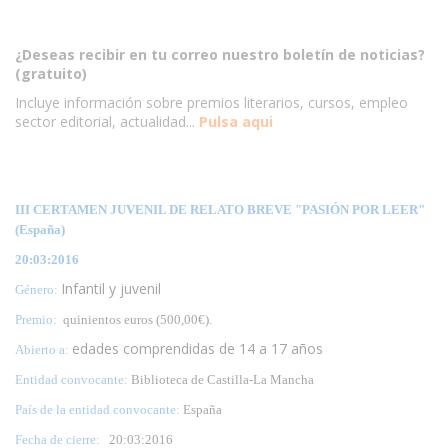
¿Deseas recibir en tu correo nuestro boletín de noticias?
(gratuito)
Incluye información sobre premios literarios, cursos, empleo
sector editorial, actualidad...
Pulsa aqui
III CERTAMEN JUVENIL DE RELATO BREVE "PASIÓN POR LEER"
(España)
20:03:2016
Infantil y juvenil
Género:
Premio:
quinientos euros (500,00€).
edades comprendidas de 14 a 17 años
Abierto a:
Entidad convocante:
Biblioteca de Castilla-La Mancha
País de la entidad convocante:
España
Fecha de cierre:
20
:03:2016