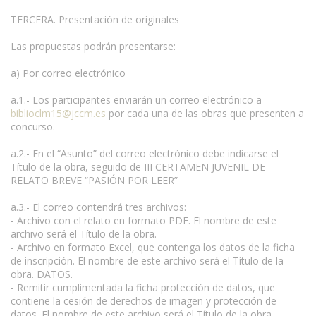
TERCERA. Presentación de originales
Las propuestas podrán presentarse:
a) Por correo electrónico
a.1.- Los participantes enviarán un correo electrónico a
biblioclm15@jccm.es
por cada una de las obras que presenten a
concurso.
a.2.- En el “Asunto” del correo electrónico debe indicarse el
Título de la obra, seguido de III CERTAMEN JUVENIL DE
RELATO BREVE “PASIÓN POR LEER”
a.3.- El correo contendrá tres archivos:
- Archivo con el relato en formato PDF. El nombre de este
archivo será el Título de la obra.
- Archivo en formato Excel, que contenga los datos de la ficha
de inscripción. El nombre de este archivo será el Título de la
obra. DATOS.
- Remitir cumplimentada la ficha protección de datos, que
contiene la cesión de derechos de imagen y protección de
datos. El nombre de este archivo será el Título de la obra.