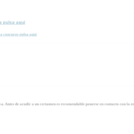
s pulsa aquí
a concurso pulsa aquí
. Antes de acudir a un certamen es recomendable ponerse en contacto con la en