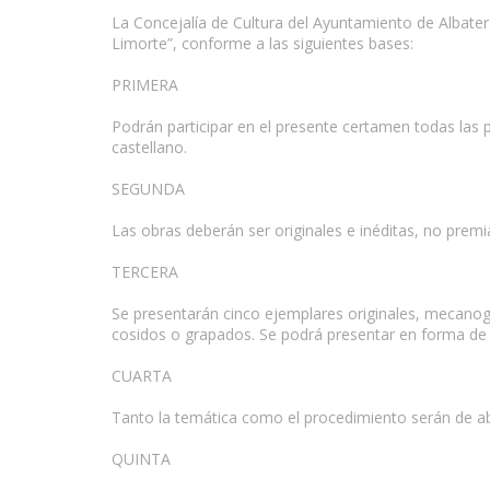
La Concejalía de Cultura del Ayuntamiento de Albate
Limorte”, conforme a las siguientes bases:
www.escritores.org
PRIMERA
Podrán participar en el presente certamen todas las 
castellano.
SEGUNDA
Las obras deberán ser originales e inéditas, no premi
TERCERA
Se presentarán cinco ejemplares originales, mecanog
cosidos o grapados. Se podrá presentar en forma de 
CUARTA
Tanto la temática como el procedimiento serán de abs
QUINTA