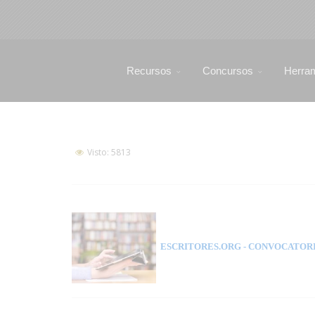
Recursos
Concursos
Herra
Visto: 5813
ESCRITORES.ORG
- CONVOCATORI