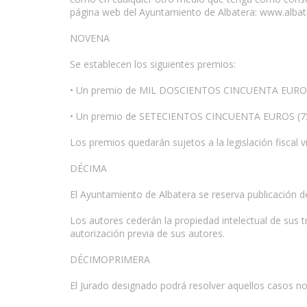
página web del Ayuntamiento de Albatera: www.albat
NOVENA
Se establecen los siguientes premios:
• Un premio de MIL DOSCIENTOS CINCUENTA EUROS (1
• Un premio de SETECIENTOS CINCUENTA EUROS (750
Los premios quedarán sujetos a la legislación fiscal 
DÉCIMA
El Ayuntamiento de Albatera se reserva publicación d
Los autores cederán la propiedad intelectual de sus 
autorización previa de sus autores.
DÉCIMOPRIMERA
El Jurado designado podrá resolver aquellos casos n