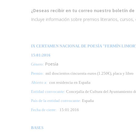
¿Deseas recibir en tu correo nuestro boletín de 
Incluye información sobre premios literarios, cursos, e
IX CERTAMEN NACIONAL DE POESÍA "FERMÍN LIMORTE
15:01:2016
Poesía
Género:
Premio:
mil doscientos cincuenta euros (1.250€), placa y libro
Abierto a:
con residencia en España
Entidad convocante:
Concejalía de Cultura del Ayuntamiento d
País de la entidad convocante:
España
Fecha de cierre:
15
:01:2016
BASES