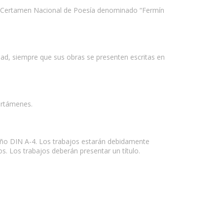
 el Certamen Nacional de Poesía denominado “Fermín
dad, siempre que sus obras se presenten escritas en
certámenes.
año DIN A-4. Los trabajos estarán debidamente
. Los trabajos deberán presentar un título.