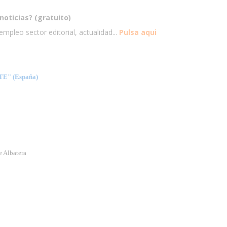
noticias? (gratuito)
mpleo sector editorial, actualidad...
Pulsa aqui
" (España)
e Albatera