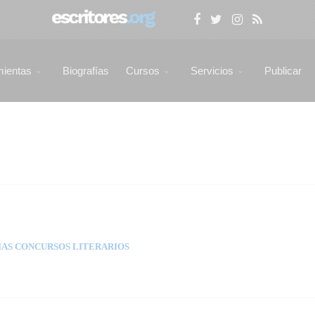
mientas
Biografías
Cursos
Servicios
Publicar
AS CONCURSOS LITERARIOS