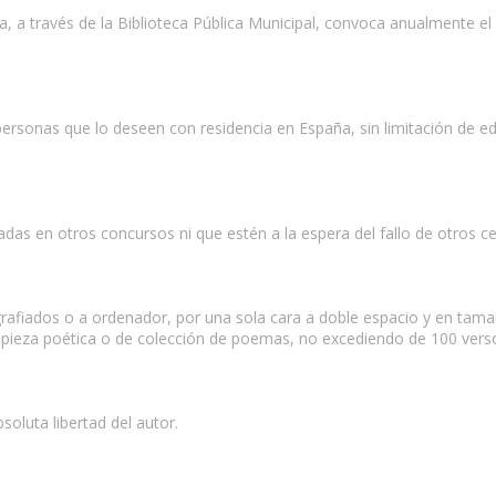
ra, a través de la Biblioteca Pública Municipal, convoca anualmente
personas que lo deseen con residencia en España, sin limitación de e
adas en otros concursos ni que estén a la espera del fallo de otros 
rafiados o a ordenador, por una sola cara a doble espacio y en tam
pieza poética o de colección de poemas, no excediendo de 100 versos
oluta libertad del autor.