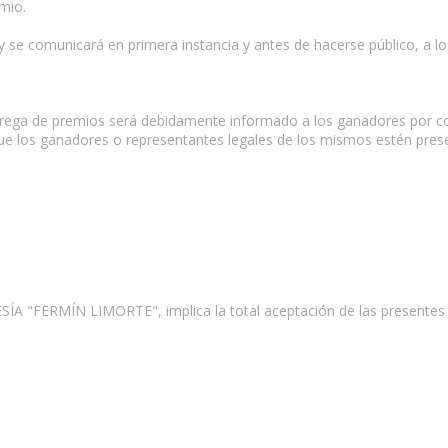
mio.
s y se comunicará en primera instancia y antes de hacerse público, a l
entrega de premios será debidamente informado a los ganadores por cor
ue los ganadores o representantes legales de los mismos estén pre
A "FERMÍN LIMORTE", implica la total aceptación de las presentes