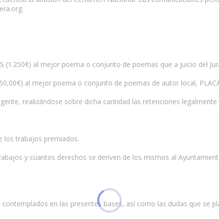
era.org.
.250€) al mejor poema o conjunto de poemas que a juicio del Jur
,00€) al mejor poema o conjunto de poemas de autor local, PLAC
vigente, realizándose sobre dicha cantidad las retenciones legalmente 
e los trabajos premiados.
trabajos y cuantos derechos se deriven de los mismos al Ayuntamiento
o contemplados en las presentes bases, así como las dudas que se pla