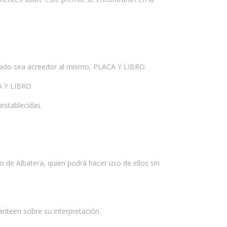
ado sea acreedor al mismo, PLACA Y LIBRO.
A Y LIBRO.
establecidas.
 de Albatera, quien podrá hacer uso de ellos sin
nteen sobre su interpretación.