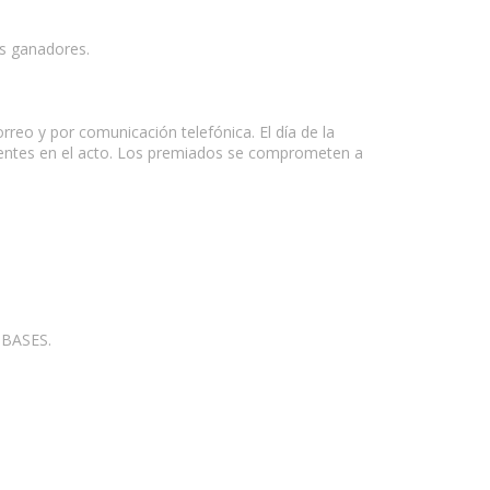
os ganadores.
reo y por comunicación telefónica. El día de la
sentes en el acto. Los premiados se comprometen a
 BASES.