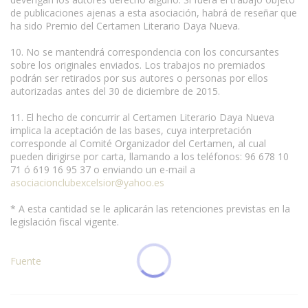
de publicaciones ajenas a esta asociación, habrá de reseñar que
ha sido Premio del Certamen Literario Daya Nueva.
10. No se mantendrá correspondencia con los concursantes
sobre los originales enviados. Los trabajos no premiados
podrán ser retirados por sus autores o personas por ellos
autorizadas antes del 30 de diciembre de 2015.
11. El hecho de concurrir al Certamen Literario Daya Nueva
implica la aceptación de las bases, cuya interpretación
corresponde al Comité Organizador del Certamen, al cual
pueden dirigirse por carta, llamando a los teléfonos: 96 678 10
71 ó 619 16 95 37 o enviando un e-mail a
asociacionclubexcelsior@yahoo.es
* A esta cantidad se le aplicarán las retenciones previstas en la
legislación fiscal vigente.
Fuente