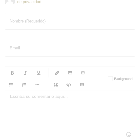
de privacidad
Nombre (Requerido)
Email
-
-
-
-
Background
-
-
-
-
-
-
-
-
-
-
-
-
-
-
-
-
-
-
-
-
-
-
-
-
-
-
-
-
-
-
-
-
-
-
-
-