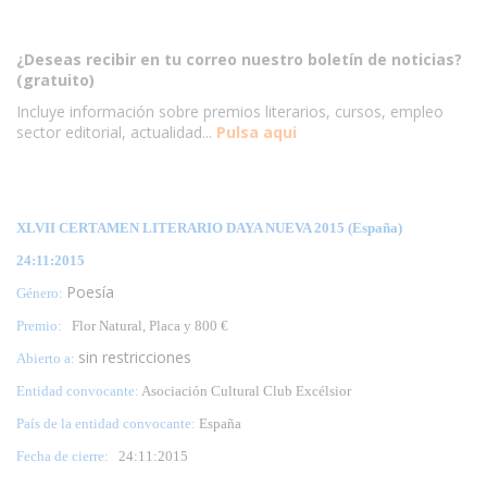
¿Deseas recibir en tu correo nuestro boletín de noticias?
(gratuito)
Incluye información sobre premios literarios, cursos, empleo
sector editorial, actualidad...
Pulsa aqui
XLVII CERTAMEN LITERARIO DAYA NUEVA 2015 (España)
24:11:2015
Poesía
Género:
Premio:
Flor Natural, Placa y 800 €
sin restricciones
Abierto a:
Entidad convocante:
Asociación Cultural Club Excélsior
País de la entidad convocante:
España
Fecha de cierre:
24
:11:2015