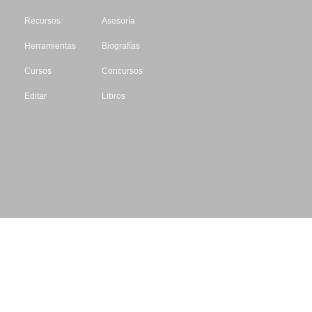
Recursos
Asesoría
Herramientas
Biografías
Cursos
Concursos
Editar
Libros
Datos de contacto
Escritores.org