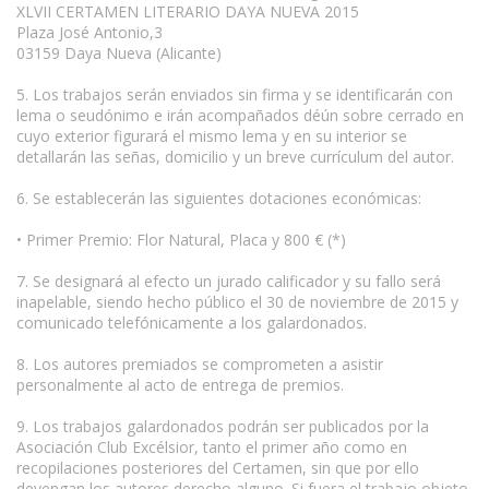
XLVII CERTAMEN LITERARIO DAYA NUEVA 2015
Plaza José Antonio,3
03159 Daya Nueva (Alicante)
5. Los trabajos serán enviados sin firma y se identificarán con
lema o seudónimo e irán acompañados déún sobre cerrado en
cuyo exterior figurará el mismo lema y en su interior se
detallarán las señas, domicilio y un breve currículum del autor.
6. Se establecerán las siguientes dotaciones económicas:
• Primer Premio: Flor Natural, Placa y 800 € (*)
7. Se designará al efecto un jurado calificador y su fallo será
inapelable, siendo hecho público el 30 de noviembre de 2015 y
comunicado telefónicamente a los galardonados.
8. Los autores premiados se comprometen a asistir
personalmente al acto de entrega de premios.
9. Los trabajos galardonados podrán ser publicados por la
Asociación Club Excélsior, tanto el primer año como en
recopilaciones posteriores del Certamen, sin que por ello
devengan los autores derecho alguno. Si fuera el trabajo objeto