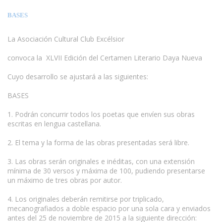
BASES
La Asociación Cultural Club Excélsior
convoca la XLVII Edición del Certamen Literario Daya Nueva
Cuyo desarrollo se ajustará a las siguientes:
BASES
www.escritores.org
1. Podrán concurrir todos los poetas que envíen sus obras
escritas en lengua castellana.
2. El tema y la forma de las obras presentadas será libre.
3. Las obras serán originales e inéditas, con una extensión
mínima de 30 versos y máxima de 100, pudiendo presentarse
un máximo de tres obras por autor.
4. Los originales deberán remitirse por triplicado,
mecanografiados a doble espacio por una sola cara y enviados
antes del 25 de noviembre de 2015 a la siguiente dirección: