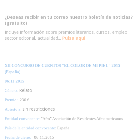
¿Deseas recibir en tu correo nuestro boletín de noticias?
(gratuito)
Incluye información sobre premios literarios, cursos, empleo
sector editorial, actualidad...
Pulsa aqui
XII CONCURSO DE CUENTOS "EL COLOR DE MI PIEL" 2015
(España)
06:11:2015
Relato
Género:
Premio:
230 €
sin restricciones
Abierto a:
Entidad convocante:
"Afro" Asociación de Residentes Afroamericanos
País de la entidad convocante:
España
Fecha de cierre:
06:11:2015