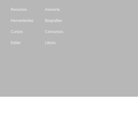
Recursos
Asesoría
Herramientas
Biografías
Cursos
Concursos
Editar
Libros
Datos de contacto
Escritores.org