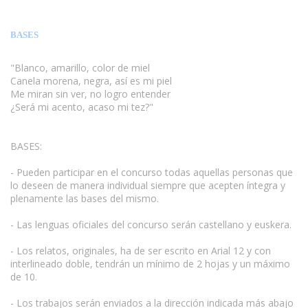
BASES
"Blanco, amarillo, color de miel
Canela morena, negra, así es mi piel
Me miran sin ver, no logro entender
¿Será mi acento, acaso mi tez?"
BASES:
- Pueden participar en el concurso todas aquellas personas que
lo deseen de manera individual siempre que acepten íntegra y
plenamente las bases del mismo.
www.escritores.org
- Las lenguas oficiales del concurso serán castellano y euskera.
- Los relatos, originales, ha de ser escrito en Arial 12 y con
interlineado doble, tendrán un mínimo de 2 hojas y un máximo
de 10.
- Los trabajos serán enviados a la dirección indicada más abajo