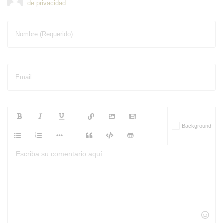
de privacidad
Nombre (Requerido)
Email
-
-
-
-
Background
-
-
-
-
-
-
-
-
-
-
-
-
-
-
-
-
-
-
-
-
-
-
-
-
-
-
-
-
-
-
-
-
-
-
-
-