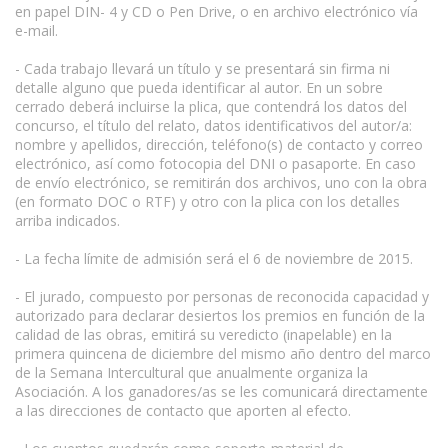
en papel DIN- 4 y CD o Pen Drive, o en archivo electrónico vía
e-mail.
- Cada trabajo llevará un título y se presentará sin firma ni
detalle alguno que pueda identificar al autor. En un sobre
cerrado deberá incluirse la plica, que contendrá los datos del
concurso, el título del relato, datos identificativos del autor/a:
nombre y apellidos, dirección, teléfono(s) de contacto y correo
electrónico, así como fotocopia del DNI o pasaporte. En caso
de envío electrónico, se remitirán dos archivos, uno con la obra
(en formato DOC o RTF) y otro con la plica con los detalles
arriba indicados.
- La fecha límite de admisión será el 6 de noviembre de 2015.
- El jurado, compuesto por personas de reconocida capacidad y
autorizado para declarar desiertos los premios en función de la
calidad de las obras, emitirá su veredicto (inapelable) en la
primera quincena de diciembre del mismo año dentro del marco
de la Semana Intercultural que anualmente organiza la
Asociación. A los ganadores/as se les comunicará directamente
a las direcciones de contacto que aporten al efecto.