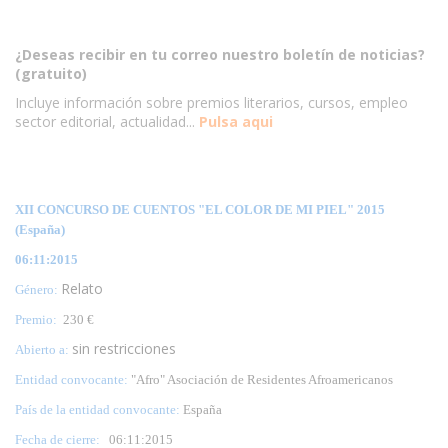
¿Deseas recibir en tu correo nuestro boletín de noticias?
(gratuito)
Incluye información sobre premios literarios, cursos, empleo
sector editorial, actualidad...
Pulsa aqui
XII CONCURSO DE CUENTOS "EL COLOR DE MI PIEL" 2015
(España)
06:11:2015
Relato
Género:
Premio:
230 €
sin restricciones
Abierto a:
Entidad convocante:
"Afro" Asociación de Residentes Afroamericanos
País de la entidad convocante:
España
Fecha de cierre:
06:11:2015