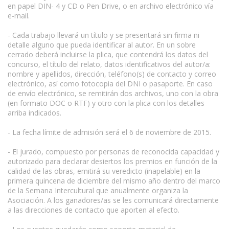
en papel DIN- 4 y CD o Pen Drive, o en archivo electrónico vía
e-mail.
- Cada trabajo llevará un título y se presentará sin firma ni
detalle alguno que pueda identificar al autor. En un sobre
cerrado deberá incluirse la plica, que contendrá los datos del
concurso, el título del relato, datos identificativos del autor/a:
nombre y apellidos, dirección, teléfono(s) de contacto y correo
electrónico, así como fotocopia del DNI o pasaporte. En caso
de envío electrónico, se remitirán dos archivos, uno con la obra
(en formato DOC o RTF) y otro con la plica con los detalles
arriba indicados.
- La fecha límite de admisión será el 6 de noviembre de 2015.
- El jurado, compuesto por personas de reconocida capacidad y
autorizado para declarar desiertos los premios en función de la
calidad de las obras, emitirá su veredicto (inapelable) en la
primera quincena de diciembre del mismo año dentro del marco
de la Semana Intercultural que anualmente organiza la
Asociación. A los ganadores/as se les comunicará directamente
a las direcciones de contacto que aporten al efecto.