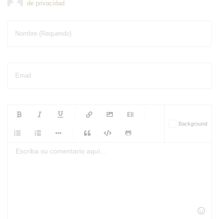
de privacidad
Nombre (Requerido)
Email
-
-
-
-
Background
-
-
-
-
-
-
-
-
-
-
-
-
-
-
-
-
-
-
-
-
-
-
-
-
-
-
-
-
-
-
-
-
-
-
-
-