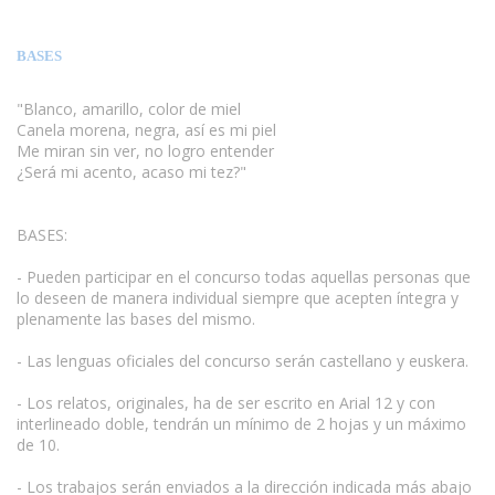
BASES
"Blanco, amarillo, color de miel
Canela morena, negra, así es mi piel
Me miran sin ver, no logro entender
¿Será mi acento, acaso mi tez?"
BASES:
- Pueden participar en el concurso todas aquellas personas que
lo deseen de manera individual siempre que acepten íntegra y
plenamente las bases del mismo.
www.escritores.org
- Las lenguas oficiales del concurso serán castellano y euskera.
- Los relatos, originales, ha de ser escrito en Arial 12 y con
interlineado doble, tendrán un mínimo de 2 hojas y un máximo
de 10.
- Los trabajos serán enviados a la dirección indicada más abajo