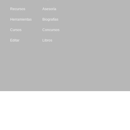
Recursos
Asesoría
Herramientas
Biografías
Cursos
Concursos
Editar
Libros
Datos de contacto
Escritores.org