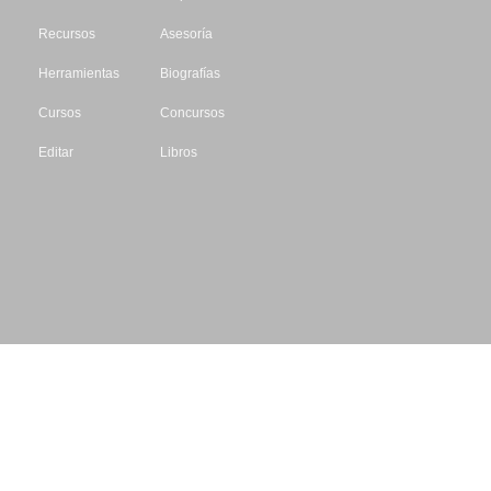
Recursos
Asesoría
Herramientas
Biografías
Cursos
Concursos
Editar
Libros
Datos de contacto
Escritores.org