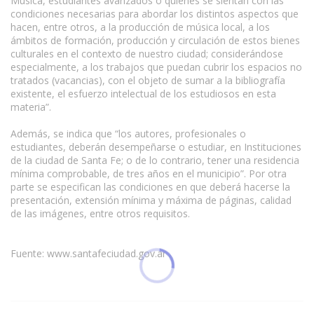
Música, estudiantes avanzados o quienes se sientan con las
condiciones necesarias para abordar los distintos aspectos que
hacen, entre otros, a la producción de música local, a los
ámbitos de formación, producción y circulación de estos bienes
culturales en el contexto de nuestro ciudad; considerándose
especialmente, a los trabajos que puedan cubrir los espacios no
tratados (vacancias), con el objeto de sumar a la bibliografía
existente, el esfuerzo intelectual de los estudiosos en esta
materia”.
Además, se indica que “los autores, profesionales o
estudiantes, deberán desempeñarse o estudiar, en Instituciones
de la ciudad de Santa Fe; o de lo contrario, tener una residencia
mínima comprobable, de tres años en el municipio”. Por otra
parte se especifican las condiciones en que deberá hacerse la
presentación, extensión mínima y máxima de páginas, calidad
de las imágenes, entre otros requisitos.
Fuente: www.santafeciudad.gov.ar