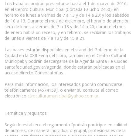
Los trabajos podrán presentarse hasta el 1 de marzo de 2016,
en el Centro Cultural Municipal (Cortada Falucho 2450); en
horario de lunes a viernes de 7 a 13 y de 14 a 20; y los sábados
de 10 a 13. Durante el mes de diciembre, el horario de atención
será de lunes a viernes de 7 a 13 y de 14 a 20; durante el mes
de enero habrá un receso, y en febrero, se recibirán los trabajos
de lunes a viernes de 7 a 13 y de 15 a 21.
Las bases estarán disponibles en el stand del Gobierno de la
Ciudad en la XXII Feria del Libro, también en el Centro Cultural
Municipal; y podrán descargarse de la Agenda Santa Fe Ciudad
santafeciudad.gov.ar/agenda, donde estarán publicadas en el
acceso directo Convocatorias.
Para más información, los interesados podrán comunicarse
telefónicamente (4574159), o enviar su consulta al correo
electrónico
ctroculturamunicipal@yahoo.com.ar
Temática y requisitos
Según lo establece el reglamento “podrán participar en calidad
de autores, de manera individual o grupal, profesionales de la