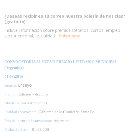
¿Deseas recibir en tu correo nuestro boletín de noticias?
(gratuito)
Incluye información sobre premios literarios, cursos, empleo
sector editorial, actualidad...
Pulsa aqui
CONVOCATORIA AL NUEVO PREMIO LITERARIO MUNICIPAL
(Argentina)
01:03:2016
Ensayo
Género:
Premio:
Edición y diploma
Abierto a:
sin restricciones
Entidad convocante:
Gobierno de la Ciudad de Santa Fe
País de la entidad convocante:
Argentina
Fecha de cierre:
01:03:206