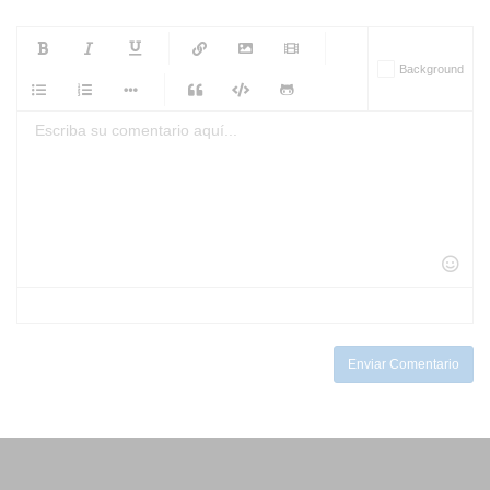
-
-
-
-
Background
-
-
-
-
-
-
-
-
-
-
-
-
-
-
-
-
-
-
-
-
-
-
-
-
-
-
-
-
-
-
-
-
-
-
-
-
-
-
-
-
-
Enviar Comentario