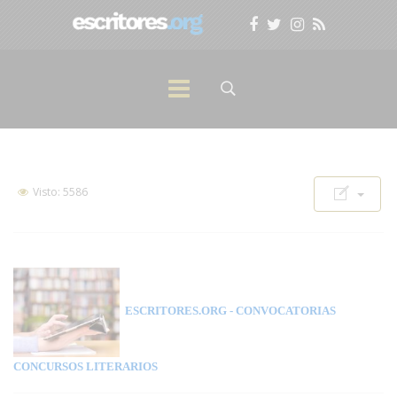
Visto: 5586
ESCRITORES.ORG
- CONVOCATORIAS
CONCURSOS LITERARIOS