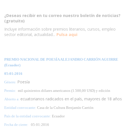
¿Deseas recibir en tu correo nuestro boletín de noticias?
(gratuito)
Incluye información sobre premios literarios, cursos, empleo
sector editorial, actualidad...
Pulsa aqui
PREMIO NACIONAL DE POESÍA ALEJANDRO CARRIÓN AGUIRRE
(Ecuador)
05:01:2016
Poesía
Género:
Premio:
mil quinientos dólares americanos (1.500,00 USD) y edición
ecuatorianos radicados en el país, mayores de 18 años
Abierto a:
Entidad convocante:
Casa de la Cultura Benjamín Carrión
País de la entidad convocante:
Ecuador
Fecha de cierre:
05:01:2016