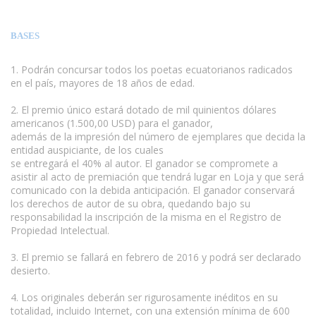
BASES
1. Podrán concursar todos los poetas ecuatorianos radicados
en el país, mayores de 18 años de edad.
2. El premio único estará dotado de mil quinientos dólares
americanos (1.500,00 USD) para el ganador,
además de la impresión del número de ejemplares que decida la
entidad auspiciante, de los cuales
se entregará el 40% al autor. El ganador se compromete a
asistir al acto de premiación que tendrá lugar en Loja y que será
comunicado con la debida anticipación. El ganador conservará
los derechos de autor de su obra, quedando bajo su
responsabilidad la inscripción de la misma en el Registro de
Propiedad Intelectual.
3. El premio se fallará en febrero de 2016 y podrá ser declarado
desierto.
www.escritores.org
4. Los originales deberán ser rigurosamente inéditos en su
totalidad, incluido Internet, con una extensión mínima de 600