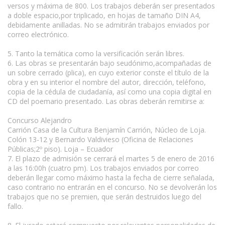
versos y máxima de 800. Los trabajos deberán ser presentados
a doble espacio,por triplicado, en hojas de tamaño DIN A4,
debidamente anilladas. No se admitirán trabajos enviados por
correo electrónico.
5. Tanto la temática como la versificación serán libres.
6. Las obras se presentarán bajo seudónimo,acompañadas de
un sobre cerrado (plica), en cuyo exterior conste el título de la
obra y en su interior el nombre del autor, dirección, teléfono,
copia de la cédula de ciudadanía, así como una copia digital en
CD del poemario presentado. Las obras deberán remitirse a:
Concurso Alejandro
Carrión Casa de la Cultura Benjamín Carrión, Núcleo de Loja.
Colón 13-12 y Bernardo Valdivieso (Oficina de Relaciones
Públicas;2º piso). Loja – Ecuador
7. El plazo de admisión se cerrará el martes 5 de enero de 2016
a las 16:00h (cuatro pm). Los trabajos enviados por correo
deberán llegar como máximo hasta la fecha de cierre señalada,
caso contrario no entrarán en el concurso. No se devolverán los
trabajos que no se premien, que serán destruidos luego del
fallo.