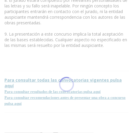
8. El jurado estará compuesto por relevantes personalidades de
las letras y su fallo será inapelable. Por ningún concepto los
participantes entrarán en contacto con el jurado, ni la entidad
auspiciante mantendrá correspondencia con los autores de las
obras presentadas.
9. La presentación a este concurso implica la total aceptación
de las bases establecidas. Cualquier aspecto no especificado en
las mismas será resuelto por la entidad auspiciante.
Para consultar todas las convocatorias vigentes pulsa
aquí
Para consultar resultados de las convocatorias pulsa aquí
Para consultar recomendaciones antes de presentar una obra a concurso
pulsa aquí